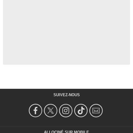
SUIVEZ-NOUS
ALLOCINÉ SUR MOBILE