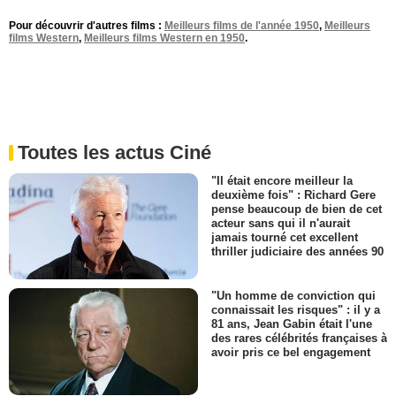
Pour découvrir d'autres films :
Meilleurs films de l'année 1950
,
Meilleurs
films Western
,
Meilleurs films Western en 1950
.
Toutes les actus Ciné
"Il était encore meilleur la
deuxième fois" : Richard Gere
pense beaucoup de bien de cet
acteur sans qui il n'aurait
jamais tourné cet excellent
thriller judiciaire des années 90
"Un homme de conviction qui
connaissait les risques" : il y a
81 ans, Jean Gabin était l'une
des rares célébrités françaises à
avoir pris ce bel engagement