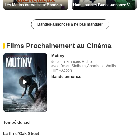
Les Matins merveilleux Bande-annonce VF
Home stories Bande-annonce VO STFR
Bandes-annonces à ne pas manquer
Films Prochainement au Cinéma
Mutiny
de Jean-François Richet
avec Jason Statham, Annabelle Wallis
Film - Action
Bande-annonce
Tombé du ciel
La fin d’Oak Street