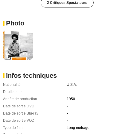
2 Critiques Spectateurs
Photo
Infos techniques
Nationalité
U.S.A.
Distributeur
-
Année de production
1950
Date de sortie DVD
-
Date de sortie Blu-ray
-
Date de sortie VOD
-
Type de film
Long métrage