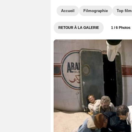
Accueil
Filmographie
Top film
RETOUR À LA GALERIE
1
/ 6 Photos