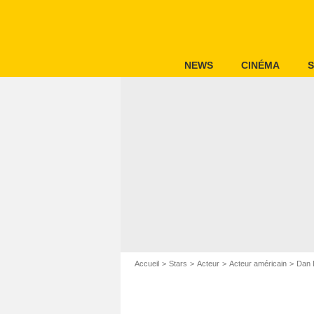
NEWS
CINÉMA
S
Accueil
Stars
Acteur
Acteur américain
Dan 