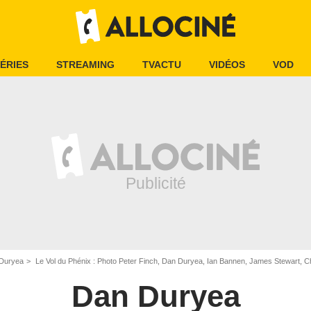
ÉRIES
STREAMING
TVACTU
VIDÉOS
VOD
Duryea
Le Vol du Phénix : Photo Peter Finch, Dan Duryea, Ian Bannen, James Stewart, Ch
Dan Duryea