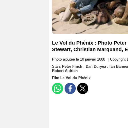
Le Vol du Phénix : Photo Pete
Stewart, Christian Marquand, E
Photo ajoutée le 10 janvier 2008
|
Copyright 
Stars
Peter Finch
,
Dan Duryea
,
Ian Bann
Robert Aldrich
Film
Le Vol du Phénix