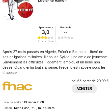
Lucienne Hamon
Spectateurs
Mes amis
3,0
--
15 notes, 4 critiques
Après 27 mois passés en Algérie, Frédéric Simon est libéré de
ses obligations militaires. Il épouse Sylvie, une amie de jeunesse.
Surviennent les difficultés : logement, emploi, et un bébé non
désiré. Quand enfin tout s'arrange, Frédéric est rappelé sous les
drapeaux.
neuf à partir de
20,99 €
ACHETER
Date de sortie
: 19 février 2008
Edition
: Keep Case, PAL, Tous publics