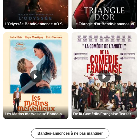
L'Odyssée Bande-annonce VO STFR
Le Triangle d'or Bande-annonce VF
Les Matins merveilleux Bande-annonce VF
De la Comédie-Française Teaser VF
Bandes-annonces à ne pas manquer