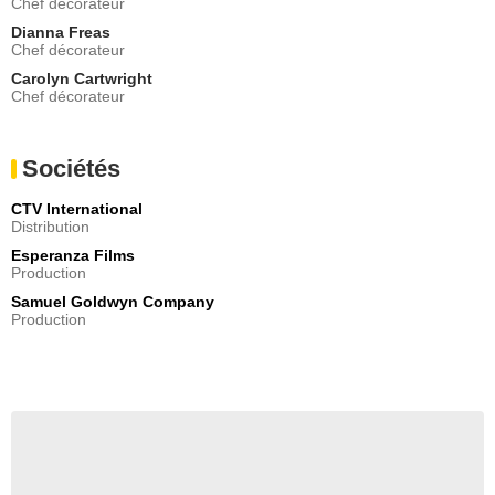
Chef décorateur
Dianna Freas
Chef décorateur
Carolyn Cartwright
Chef décorateur
Sociétés
CTV International
Distribution
Esperanza Films
Production
Samuel Goldwyn Company
Production