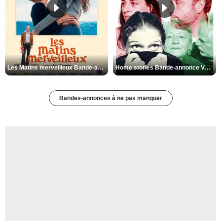
Les Matins merveilleux Bande-annonce VF
Home stories Bande-annonce VO STFR
Bandes-annonces à ne pas manquer