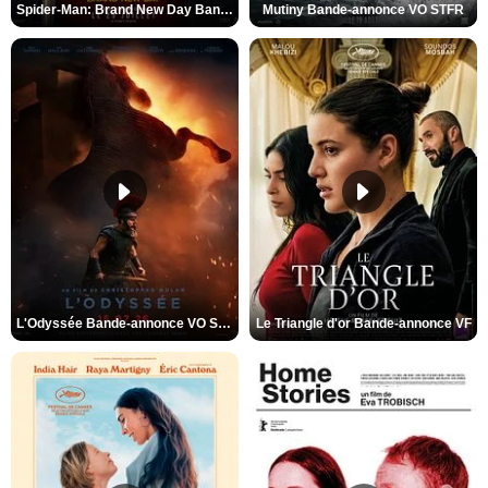
Spider-Man: Brand New Day Bande-annonce VO STFR
Mutiny Bande-annonce VO STFR
L'Odyssée Bande-annonce VO STFR
Le Triangle d'or Bande-annonce VF