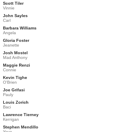
Scott Tiler
Vinnie
John Sayles
Carl
Barbara Williams
Angela
Gloria Foster
Jeanette
Josh Mostel
Mad Anthony
Maggie Renzi
Connie
Kevin Tighe
O'Brien
Joe Grifasi
Pauly
Louis Zorich
Baci
Lawrence Tierney
Kerrigan
Stephen Mendillo
Yoyo