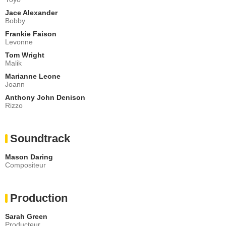
Jace Alexander
Bobby
Frankie Faison
Levonne
Tom Wright
Malik
Marianne Leone
Joann
Anthony John Denison
Rizzo
Soundtrack
Mason Daring
Compositeur
Production
Sarah Green
Producteur