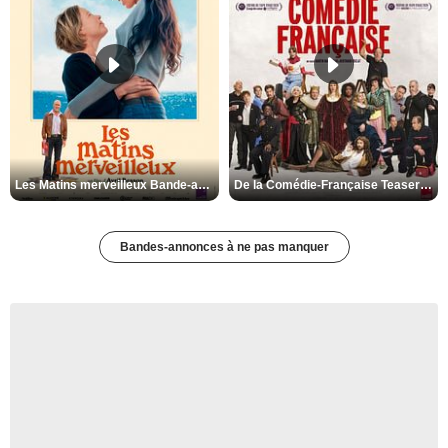
Les Matins merveilleux Bande-annonce VF
De la Comédie-Française Teaser VF
Bandes-annonces à ne pas manquer