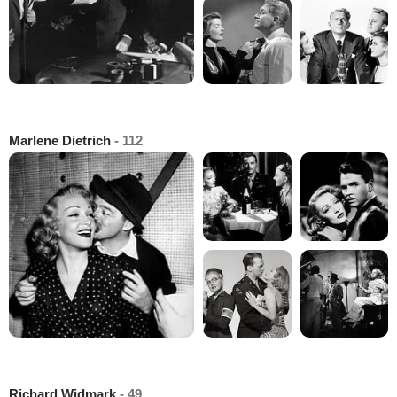
Marlene Dietrich
- 112
Richard Widmark
- 49