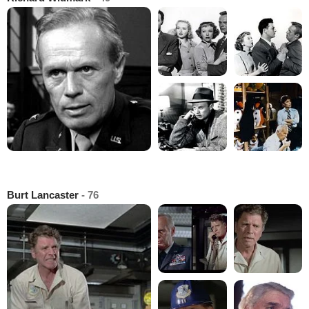
Burt Lancaster
- 76