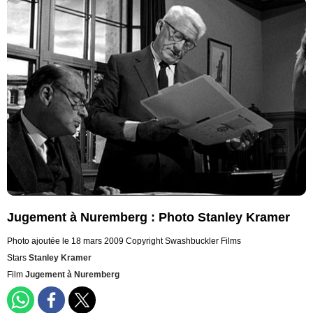
Jugement à Nuremberg : Photo Stanley Kramer
Photo ajoutée le 18 mars 2009
Copyright Swashbuckler Films
Stars
Stanley Kramer
Film
Jugement à Nuremberg