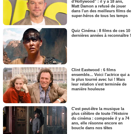
d'Hollywood" : il y a 18 ans,
Matt Damon a refusé de jouer
dans l'un des meilleurs films de
super-héros de tous les temps
Quiz Cinéma : 8 films de ces 10
dernières années à reconnaître !
Clint Eastwood : 6 films
ensemble... Voici l'actrice qui a
le plus tourné avec lui ! Mais
leur relation s'est terminée de
manière houleuse
C'est peut-être la musique la
plus célèbre de toute l'Histoire
du cinéma : composée il y a 74
ans, elle résonne encore en
boucle dans nos têtes