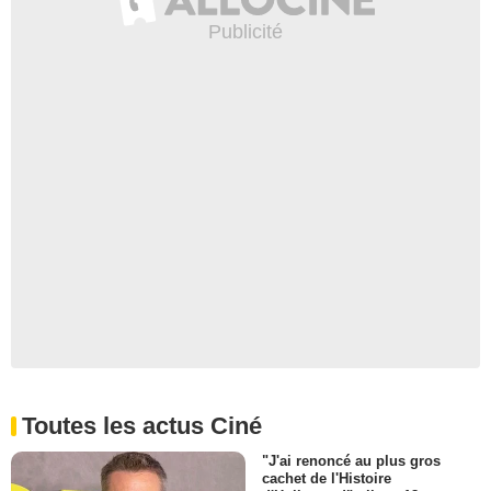
Toutes les actus Ciné
"J'ai renoncé au plus gros
cachet de l'Histoire