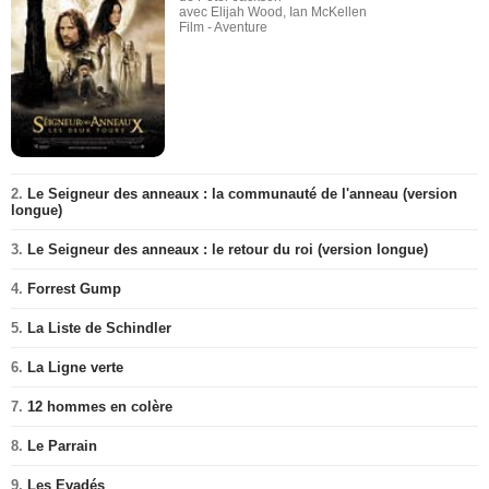
avec Elijah Wood, Ian McKellen
Film - Aventure
2.
Le Seigneur des anneaux : la communauté de l'anneau (version
longue)
3.
Le Seigneur des anneaux : le retour du roi (version longue)
4.
Forrest Gump
5.
La Liste de Schindler
6.
La Ligne verte
7.
12 hommes en colère
8.
Le Parrain
9.
Les Evadés