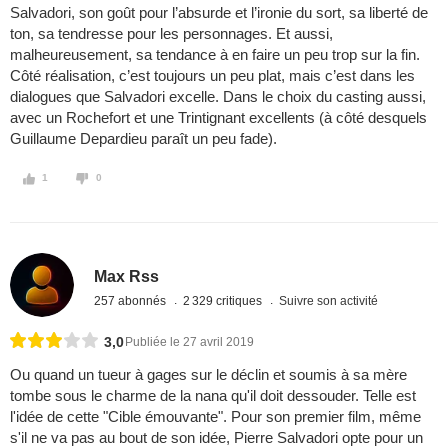
Salvadori, son goût pour l’absurde et l’ironie du sort, sa liberté de
ton, sa tendresse pour les personnages. Et aussi,
malheureusement, sa tendance à en faire un peu trop sur la fin.
Côté réalisation, c’est toujours un peu plat, mais c’est dans les
dialogues que Salvadori excelle. Dans le choix du casting aussi,
avec un Rochefort et une Trintignant excellents (à côté desquels
Guillaume Depardieu paraît un peu fade).
1
0
Max Rss
257 abonnés
2 329 critiques
Suivre son activité
3,0
Publiée le 27 avril 2019
Ou quand un tueur à gages sur le déclin et soumis à sa mère
tombe sous le charme de la nana qu'il doit dessouder. Telle est
l'idée de cette "Cible émouvante". Pour son premier film, même
s'il ne va pas au bout de son idée, Pierre Salvadori opte pour un