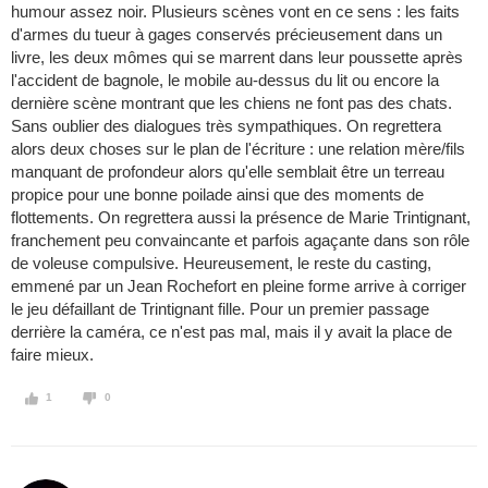
humour assez noir. Plusieurs scènes vont en ce sens : les faits
d'armes du tueur à gages conservés précieusement dans un
livre, les deux mômes qui se marrent dans leur poussette après
l'accident de bagnole, le mobile au-dessus du lit ou encore la
dernière scène montrant que les chiens ne font pas des chats.
Sans oublier des dialogues très sympathiques. On regrettera
alors deux choses sur le plan de l'écriture : une relation mère/fils
manquant de profondeur alors qu'elle semblait être un terreau
propice pour une bonne poilade ainsi que des moments de
flottements. On regrettera aussi la présence de Marie Trintignant,
franchement peu convaincante et parfois agaçante dans son rôle
de voleuse compulsive. Heureusement, le reste du casting,
emmené par un Jean Rochefort en pleine forme arrive à corriger
le jeu défaillant de Trintignant fille. Pour un premier passage
derrière la caméra, ce n'est pas mal, mais il y avait la place de
faire mieux.
1
0