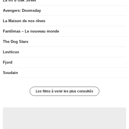
La fin d’Oak Street
Avengers: Doomsday
La Maison de nos rêves
Fantômas – Le nouveau monde
The Dog Stars
Leviticus
Fjord
Soudain
Les films à venir les plus consultés