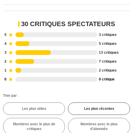
30 CRITIQUES SPECTATEURS
5
3 critiques
4
5 critiques
3
13 critiques
2
7 critiques
1
2 critiques
0
0 critique
Trier par :
Les plus utiles
Les plus récentes
Membres avec le plus de
Membres avec le plus
critiques
d'abonnés