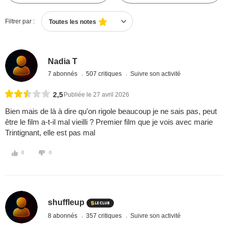
Filtrer par :
Toutes les notes
Nadia T
7 abonnés
507 critiques
Suivre son activité
2,5
Publiée le 27 avril 2026
Bien mais de là à dire qu'on rigole beaucoup je ne sais pas, peut
être le film a-t-il mal vieilli ? Premier film que je vois avec marie
Trintignant, elle est pas mal
0
0
shuffleup
8 abonnés
357 critiques
Suivre son activité