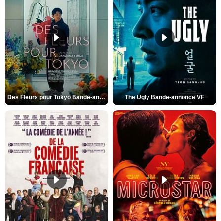
Des Fleurs pour Tokyo Bande-annonce VO STFR
The Ugly Bande-annonce VF