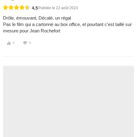
4,5
Publiée le 22 août 2023
Drôle, émouvant, Décalé, un régal
Pas le film qui a cartonné au box office, et pourtant c'est taillé sur
mesure pour Jean Rochefort
0
0