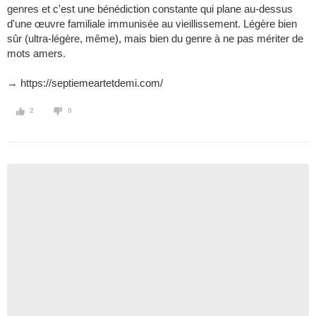
genres et c'est une bénédiction constante qui plane au-dessus
d'une œuvre familiale immunisée au vieillissement. Légère bien
sûr (ultra-légère, même), mais bien du genre à ne pas mériter de
mots amers.
→ https://septiemeartetdemi.com/
2
0