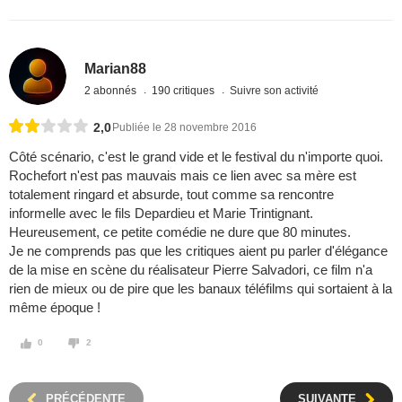
Marian88
2 abonnés
190 critiques
Suivre son activité
2,0
Publiée le 28 novembre 2016
Côté scénario, c'est le grand vide et le festival du n'importe quoi.
Rochefort n'est pas mauvais mais ce lien avec sa mère est
totalement ringard et absurde, tout comme sa rencontre
informelle avec le fils Depardieu et Marie Trintignant.
Heureusement, ce petite comédie ne dure que 80 minutes.
Je ne comprends pas que les critiques aient pu parler d'élégance
de la mise en scène du réalisateur Pierre Salvadori, ce film n'a
rien de mieux ou de pire que les banaux téléfilms qui sortaient à la
même époque !
0
2
PRÉCÉDENTE
SUIVANTE