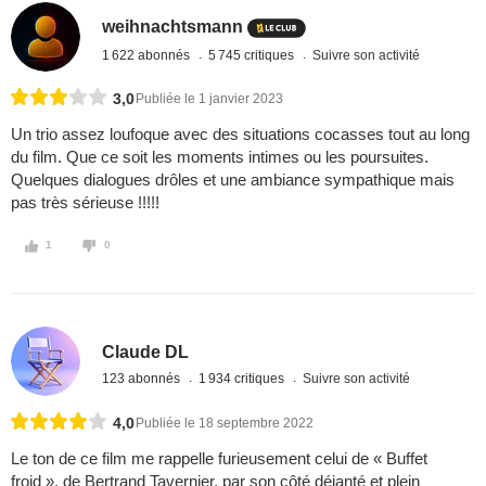
weihnachtsmann
1 622 abonnés
5 745 critiques
Suivre son activité
3,0
Publiée le 1 janvier 2023
Un trio assez loufoque avec des situations cocasses tout au long
du film. Que ce soit les moments intimes ou les poursuites.
Quelques dialogues drôles et une ambiance sympathique mais
pas très sérieuse !!!!!
1
0
Claude DL
123 abonnés
1 934 critiques
Suivre son activité
4,0
Publiée le 18 septembre 2022
Le ton de ce film me rappelle furieusement celui de « Buffet
froid », de Bertrand Tavernier, par son côté déjanté et plein