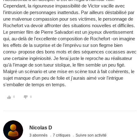
Cependant, la rigoureuse impassibilité de Victor vacille avec
l'intrusion de personnages inattendus. Par ailleurs déstabilisé par
une malvenue compassion pour ses victimes, le personnage de
Rochefort va devoir affronter des situations nouvelles et difficiles.
Le premier film de Pierre Salvadori est un joyeux divertissement
qui, au-delà de l'excellente composition de Rochefort -on imagine
les effets de la surprise et de l'imprévu sur son flegme bien
connu- propose des bons mots et des séquences cocasses avec
une certaine ingéniosité. Je ferai juste le reproche au réalisateur
qu'à l'image de son tueur stoîque, le film semble un peu figé.
Malgré un scénario et une mise en scène tout à fait cohérents, le
sujet manque d'un peu de folie et j'aurais aimé voir l'intrigue
s'emballer de temps en temps.
0
0
Nicolas D
3 abonnés
7 critiques
Suivre son activité