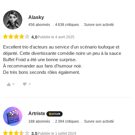
Alasky
456 abonnés
4 638 critiques
Suivre son activité
4,0
Publiée le 4 avril 2025
Excellent trio d'acteurs au service d'un scénario loufoque et
déjanté. Cette divertissante comédie noire un peu à la sauce
Buffet Froid a été une bonne surprise.
À recommander aux fans d'humour noir.
De très bons seconds rôles également.
0
0
Artriste
188 abonnés
2 394 critiques
Suivre son activité
3,5
Publiée le 1 juillet 2024