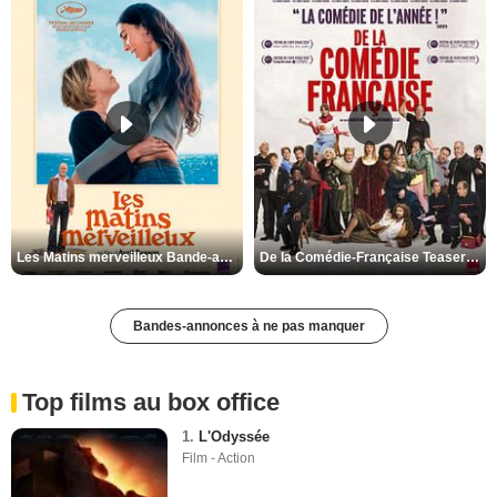
Les Matins merveilleux Bande-annonce VF
De la Comédie-Française Teaser VF
Bandes-annonces à ne pas manquer
Top films au box office
1.
L'Odyssée
Film - Action