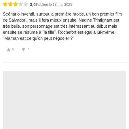
3,0
Publiée le 13 mai 2025
Scénario inventif, surtout la première moitié, un bon premier film
de Salvadori, mais il fera mieux ensuite. Nadine Trintignant est
très belle, son personnage est très intéressant au début mais
ensuite se résume à "la fille". Rochefort est égal à lui-même :
"Maman est ce qu'on peut négocier ?"
0
0