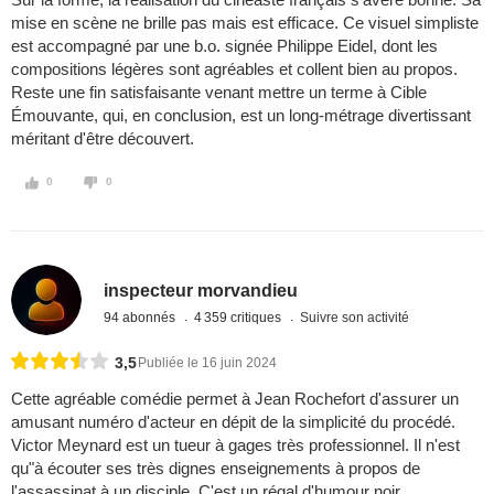
mise en scène ne brille pas mais est efficace. Ce visuel simpliste
est accompagné par une b.o. signée Philippe Eidel, dont les
compositions légères sont agréables et collent bien au propos.
Reste une fin satisfaisante venant mettre un terme à Cible
Émouvante, qui, en conclusion, est un long-métrage divertissant
méritant d'être découvert.
0
0
inspecteur morvandieu
94 abonnés
4 359 critiques
Suivre son activité
3,5
Publiée le 16 juin 2024
Cette agréable comédie permet à Jean Rochefort d'assurer un
amusant numéro d'acteur en dépit de la simplicité du procédé.
Victor Meynard est un tueur à gages très professionnel. Il n'est
qu"à écouter ses très dignes enseignements à propos de
l'assassinat à un disciple. C'est un régal d'humour noir.