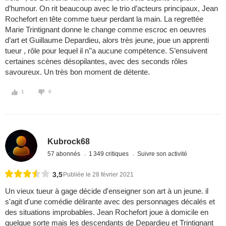
d’humour. On rit beaucoup avec le trio d’acteurs principaux, Jean
Rochefort en tête comme tueur perdant la main. La regrettée
Marie Trintignant donne le change comme escroc en oeuvres
d’art et Guillaume Depardieu, alors très jeune, joue un apprenti
tueur , rôle pour lequel il n’’a aucune compétence. S’ensuivent
certaines scènes désopilantes, avec des seconds rôles
savoureux. Un très bon moment de détente.
1
0
Kubrock68
57 abonnés
1 349 critiques
Suivre son activité
3,5
Publiée le 28 février 2021
Un vieux tueur à gage décide d'enseigner son art à un jeune. il
s'agit d'une comédie délirante avec des personnages décalés et
des situations improbables. Jean Rochefort joue à domicile en
quelque sorte mais les descendants de Depardieu et Trintignant