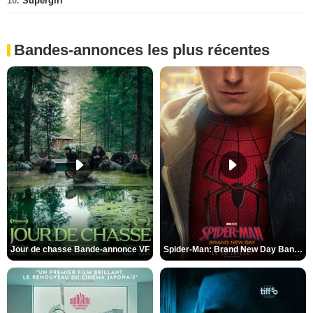
10.
Supergirl
Bandes-annonces les plus récentes
Jour de chasse Bande-annonce VF
Spider-Man: Brand New Day Bande-annonce (3) VO STFR