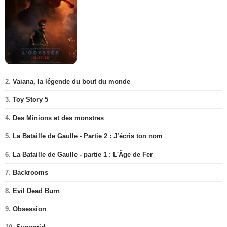
2.
Vaiana, la légende du bout du monde
3.
Toy Story 5
4.
Des Minions et des monstres
5.
La Bataille de Gaulle - Partie 2 : J’écris ton nom
6.
La Bataille de Gaulle - partie 1 : L'Âge de Fer
7.
Backrooms
8.
Evil Dead Burn
9.
Obsession