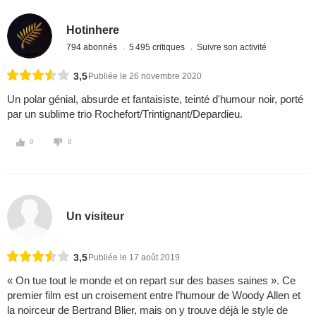
Hotinhere
794 abonnés
5 495 critiques
Suivre son activité
3,5
Publiée le 26 novembre 2020
Un polar génial, absurde et fantaisiste, teinté d'humour noir, porté
par un sublime trio Rochefort/Trintignant/Depardieu.
0
0
Un visiteur
3,5
Publiée le 17 août 2019
« On tue tout le monde et on repart sur des bases saines ». Ce
premier film est un croisement entre l’humour de Woody Allen et
la noirceur de Bertrand Blier, mais on y trouve déjà le style de