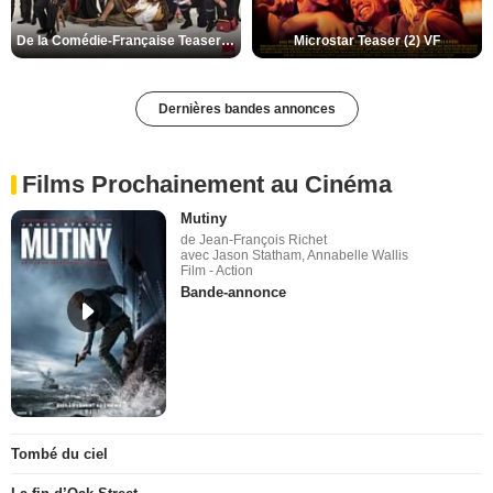
De la Comédie-Française Teaser (3) VF
Microstar Teaser (2) VF
Dernières bandes annonces
Films Prochainement au Cinéma
Mutiny
de Jean-François Richet
avec Jason Statham, Annabelle Wallis
Film - Action
Bande-annonce
Tombé du ciel