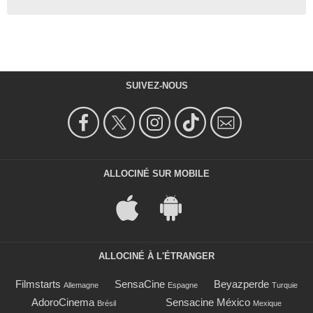
SUIVEZ-NOUS
ALLOCINÉ SUR MOBILE
ALLOCINÉ À L'ÉTRANGER
Filmstarts
SensaCine
Beyazperde
Allemagne
Espagne
Turquie
AdoroCinema
Sensacine México
Brésil
Mexique