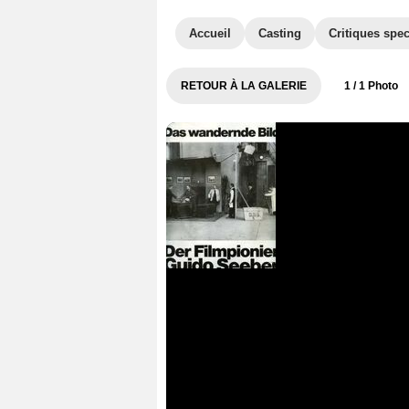
Accueil
Casting
Critiques spec
RETOUR À LA GALERIE
1
/ 1 Photo