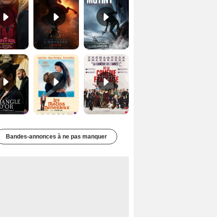
Le Triangle d'or Bande-annonce VF
Les Matins merveilleux Bande-annonce VF
De la Comédie-Française Teaser VF
Bandes-annonces à ne pas manquer