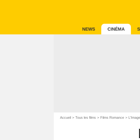
NEWS
CINÉMA
S
Accueil
Tous les films
Films Romance
L'Imag