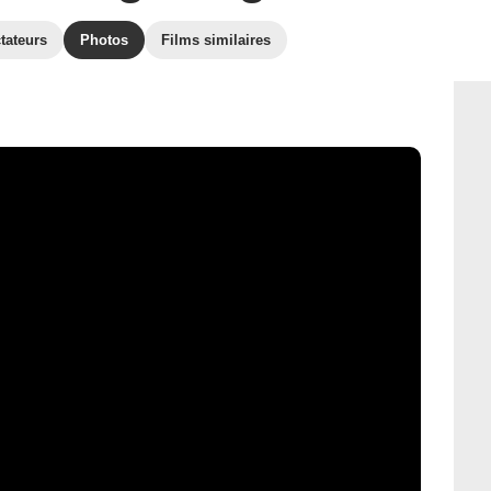
tateurs
Photos
Films similaires