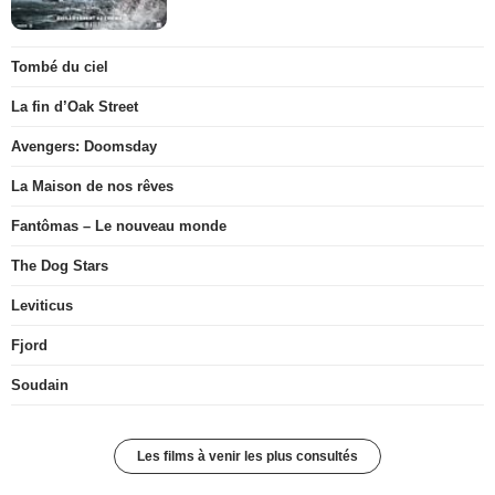
Tombé du ciel
La fin d’Oak Street
Avengers: Doomsday
La Maison de nos rêves
Fantômas – Le nouveau monde
The Dog Stars
Leviticus
Fjord
Soudain
Les films à venir les plus consultés