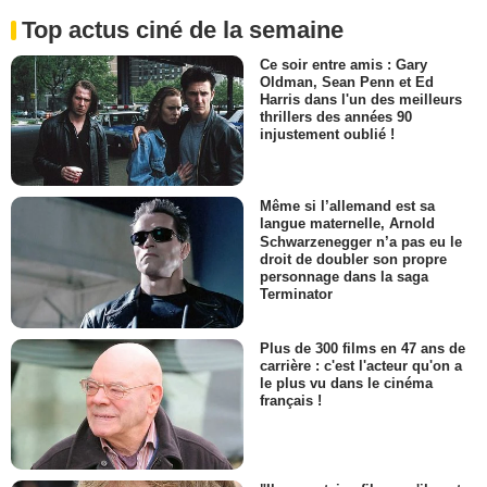
Top actus ciné de la semaine
Ce soir entre amis : Gary
Oldman, Sean Penn et Ed
Harris dans l'un des meilleurs
thrillers des années 90
injustement oublié !
Même si l’allemand est sa
langue maternelle, Arnold
Schwarzenegger n’a pas eu le
droit de doubler son propre
personnage dans la saga
Terminator
Plus de 300 films en 47 ans de
carrière : c'est l'acteur qu'on a
le plus vu dans le cinéma
français !