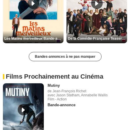
Les Matins merveilleux Bande-annonce VF
De la Comédie-Française Teaser VF
Bandes-annonces à ne pas manquer
Films Prochainement au Cinéma
Mutiny
de Jean-François Richet
avec Jason Statham, Annabelle Wallis
Film - Action
Bande-annonce