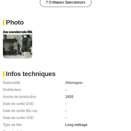
7 Critiques Spectateurs
Photo
Infos techniques
Nationalité
Allemagne
Distributeur
-
Année de production
1920
Date de sortie DVD
-
Date de sortie Blu-ray
-
Date de sortie VOD
-
Type de film
Long métrage