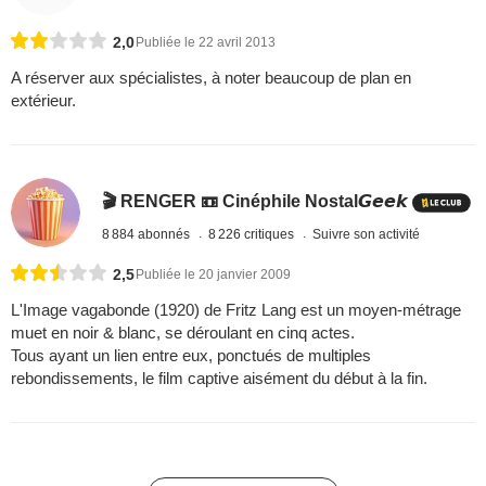
2,0
Publiée le 22 avril 2013
A réserver aux spécialistes, à noter beaucoup de plan en
extérieur.
🎬 RENGER 📼 Cinéphile Nostal𝙂𝙚𝙚𝙠
8 884 abonnés
8 226 critiques
Suivre son activité
2,5
Publiée le 20 janvier 2009
L'Image vagabonde (1920) de Fritz Lang est un moyen-métrage
muet en noir & blanc, se déroulant en cinq actes.
Tous ayant un lien entre eux, ponctués de multiples
rebondissements, le film captive aisément du début à la fin.