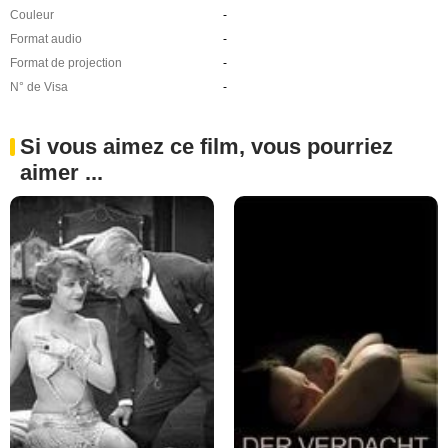
Couleur
-
Format audio
-
Format de projection
-
N° de Visa
-
Si vous aimez ce film, vous pourriez
aimer ...