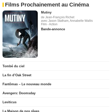
Films Prochainement au Cinéma
Mutiny
de Jean-François Richet
avec Jason Statham, Annabelle Wallis
Film - Action
Bande-annonce
Tombé du ciel
La fin d’Oak Street
Fantômas – Le nouveau monde
Avengers: Doomsday
Leviticus
La Maison de nos rêves