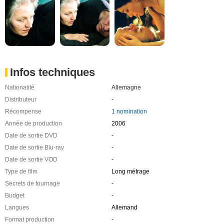
Infos techniques
Nationalité
Allemagne
Distributeur
-
Récompense
1 nomination
Année de production
2006
Date de sortie DVD
-
Date de sortie Blu-ray
-
Date de sortie VOD
-
Type de film
Long métrage
Secrets de tournage
-
Budget
-
Langues
Allemand
Format production
-