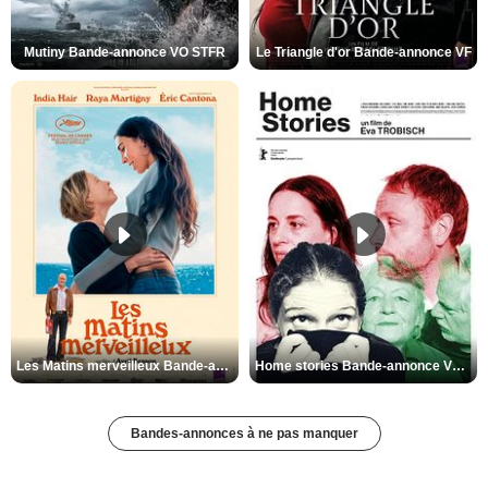
Mutiny Bande-annonce VO STFR
Le Triangle d'or Bande-annonce VF
Les Matins merveilleux Bande-annonce VF
Home stories Bande-annonce VO STFR
Bandes-annonces à ne pas manquer