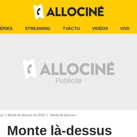
ÉRIES
STREAMING
TVACTU
VIDÉOS
VOD
sus
Monte là-dessus en DVD
Monte là-dessus !
Monte là-dessus