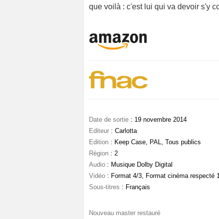
que voilà : c'est lui qui va devoir s'y co
Date de sortie
: 19 novembre 2014
Editeur
: Carlotta
Edition
: Keep Case, PAL, Tous publics
Région
: 2
Audio
: Musique Dolby Digital
Vidéo
: Format 4/3, Format cinéma respecté 1
Sous-titres
: Français
Nouveau master restauré