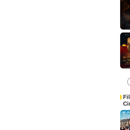
Fi
Ci