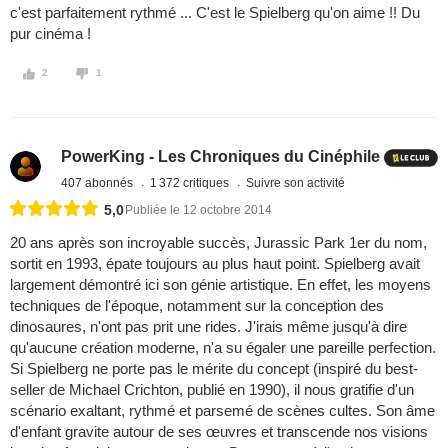
c'est parfaitement rythmé ... C'est le Spielberg qu'on aime !! Du
pur cinéma !
2
1
PowerKing - Les Chroniques du Cinéphile
407 abonnés
1 372 critiques
Suivre son activité
5,0
Publiée le 12 octobre 2014
20 ans après son incroyable succès, Jurassic Park 1er du nom,
sortit en 1993, épate toujours au plus haut point. Spielberg avait
largement démontré ici son génie artistique. En effet, les moyens
techniques de l'époque, notamment sur la conception des
dinosaures, n'ont pas prit une rides. J'irais même jusqu'à dire
qu'aucune création moderne, n'a su égaler une pareille perfection.
Si Spielberg ne porte pas le mérite du concept (inspiré du best-
seller de Michael Crichton, publié en 1990), il nous gratifie d'un
scénario exaltant, rythmé et parsemé de scènes cultes. Son âme
d'enfant gravite autour de ses œuvres et transcende nos visions