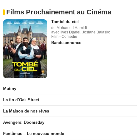
Films Prochainement au Cinéma
Tombé du ciel
de Mohamed Hamidi
avec Ilyes Djadel, Josiane Balasko
Film - Comédie
Bande-annonce
Mutiny
La fin d’Oak Street
La Maison de nos rêves
Avengers: Doomsday
Fantômas – Le nouveau monde