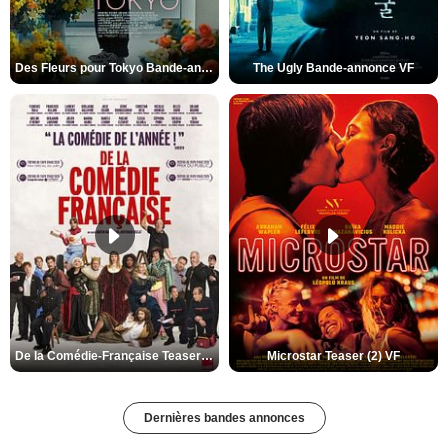
Des Fleurs pour Tokyo Bande-annonce VO STFR
The Ugly Bande-annonce VF
De la Comédie-Française Teaser (3) VF
Microstar Teaser (2) VF
Dernières bandes annonces