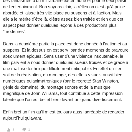
des fantasmes d'un milliardaire excentrique et pour le seul plaisir
de l'entertainment. Bon soyons clair, la réflexion n'est qu'à peine
abordée et laisse très vite place au suspens et à l'action. Mais
elle a le mérite d'être là, d'être assez bien traitée et rien que cet
aspect peut donner quelques leçons à des productions plus
"modernes".
Dans la deuxième partie la place est donc donnée à l'action et au
suspens. Et là dessus on est servi par des moments de bravoure
absolument épiques. Sans user d'une violence insoutenable, le
film parvient à nous donner quelques sueurs froides et ce grâce à
une maitrise technique difficilement critiquable. En effet qu'il en
soit de la réalisation, du montage, des effets visuels aussi bien
numériques qu'animatroniques (par le regretté Stan Winston,
génie du domaine), du montage sonore et de la musique
magnifique de John Williams, tout contribue à cette impression
latente que l'on est bel et bien devant un grand divertissement.
Enfin bref un film qu'il m'est toujours aussi agréable de regarder
aujourd'hui qu'avant.
3
1