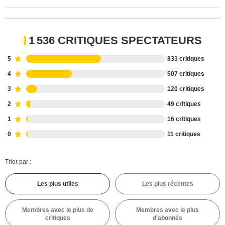
1 536 CRITIQUES SPECTATEURS
5
833 critiques
4
507 critiques
3
120 critiques
2
49 critiques
1
16 critiques
0
11 critiques
Trier par :
Les plus utiles
Les plus récentes
Membres avec le plus de
Membres avec le plus
critiques
d'abonnés