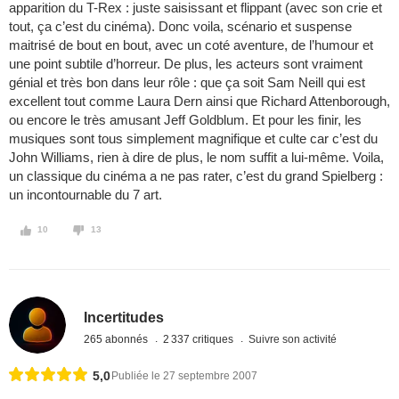
apparition du T-Rex : juste saisissant et flippant (avec son crie et
tout, ça c’est du cinéma). Donc voila, scénario et suspense
maitrisé de bout en bout, avec un coté aventure, de l’humour et
une point subtile d’horreur. De plus, les acteurs sont vraiment
génial et très bon dans leur rôle : que ça soit Sam Neill qui est
excellent tout comme Laura Dern ainsi que Richard Attenborough,
ou encore le très amusant Jeff Goldblum. Et pour les finir, les
musiques sont tous simplement magnifique et culte car c’est du
John Williams, rien à dire de plus, le nom suffit a lui-même. Voila,
un classique du cinéma a ne pas rater, c’est du grand Spielberg :
un incontournable du 7 art.
10
13
Incertitudes
265 abonnés
2 337 critiques
Suivre son activité
5,0
Publiée le 27 septembre 2007