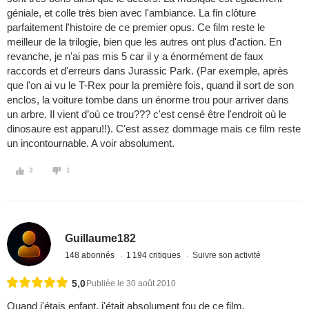
géniale, et colle très bien avec l'ambiance. La fin clôture
parfaitement l'histoire de ce premier opus. Ce film reste le
meilleur de la trilogie, bien que les autres ont plus d'action. En
revanche, je n'ai pas mis 5 car il y a énormément de faux
raccords et d'erreurs dans Jurassic Park. (Par exemple, après
que l'on ai vu le T-Rex pour la première fois, quand il sort de son
enclos, la voiture tombe dans un énorme trou pour arriver dans
un arbre. Il vient d’où ce trou??? c'est censé être l'endroit où le
dinosaure est apparu!!). C'est assez dommage mais ce film reste
un incontournable. A voir absolument.
3
1
Guillaume182
148 abonnés
1 194 critiques
Suivre son activité
5,0
Publiée le 30 août 2010
Quand j'étais enfant, j'était absolument fou de ce film.