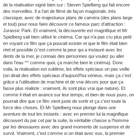
de la réalisation signé bien sur : Steven Spielberg qui fait encore
des merveilles. Il a l’art de filmé de façon magistrale, très
classique, avec de majestueux plans de caméra (des plans large
et tout) pour nous faire découvrir ce fameux parc d’attraction :
Jurassic Park. Et vraiment, la découverte est magnifique et Mr
Spielberg sait bien utilisé le cinéma. Car qui n’a pas cru plus petit
en voyant ce film que ça pouvait exister et que le film était bien
réel et possible (c’est comme la peur qui a instauré avec les
dents de la mer, je connais des personnes qui voulez pu aller
dans l’eau ^^ comme quoi, ça marche bien le cinéma). Donc
voila, la réalisation est sublime, les effets spéciaux on pas veille
(on dirait des effets spéciaux d’aujourd’hui sérieux, mais ça c’est
grâce a l’utilisation de machine et de vrai décors pour que ça
fasse plus réaliste : vraiment, ils sont plus vrai que nature). Et
comme il était en avance sur leur temps, et bien de nous jours, on
pourrait dire que ce film vient juste de sortir et ça c’est toute la
force des choses. Et Mr Spielberg nous plonge dans une
aventure de tout les instants : avec en premier lui la magnifique
découvert du par cet par la suite, la véritable chasse a l’homme
par les dinosaures avec des grand moments de suspense et de
survit. Vraiment, c’est comme si on était avec eux, la premier