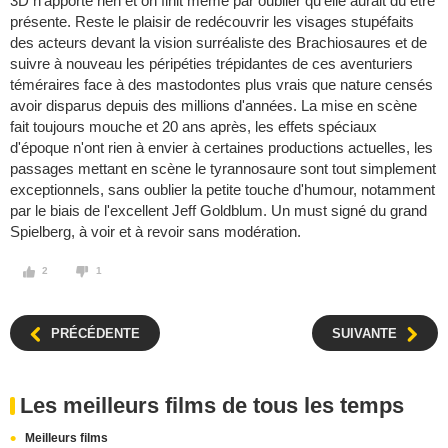
3D n'apporte rien et on finit même par oublier qu'elle aurait dû être
présente. Reste le plaisir de redécouvrir les visages stupéfaits
des acteurs devant la vision surréaliste des Brachiosaures et de
suivre à nouveau les péripéties trépidantes de ces aventuriers
téméraires face à des mastodontes plus vrais que nature censés
avoir disparus depuis des millions d'années. La mise en scène
fait toujours mouche et 20 ans après, les effets spéciaux
d'époque n'ont rien à envier à certaines productions actuelles, les
passages mettant en scène le tyrannosaure sont tout simplement
exceptionnels, sans oublier la petite touche d'humour, notamment
par le biais de l'excellent Jeff Goldblum. Un must signé du grand
Spielberg, à voir et à revoir sans modération.
2
1
PRÉCÉDENTE
SUIVANTE
Les meilleurs films de tous les temps
Meilleurs films