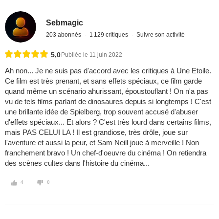
Sebmagic
203 abonnés
1 129 critiques
Suivre son activité
5,0
Publiée le 11 juin 2022
Ah non... Je ne suis pas d'accord avec les critiques à Une Etoile.
Ce film est très prenant, et sans effets spéciaux, ce film garde
quand même un scénario ahurissant, époustouflant ! On n'a pas
vu de tels films parlant de dinosaures depuis si longtemps ! C'est
une brillante idée de Spielberg, trop souvent accusé d'abuser
d'effets spéciaux... Et alors ? C'est très lourd dans certains films,
mais PAS CELUI LA ! Il est grandiose, très drôle, joue sur
l'aventure et aussi la peur, et Sam Neill joue à merveille ! Non
franchement bravo ! Un chef-d'oeuvre du cinéma ! On retiendra
des scènes cultes dans l'histoire du cinéma...
4
0