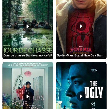
Jour de chasse Bande-annonce VF
Spider-Man: Brand New Day Bande-annonce (3) VO STFR