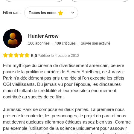
Filtrer par :
Toutes les notes
Hunter Arrow
160 abonnés
409 critiques
Suivre son activité
5,0
Publiée le 4 octobre 2012
Film mythique du cinéma de divertissement américain, oeuvre
phare de la prolifique carrière de Steven Spielberg, ce Jurassic
Park n'a décidément pas pris une ride si l'on excepte les effets
CGI vieillissants. Du jamais vu pour l'époque, les dinosaures
étaient bluffant de crédibilité et leur réussite a énormément
contribué au succès de ce film.
Jurrassic Park se compose en deux parties. La première nous
présente le contexte, les personnages, le projet du parc et nous
met devant quelques dilemmes éthiques assez bien vus. Comme
par exemple l'utilisation de la science uniquement pour assouvir