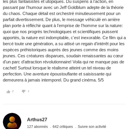
les plus fantaisistes et utopiques. Du suspens à l'action, en
passant par l'humour avec un Jeff Goldblum adepte de la théorie
du chaos. Chaque détail est orchestré minutieusement pour un
parfait divertissement. De plus, le message véhiculé en arrière
plan porte à réfléchir quant à l'emprise de l'homme sur la nature:
quoi que nos progrès technologiques et scientifiques puissent
apportés, la nature est indomptable, c'est inexorable. Ce film qui a
bercé toute une génération, a su attisé un regain d'intérêt pour les
espèces préhistoriques auprès des jeunes comme des moins
jeunes. Ces créatures disparues, soudain renaissantes au cœur
d'un parc d’attraction révolutionnaire! Voila qui ne manque pas de
cachet! Surtout lorsque le réalisme atteint un tel niveau de
perfection. Une aventure époustouflante et saisissante qui
demeurera à jamais intemporel. Du grand cinéma. 5/5
2
1
Arthus27
127 abonnés
642 critiques
Suivre son activité