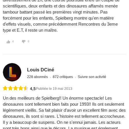
scientifiques, deux enfants et des dinosaures affamés menée
tambour battant passé les premières vingt minutes. Pas
forcément pour les enfants, Spielberg montre qu'en matière
d'effets visuels, comme précédemment Rencontres du 3eme
type et E.T, il reste un maître.
4
0
Louis DCiné
228 abonnés
872 critiques
Suivre son activité
4,5
Publiée le 19 mai 2013
Un des meilleurs de Spielberg!! Un énorme spectacle! Les
dinosaures sont tellement bien faits pour 1993!! Ils ont seulement
légèrement vieillis. Sa fait plaisir d'avoir un excellent film avec des
dinosaures, ils sont si rares. L'histoire est tellement accrocheuse.
Il y a beaucoup de suspens. On ne s'ennui jamais. Les acteurs
sont très bons ainsi que le décors. La musique est également