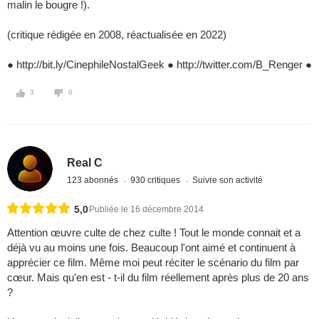
malin le bougre !).
(critique rédigée en 2008, réactualisée en 2022)
● http://bit.ly/CinephileNostalGeek ● http://twitter.com/B_Renger ●
3
0
Real C
123 abonnés
930 critiques
Suivre son activité
5,0
Publiée le 16 décembre 2014
Attention œuvre culte de chez culte ! Tout le monde connait et a
déjà vu au moins une fois. Beaucoup l'ont aimé et continuent à
apprécier ce film. Même moi peut réciter le scénario du film par
cœur. Mais qu'en est - t-il du film réellement après plus de 20 ans
?