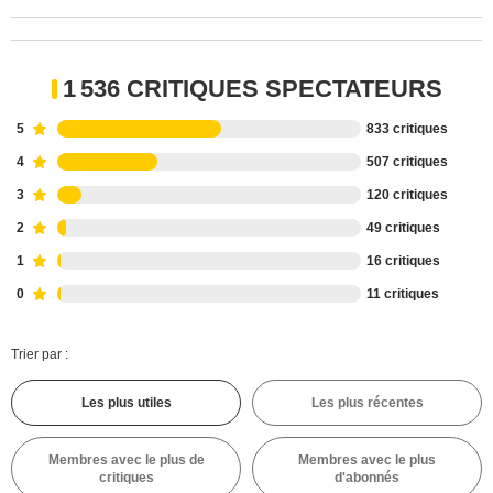
1 536 CRITIQUES SPECTATEURS
5
833 critiques
4
507 critiques
3
120 critiques
2
49 critiques
1
16 critiques
0
11 critiques
Trier par :
Les plus utiles
Les plus récentes
Membres avec le plus de
Membres avec le plus
critiques
d'abonnés