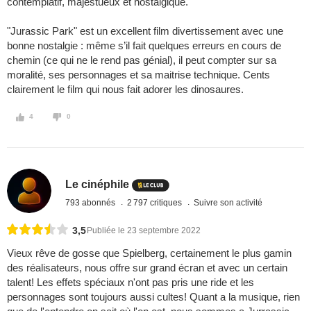
contemplatif, majestueux et nostalgique.
"Jurassic Park" est un excellent film divertissement avec une
bonne nostalgie : même s’il fait quelques erreurs en cours de
chemin (ce qui ne le rend pas génial), il peut compter sur sa
moralité, ses personnages et sa maitrise technique. Cents
clairement le film qui nous fait adorer les dinosaures.
4
0
Le cinéphile
793 abonnés
2 797 critiques
Suivre son activité
3,5
Publiée le 23 septembre 2022
Vieux rêve de gosse que Spielberg, certainement le plus gamin
des réalisateurs, nous offre sur grand écran et avec un certain
talent! Les effets spéciaux n'ont pas pris une ride et les
personnages sont toujours aussi cultes! Quant a la musique, rien