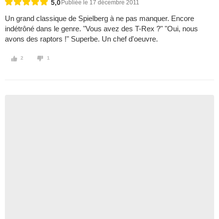
5,0
Publiée le 17 décembre 2011
Un grand classique de Spielberg à ne pas manquer. Encore
indétrôné dans le genre. "Vous avez des T-Rex ?" "Oui, nous
avons des raptors !" Superbe. Un chef d'oeuvre.
2
1