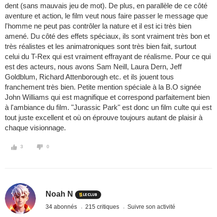
dent (sans mauvais jeu de mot). De plus, en parallèle de ce côté
aventure et action, le film veut nous faire passer le message que
l'homme ne peut pas contrôler la nature et il est ici très bien
amené. Du côté des effets spéciaux, ils sont vraiment très bon et
très réalistes et les animatroniques sont très bien fait, surtout
celui du T-Rex qui est vraiment effrayant de réalisme. Pour ce qui
est des acteurs, nous avons Sam Neill, Laura Dern, Jeff
Goldblum, Richard Attenborough etc. et ils jouent tous
franchement très bien. Petite mention spéciale à la B.O signée
John Williams qui est magnifique et correspond parfaitement bien
à l'ambiance du film. "Jurassic Park" est donc un film culte qui est
tout juste excellent et où on éprouve toujours autant de plaisir à
chaque visionnage.
3
0
Noah N
34 abonnés
215 critiques
Suivre son activité