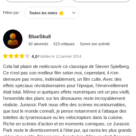
Filtrer par :
Toutes les notes
BlueSkull
92 abonnés
523 critiques
Suivre son activité
4,0
Publiée le 12 janvier 2014
Cela fait plaisir de redécouvrir ce classique de Steven Spielberg.
Ce n'est pas son meilleur film selon moi, cependant, il n'en
demeure pas moins, indéniablement, un film culte. Avec des
effets spéciaux révolutionnaires pour l'époque, l'émerveillement
était total. Même si quelques effets numériques ont un peu vieilli,
l'ensemble des plans sur les dinosaures reste incroyablement
réaliste. Jurassic Park nous offre des scènes incontournables,
que tout le monde connaît, je pense notamment à l'attaque des
toilettes du tyrannosaure ou les vélociraptors dans la cuisine.
Riche en scènes d'action et en moments comiques, ce Jurassic
Park reste le divertissement à l'état pur, qui ravira les plus grands