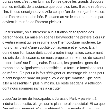
Jurassique, c’est bien lui mais l’on se garde les grands discours
sur les méfaits de la science que pour plus tard. Il est le repère du
film, il nous enseigne avec zèle ce que l’on doit « regarder » alors
que l’on reste bouche bée. Et quand arrive le cauchemar, ce parc
devient le musée de l’horreur plein air.
On frissonne, on s’intéresse à la situation désespérée des
personnages. La mise en scène Hollywoodienne préfère alors un
divertissement qui se résume à de l’hémoglobine modérée. Le
hors champ est d’une subtilité contagieuse et efficace. Etant
donné que l’on fasse déjà appel à notre imagination, concernant
les cris des dinosaures, on nous propose un exercice de second
encore basé sur l’imaginaire. Pourtant, les grandes lignes du
roman sont vulgarisées au possible et la formule fonctionne tout
de même. On peut à la fois s’éloigner du message clé sans pour
autant négliger l’âme du projet. Voilà ce que maîtrise Spielberg,
aller à l’essentiel ni plus ni moins. Le reste est dans la réflexion
dont nous sommes invités à discuter.
Jusqu’au terme de l’escapade, « Jurassic Park » parvient à
induire la curiosité, élargie sur le plan moral et sociétal. Et ce que
l’on retient vivement, c’est la virtuosité et la magie d’un monde