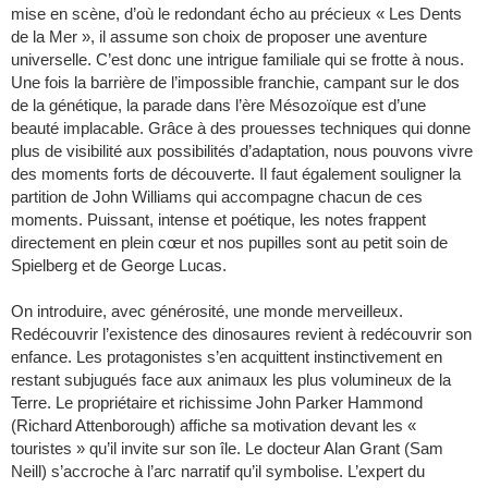
mise en scène, d’où le redondant écho au précieux « Les Dents
de la Mer », il assume son choix de proposer une aventure
universelle. C’est donc une intrigue familiale qui se frotte à nous.
Une fois la barrière de l’impossible franchie, campant sur le dos
de la génétique, la parade dans l’ère Mésozoïque est d’une
beauté implacable. Grâce à des prouesses techniques qui donne
plus de visibilité aux possibilités d’adaptation, nous pouvons vivre
des moments forts de découverte. Il faut également souligner la
partition de John Williams qui accompagne chacun de ces
moments. Puissant, intense et poétique, les notes frappent
directement en plein cœur et nos pupilles sont au petit soin de
Spielberg et de George Lucas.
On introduire, avec générosité, une monde merveilleux.
Redécouvrir l’existence des dinosaures revient à redécouvrir son
enfance. Les protagonistes s’en acquittent instinctivement en
restant subjugués face aux animaux les plus volumineux de la
Terre. Le propriétaire et richissime John Parker Hammond
(Richard Attenborough) affiche sa motivation devant les «
touristes » qu’il invite sur son île. Le docteur Alan Grant (Sam
Neill) s’accroche à l’arc narratif qu’il symbolise. L’expert du