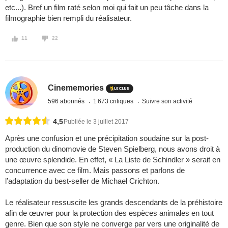
etc...). Bref un film raté selon moi qui fait un peu tâche dans la
filmographie bien rempli du réalisateur.
11
22
Cinememories
596 abonnés
1 673 critiques
Suivre son activité
4,5
Publiée le 3 juillet 2017
Après une confusion et une précipitation soudaine sur la post-
production du dinomovie de Steven Spielberg, nous avons droit à
une œuvre splendide. En effet, « La Liste de Schindler » serait en
concurrence avec ce film. Mais passons et parlons de
l’adaptation du best-seller de Michael Crichton.
Le réalisateur ressuscite les grands descendants de la préhistoire
afin de œuvrer pour la protection des espèces animales en tout
genre. Bien que son style ne converge par vers une originalité de