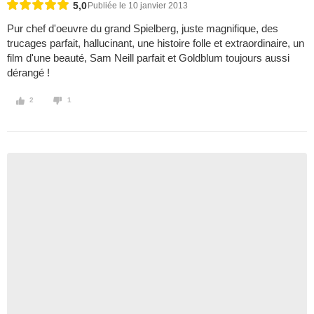
5,0
Publiée le 10 janvier 2013
Pur chef d'oeuvre du grand Spielberg, juste magnifique, des
trucages parfait, hallucinant, une histoire folle et extraordinaire, un
film d'une beauté, Sam Neill parfait et Goldblum toujours aussi
dérangé !
2
1