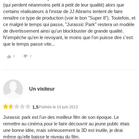
(qui perdent néanmoins petit à petit de leur qualité) alors que
certains réalisateurs à l'instar de JJ Abrams tentent de faire
renaître ce type de production (voir le bon "Super 8"). Toutefois, et
ce malgré le temps qui passe, "Jurassic Park" restera un modèle
de divertissement ainsi qu'un blockbuster de grande qualité.
N'empêche qu'en le revoyant, le moins que l'on puisse dire c'est:
que le temps passe vite...
2
2
Un visiteur
1,5
Publiée le 14 juin 2013
Jurassic park est l'un des meilleur film de son époque. Le
remettre au cinéma pour le faire découvrir au jeune public étais
une bonne idée, mais sérieusement la 3D est inutile, je dirai
même qu'elle baisse le niveau du film.