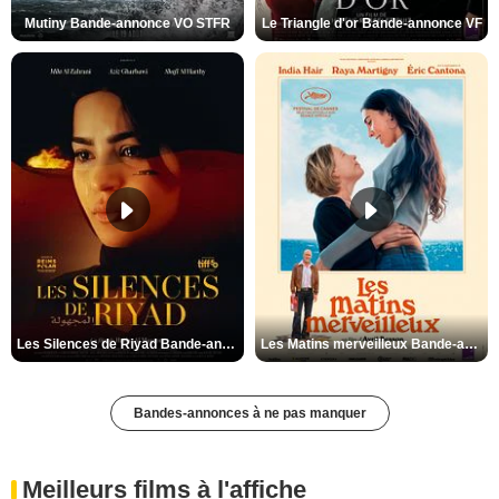
Mutiny Bande-annonce VO STFR
Le Triangle d'or Bande-annonce VF
Les Silences de Riyad Bande-annonce VO STFR
Les Matins merveilleux Bande-annonce VF
Bandes-annonces à ne pas manquer
Meilleurs films à l'affiche