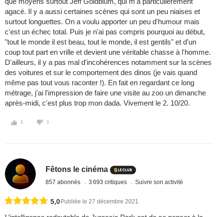
que moyens surtout Jeff Goldblum, qui m'a particulièrement
agacé. Il y a aussi certaines scènes qui sont un peu niaises et
surtout longuettes. On a voulu apporter un peu d'humour mais
c'est un échec total. Puis je n'ai pas compris pourquoi au début,
"tout le monde il est beau, tout le monde, il est gentils" et d'un
coup tout part en vrille et devient une véritable chasse à l'homme.
D'ailleurs, il y a pas mal d'incohérences notamment sur la scènes
des voitures et sur le comportement des dinos (je vais quand
même pas tout vous raconter !). En fait en regardant ce long
métrage, j'ai l'impression de faire une visite au zoo un dimanche
après-midi, c'est plus trop mon dada. Vivement le 2. 10/20.
1
1
Fêtons le cinéma
857 abonnés
3 693 critiques
Suivre son activité
5,0
Publiée le 27 décembre 2021