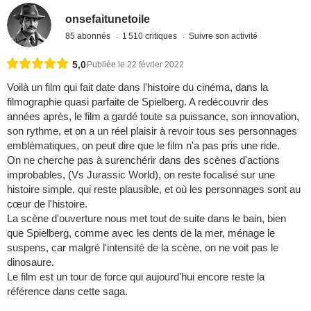
onsefaitunetoile
85 abonnés
1 510 critiques
Suivre son activité
5,0
Publiée le 22 février 2022
Voilà un film qui fait date dans l'histoire du cinéma, dans la
filmographie quasi parfaite de Spielberg. A redécouvrir des
années après, le film a gardé toute sa puissance, son innovation,
son rythme, et on a un réel plaisir à revoir tous ses personnages
emblématiques, on peut dire que le film n'a pas pris une ride.
On ne cherche pas à surenchérir dans des scènes d'actions
improbables, (Vs Jurassic World), on reste focalisé sur une
histoire simple, qui reste plausible, et où les personnages sont au
cœur de l'histoire.
La scène d'ouverture nous met tout de suite dans le bain, bien
que Spielberg, comme avec les dents de la mer, ménage le
suspens, car malgré l'intensité de la scène, on ne voit pas le
dinosaure.
Le film est un tour de force qui aujourd'hui encore reste la
référence dans cette saga.