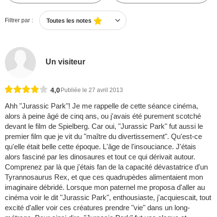
Filtrer par :
Toutes les notes
Un visiteur
4,0
Publiée le 27 avril 2013
Ahh "Jurassic Park"! Je me rappelle de cette séance cinéma,
alors à peine âgé de cinq ans, ou j'avais été purement scotché
devant le film de Spielberg. Car oui, "Jurassic Park" fut aussi le
premier film que je vit du "maître du divertissement". Qu'est-ce
qu'elle était belle cette époque. L'âge de l'insouciance. J'étais
alors fasciné par les dinosaures et tout ce qui dérivait autour.
Comprenez par là que j'étais fan de la capacité dévastatrice d'un
Tyrannosaurus Rex, et que ces quadrupèdes alimentaient mon
imaginaire débridé. Lorsque mon paternel me proposa d'aller au
cinéma voir le dit "Jurassic Park", enthousiaste, j'acquiescait, tout
excité d'aller voir ces créatures prendre "vie" dans un long-