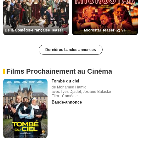
De la Comédie-Française Teaser (3) VF
Microstar Teaser (2) VF
Dernières bandes annonces
Films Prochainement au Cinéma
Tombé du ciel
de Mohamed Hamidi
avec Ilyes Djadel, Josiane Balasko
Film - Comédie
Bande-annonce