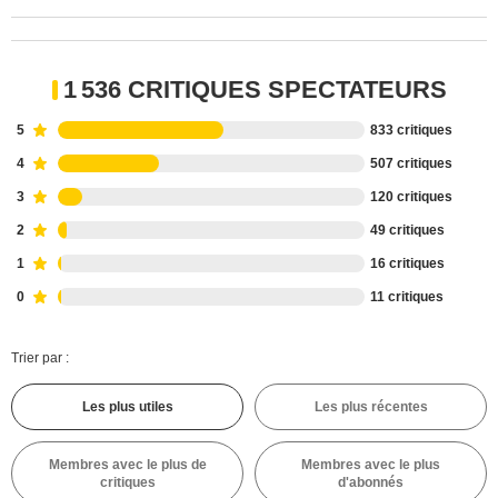
1 536 CRITIQUES SPECTATEURS
5
833 critiques
4
507 critiques
3
120 critiques
2
49 critiques
1
16 critiques
0
11 critiques
Trier par :
Les plus utiles
Les plus récentes
Membres avec le plus de
Membres avec le plus
critiques
d'abonnés