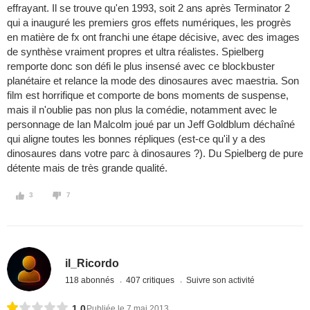
effrayant. Il se trouve qu'en 1993, soit 2 ans après Terminator 2
qui a inauguré les premiers gros effets numériques, les progrès
en matière de fx ont franchi une étape décisive, avec des images
de synthèse vraiment propres et ultra réalistes. Spielberg
remporte donc son défi le plus insensé avec ce blockbuster
planétaire et relance la mode des dinosaures avec maestria. Son
film est horrifique et comporte de bons moments de suspense,
mais il n'oublie pas non plus la comédie, notamment avec le
personnage de Ian Malcolm joué par un Jeff Goldblum déchaîné
qui aligne toutes les bonnes répliques (est-ce qu'il y a des
dinosaures dans votre parc à dinosaures ?). Du Spielberg de pure
détente mais de très grande qualité.
3
7
il_Ricordo
118 abonnés
407 critiques
Suivre son activité
1,0
Publiée le 7 mai 2013