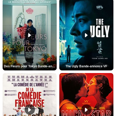
Des Fleurs pour Tokyo Bande-annonce VO STFR
The Ugly Bande-annonce VF