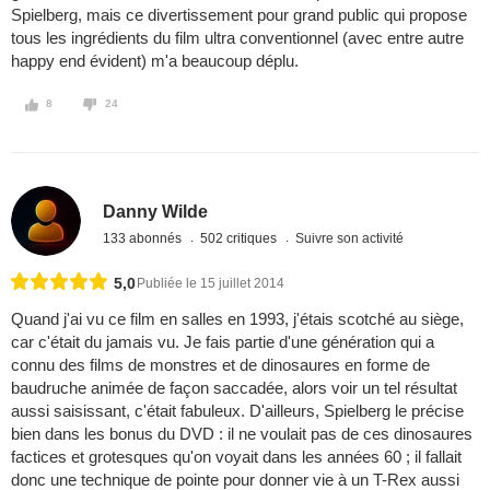
Spielberg, mais ce divertissement pour grand public qui propose
tous les ingrédients du film ultra conventionnel (avec entre autre
happy end évident) m'a beaucoup déplu.
8
24
Danny Wilde
133 abonnés
502 critiques
Suivre son activité
5,0
Publiée le 15 juillet 2014
Quand j'ai vu ce film en salles en 1993, j'étais scotché au siège,
car c'était du jamais vu. Je fais partie d'une génération qui a
connu des films de monstres et de dinosaures en forme de
baudruche animée de façon saccadée, alors voir un tel résultat
aussi saisissant, c'était fabuleux. D'ailleurs, Spielberg le précise
bien dans les bonus du DVD : il ne voulait pas de ces dinosaures
factices et grotesques qu'on voyait dans les années 60 ; il fallait
donc une technique de pointe pour donner vie à un T-Rex aussi