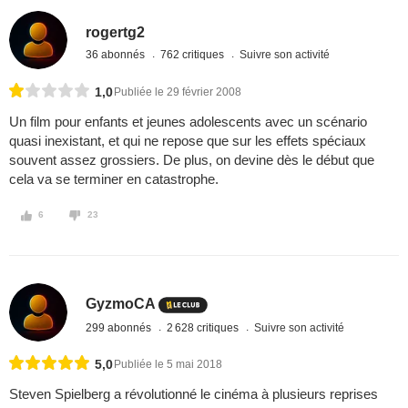
rogertg2
36 abonnés
762 critiques
Suivre son activité
1,0
Publiée le 29 février 2008
Un film pour enfants et jeunes adolescents avec un scénario
quasi inexistant, et qui ne repose que sur les effets spéciaux
souvent assez grossiers. De plus, on devine dès le début que
cela va se terminer en catastrophe.
6
23
GyzmoCA
299 abonnés
2 628 critiques
Suivre son activité
5,0
Publiée le 5 mai 2018
Steven Spielberg a révolutionné le cinéma à plusieurs reprises