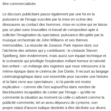
être commercialisée.
Le discours publicitaire passe également par une foi en la
puissance de l’image suscitée par la mise en scène des
dinosaures au contact des hommes, mise en scène qui ne laisse
pas un plan sans trouvailles ni travail de composition apte à
solliciter l’imagination du spectateur, puissance décuplée par la
musique orchestrale de John Williams et ses thèmes
mémorables. La réussite de Jurassic Park repose donc sur
l’alchimie des artistes qui y contribuent : le cinéaste Steven
Spielberg, bien évidemment, mais aussi son équipe technique et
le scénariste qui privilégie l’exploration mêlant horreur et naïveté
bon enfant – un mélange des registres que nous retrouvons à la
même époque dans le cinéma de Joe Dante. Il recourt au langage
cinématographique dans son ensemble pour raconter une histoire
et la faire vivre aux spectateurs ; ici la parole est moins
explicative – comme elle l’est aujourd’hui dans nombre de
blockbusters incapables de conter par l’image – qu’elle ne
commente la situation au moment où celle-ci advient comme la
publicité commente, tel un aveu dépourvu de cynisme, son
propre statut d’œuvre ludique destinée à être déclinée sur divers