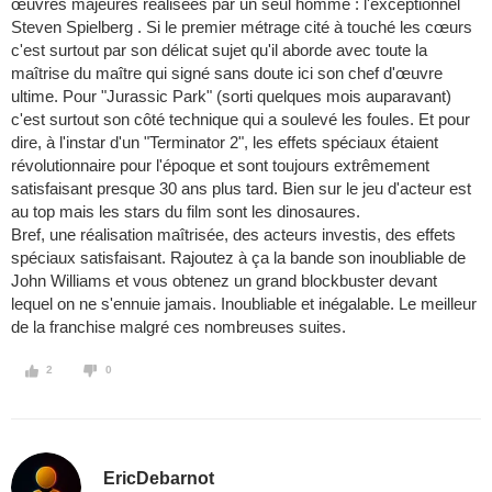
œuvres majeures réalisées par un seul homme : l'exceptionnel
Steven Spielberg . Si le premier métrage cité à touché les cœurs
c'est surtout par son délicat sujet qu'il aborde avec toute la
maîtrise du maître qui signé sans doute ici son chef d'œuvre
ultime. Pour "Jurassic Park" (sorti quelques mois auparavant)
c'est surtout son côté technique qui a soulevé les foules. Et pour
dire, à l'instar d'un "Terminator 2", les effets spéciaux étaient
révolutionnaire pour l'époque et sont toujours extrêmement
satisfaisant presque 30 ans plus tard. Bien sur le jeu d'acteur est
au top mais les stars du film sont les dinosaures.
Bref, une réalisation maîtrisée, des acteurs investis, des effets
spéciaux satisfaisant. Rajoutez à ça la bande son inoubliable de
John Williams et vous obtenez un grand blockbuster devant
lequel on ne s'ennuie jamais. Inoubliable et inégalable. Le meilleur
de la franchise malgré ces nombreuses suites.
2
0
EricDebarnot