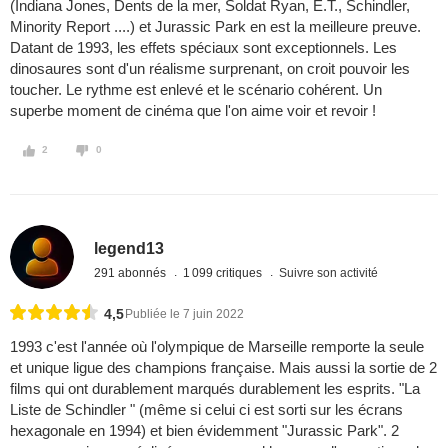
(Indiana Jones, Dents de la mer, Soldat Ryan, E.T., Schindler,
Minority Report ....) et Jurassic Park en est la meilleure preuve.
Datant de 1993, les effets spéciaux sont exceptionnels. Les
dinosaures sont d'un réalisme surprenant, on croit pouvoir les
toucher. Le rythme est enlevé et le scénario cohérent. Un
superbe moment de cinéma que l'on aime voir et revoir !
2
0
legend13
291 abonnés
1 099 critiques
Suivre son activité
4,5
Publiée le 7 juin 2022
1993 c'est l'année où l'olympique de Marseille remporte la seule
et unique ligue des champions française. Mais aussi la sortie de 2
films qui ont durablement marqués durablement les esprits. "La
Liste de Schindler " (même si celui ci est sorti sur les écrans
hexagonale en 1994) et bien évidemment "Jurassic Park". 2