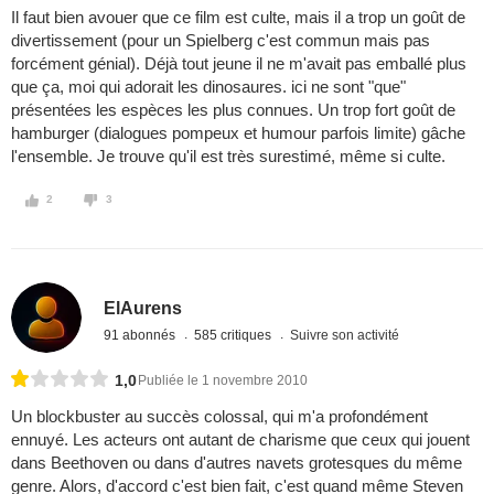
Il faut bien avouer que ce film est culte, mais il a trop un goût de
divertissement (pour un Spielberg c'est commun mais pas
forcément génial). Déjà tout jeune il ne m'avait pas emballé plus
que ça, moi qui adorait les dinosaures. ici ne sont "que"
présentées les espèces les plus connues. Un trop fort goût de
hamburger (dialogues pompeux et humour parfois limite) gâche
l'ensemble. Je trouve qu'il est très surestimé, même si culte.
2
3
ElAurens
91 abonnés
585 critiques
Suivre son activité
1,0
Publiée le 1 novembre 2010
Un blockbuster au succès colossal, qui m'a profondément
ennuyé. Les acteurs ont autant de charisme que ceux qui jouent
dans Beethoven ou dans d'autres navets grotesques du même
genre. Alors, d'accord c'est bien fait, c'est quand même Steven