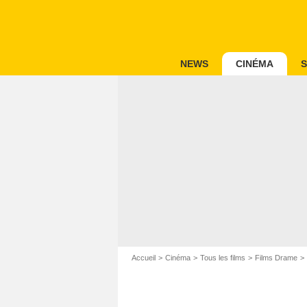
NEWS
CINÉMA
S
Accueil
Cinéma
Tous les films
Films Drame