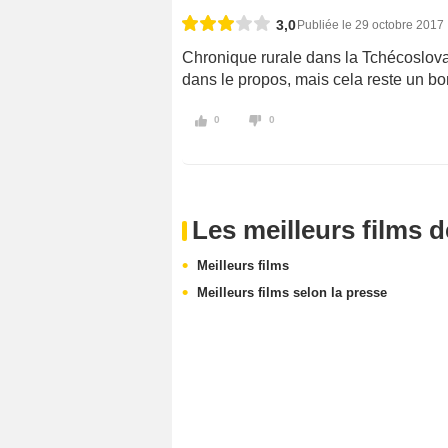
3,0
Publiée le 29 octobre 2017
Chronique rurale dans la Tchécoslova
dans le propos, mais cela reste un bo
0
0
Les meilleurs films 
Meilleurs films
Meilleurs films selon la presse