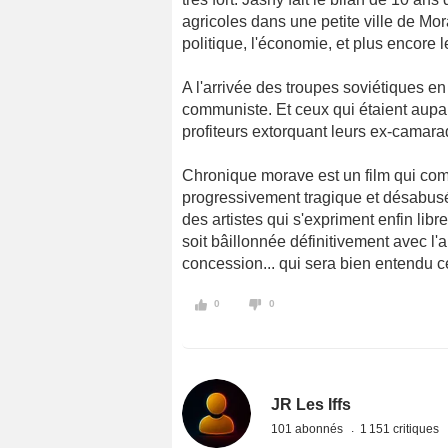
agricoles dans une petite ville de Morav
politique, l'économie, et plus encore 
A l'arrivée des troupes soviétiques en
communiste. Et ceux qui étaient aupar
profiteurs extorquant leurs ex-camar
Chronique morave est un film qui co
progressivement tragique et désabusé.
des artistes qui s'expriment enfin libr
soit bâillonnée définitivement avec l'
concession... qui sera bien entendu c
0
0
JR Les Iffs
101 abonnés
1 151 critiques