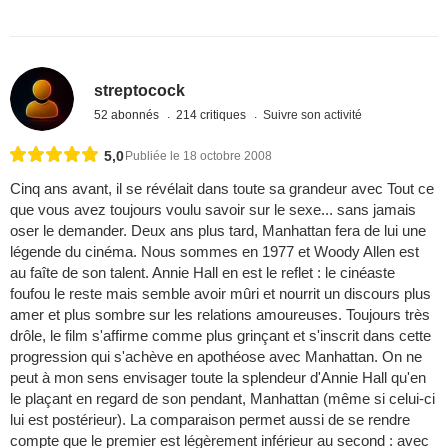
streptocock
52 abonnés
214 critiques
Suivre son activité
5,0
Publiée le 18 octobre 2008
Cinq ans avant, il se révélait dans toute sa grandeur avec Tout ce
que vous avez toujours voulu savoir sur le sexe... sans jamais
oser le demander. Deux ans plus tard, Manhattan fera de lui une
légende du cinéma. Nous sommes en 1977 et Woody Allen est
au faîte de son talent. Annie Hall en est le reflet : le cinéaste
foufou le reste mais semble avoir mûri et nourrit un discours plus
amer et plus sombre sur les relations amoureuses. Toujours très
drôle, le film s'affirme comme plus grinçant et s'inscrit dans cette
progression qui s'achève en apothéose avec Manhattan. On ne
peut à mon sens envisager toute la splendeur d'Annie Hall qu'en
le plaçant en regard de son pendant, Manhattan (même si celui-ci
lui est postérieur). La comparaison permet aussi de se rendre
compte que le premier est légèrement inférieur au second : avec