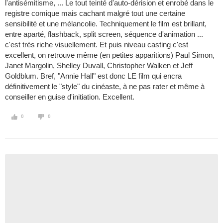
l'antisémitisme, ... Le tout teinté d'auto-dérision et enrobé dans le
registre comique mais cachant malgré tout une certaine
sensibilité et une mélancolie. Techniquement le film est brillant,
entre aparté, flashback, split screen, séquence d'animation ...
c'est très riche visuellement. Et puis niveau casting c'est
excellent, on retrouve même (en petites apparitions) Paul Simon,
Janet Margolin, Shelley Duvall, Christopher Walken et Jeff
Goldblum. Bref, "Annie Hall" est donc LE film qui encra
définitivement le "style" du cinéaste, à ne pas rater et même à
conseiller en guise d'initiation. Excellent.
0
0