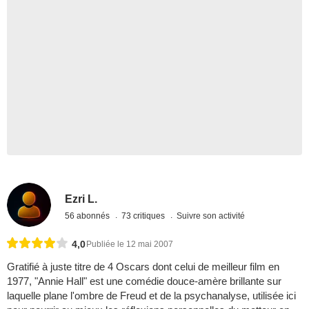
Ezri L.
56 abonnés
73 critiques
Suivre son activité
4,0
Publiée le 12 mai 2007
Gratifié à juste titre de 4 Oscars dont celui de meilleur film en
1977, "Annie Hall" est une comédie douce-amère brillante sur
laquelle plane l'ombre de Freud et de la psychanalyse, utilisée ici