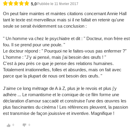
5,0
Publiée le 11 février 2017
On peut faire maintes et maintes citations concernant Annie Hall
tant le texte est merveilleux mais si il ne fallait en retenir qu'une
seule se serait évidemment sa conclusion :
" Un homme va chez le psychiatre et dit : " Docteur, mon frère est
fou. Il se prend pour une poule. "
Le docteur répond : " Pourquoi ne le faites-vous pas enfermer ?"
L'homme : "J'y ai pensé, mais j'ai besoin des œufs ! "
C'est à peu près ce que je pense des relations humaines.
Totalement irrationnelles, folles et absurdes, mais on fait avec
parce que la plupart de nous ont besoin des œufs. "
J'aime ce long métrage de A à Z, plus je le revois et plus j'y
adhère ... Le romantisme et le comique de ce film forme une
déclaration d'amour saccadé et construise l'une des œuvres les
plus fascinantes du cinéma ! Les références pleuvent, la passion
est transmise de façon jouissive et inventive. Magnifique !
0
0