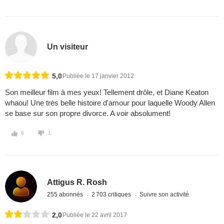
Un visiteur
5,0
Publiée le 17 janvier 2012
Son meilleur film à mes yeux! Tellement drôle, et Diane Keaton
whaou! Une très belle histoire d'amour pour laquelle Woody Allen
se base sur son propre divorce. A voir absolument!
0
1
Attigus R. Rosh
255 abonnés
2 703 critiques
Suivre son activité
2,0
Publiée le 22 avril 2017