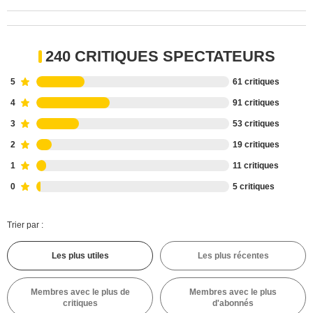
240 CRITIQUES SPECTATEURS
5
61 critiques
4
91 critiques
3
53 critiques
2
19 critiques
1
11 critiques
0
5 critiques
Trier par :
Les plus utiles
Les plus récentes
Membres avec le plus de
Membres avec le plus
critiques
d'abonnés