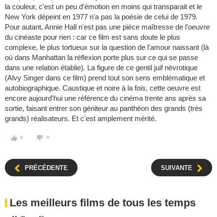
la couleur, c'est un peu d'émotion en moins qui transparait et le
New York dépeint en 1977 n'a pas la poésie de celui de 1979.
Pour autant, Annie Hall n'est pas une pièce maîtresse de l'oeuvre
du cinéaste pour rien : car ce film est sans doute le plus
complexe, le plus tortueux sur la question de l'amour naissant (là
où dans Manhattan la réflexion porte plus sur ce qui se passe
dans une relation établie). La figure de ce gentil juif névrotique
(Alvy Singer dans ce film) prend tout son sens emblématique et
autobiographique. Caustique et noire à la fois, cette oeuvre est
encore aujourd'hui une référence du cinéma trente ans après sa
sortie, faisant entrer son géniteur au panthéon des grands (très
grands) réalisateurs. Et c'est amplement mérité.
0
0
PRÉCÉDENTE
SUIVANTE
Les meilleurs films de tous les temps