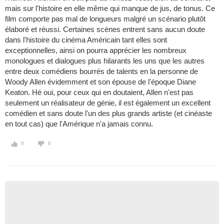
mais sur l'histoire en elle même qui manque de jus, de tonus. Ce
film comporte pas mal de longueurs malgré un scénario plutôt
élaboré et réussi. Certaines scènes entrent sans aucun doute
dans l'histoire du cinéma Américain tant elles sont
exceptionnelles, ainsi on pourra apprécier les nombreux
monologues et dialogues plus hilarants les uns que les autres
entre deux comédiens bourrés de talents en la personne de
Woody Allen évidemment et son épouse de l'époque Diane
Keaton. Hé oui, pour ceux qui en doutaient, Allen n'est pas
seulement un réalisateur de génie, il est également un excellent
comédien et sans doute l'un des plus grands artiste (et cinéaste
en tout cas) que l'Amérique n'a jamais connu.
0
0