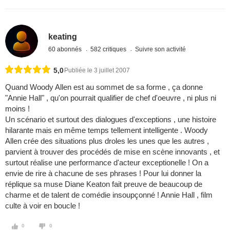
keating
60 abonnés
582 critiques
Suivre son activité
5,0
Publiée le 3 juillet 2007
Quand Woody Allen est au sommet de sa forme , ça donne
"Annie Hall" , qu'on pourrait qualifier de chef d'oeuvre , ni plus ni
moins !
Un scénario et surtout des dialogues d'exceptions , une histoire
hilarante mais en même temps tellement intelligente . Woody
Allen crée des situations plus droles les unes que les autres ,
parvient à trouver des procédés de mise en scène innovants , et
surtout réalise une performance d'acteur exceptionelle ! On a
envie de rire à chacune de ses phrases ! Pour lui donner la
réplique sa muse Diane Keaton fait preuve de beaucoup de
charme et de talent de comédie insoupçonné ! Annie Hall , film
culte à voir en boucle !
0
0