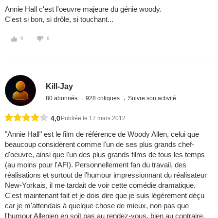
Annie Hall c'est l'oeuvre majeure du génie woody.
C'est si bon, si drôle, si touchant...
0
0
Kill-Jay
80 abonnés
928 critiques
Suivre son activité
4,0
Publiée le 17 mars 2012
"Annie Hall" est le film de référence de Woody Allen, celui que
beaucoup considèrent comme l'un de ses plus grands chef-
d'oeuvre, ainsi que l'un des plus grands films de tous les temps
(au moins pour l'AFI). Personnellement fan du travail, des
réalisations et surtout de l'humour impressionnant du réalisateur
New-Yorkais, il me tardait de voir cette comédie dramatique.
C'est maintenant fait et je dois dire que je suis légèrement déçu
car je m'attendais à quelque chose de mieux, non pas que
l'humour Allenien en soit pas au rendez-vous, bien au contraire,