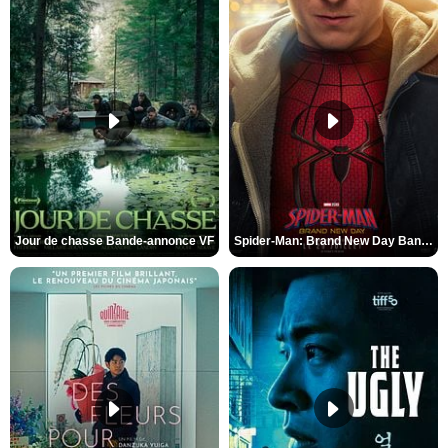
Jour de chasse Bande-annonce VF
Spider-Man: Brand New Day Bande-annonce (3) VO STFR