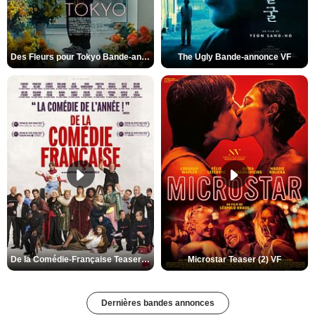
Des Fleurs pour Tokyo Bande-annonce VO STFR
The Ugly Bande-annonce VF
De la Comédie-Française Teaser (3) VF
Microstar Teaser (2) VF
Dernières bandes annonces