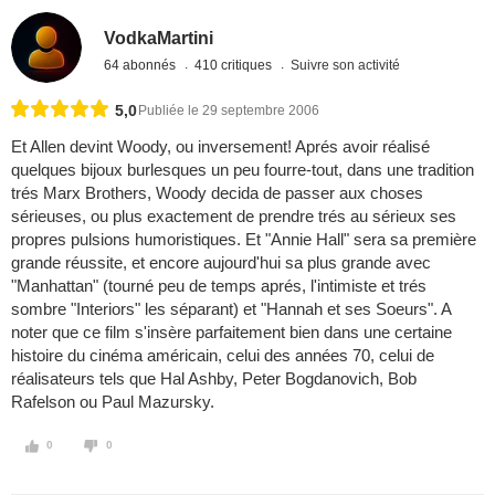
VodkaMartini
64 abonnés
410 critiques
Suivre son activité
5,0
Publiée le 29 septembre 2006
Et Allen devint Woody, ou inversement! Aprés avoir réalisé
quelques bijoux burlesques un peu fourre-tout, dans une tradition
trés Marx Brothers, Woody decida de passer aux choses
sérieuses, ou plus exactement de prendre trés au sérieux ses
propres pulsions humoristiques. Et "Annie Hall" sera sa première
grande réussite, et encore aujourd'hui sa plus grande avec
"Manhattan" (tourné peu de temps aprés, l'intimiste et trés
sombre "Interiors" les séparant) et "Hannah et ses Soeurs". A
noter que ce film s'insère parfaitement bien dans une certaine
histoire du cinéma américain, celui des années 70, celui de
réalisateurs tels que Hal Ashby, Peter Bogdanovich, Bob
Rafelson ou Paul Mazursky.
0
0