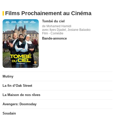
Films Prochainement au Cinéma
Tombé du ciel
de Mohamed Hamidi
avec Ilyes Djadel, Josiane Balasko
Film - Comédie
Bande-annonce
Mutiny
La fin d’Oak Street
La Maison de nos rêves
Avengers: Doomsday
Soudain