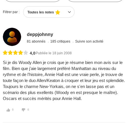
Filtrer par :
Toutes les notes
deppjohnny
81 abonnés
185 critiques
Suivre son activité
4,0
Publiée le 18 juin 2008
Si je dis Woody Allen je crois que je résume bien mon avis sur le
film. Bien que j'aie largement préféré Manhattan au niveau du
rythme et de l'histoire, Annie Hall est une vraie perle, je trouve de
toute façon le duo Allen/Keaton à croquer et leur jeu est splendide.
Toujours le charme New-Yorkais, on ne s'en lasse pas et un
scénario des plus exellents (Woody en est presque le maître).
Oscars et succès mérités pour Annie Hall.
0
0