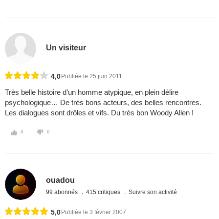
Un visiteur
4,0
Publiée le 25 juin 2011
Très belle histoire d’un homme atypique, en plein délire
psychologique… De très bons acteurs, des belles rencontres.
Les dialogues sont drôles et vifs. Du très bon Woody Allen !
0
0
ouadou
99 abonnés
415 critiques
Suivre son activité
5,0
Publiée le 3 février 2007