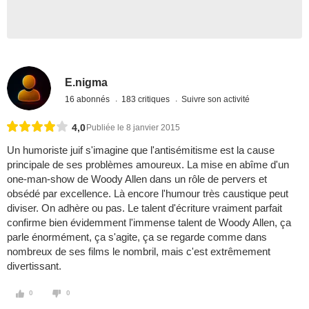
E.nigma
16 abonnés
183 critiques
Suivre son activité
4,0
Publiée le 8 janvier 2015
Un humoriste juif s'imagine que l'antisémitisme est la cause
principale de ses problèmes amoureux. La mise en abîme d'un
one-man-show de Woody Allen dans un rôle de pervers et
obsédé par excellence. Là encore l'humour très caustique peut
diviser. On adhère ou pas. Le talent d'écriture vraiment parfait
confirme bien évidemment l'immense talent de Woody Allen, ça
parle énormément, ça s'agite, ça se regarde comme dans
nombreux de ses films le nombril, mais c'est extrêmement
divertissant.
0
0