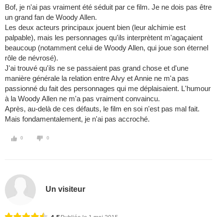
Bof, je n'ai pas vraiment été séduit par ce film. Je ne dois pas être
un grand fan de Woody Allen.
Les deux acteurs principaux jouent bien (leur alchimie est
palpable), mais les personnages qu'ils interprètent m'agaçaient
beaucoup (notamment celui de Woody Allen, qui joue son éternel
rôle de névrosé).
J'ai trouvé qu'ils ne se passaient pas grand chose et d'une
manière générale la relation entre Alvy et Annie ne m'a pas
passionné du fait des personnages qui me déplaisaient. L'humour
à la Woody Allen ne m'a pas vraiment convaincu.
Après, au-delà de ces défauts, le film en soi n'est pas mal fait.
Mais fondamentalement, je n'ai pas accroché.
0
0
Un visiteur