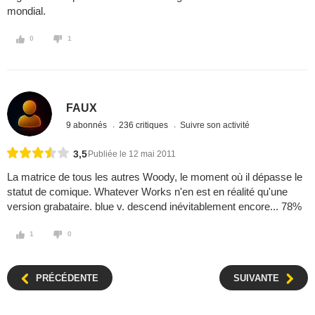
mondial.
0
1
FAUX
9 abonnés
236 critiques
Suivre son activité
3,5
Publiée le 12 mai 2011
La matrice de tous les autres Woody, le moment où il dépasse le
statut de comique. Whatever Works n'en est en réalité qu'une
version grabataire. blue v. descend inévitablement encore... 78%
1
0
PRÉCÉDENTE
SUIVANTE