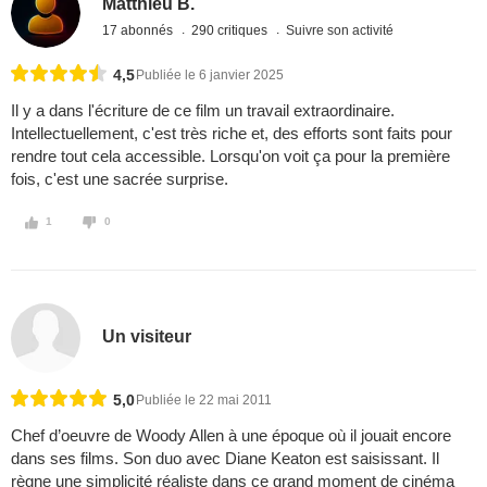
Matthieu B.
17 abonnés
290 critiques
Suivre son activité
4,5
Publiée le 6 janvier 2025
Il y a dans l'écriture de ce film un travail extraordinaire.
Intellectuellement, c'est très riche et, des efforts sont faits pour
rendre tout cela accessible. Lorsqu'on voit ça pour la première
fois, c'est une sacrée surprise.
1
0
Un visiteur
5,0
Publiée le 22 mai 2011
Chef d’oeuvre de Woody Allen à une époque où il jouait encore
dans ses films. Son duo avec Diane Keaton est saisissant. Il
règne une simplicité réaliste dans ce grand moment de cinéma