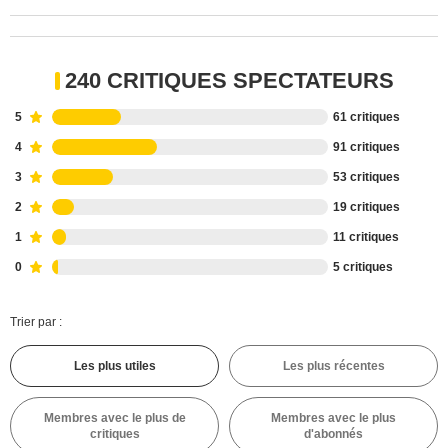
240 CRITIQUES SPECTATEURS
5
61 critiques
4
91 critiques
3
53 critiques
2
19 critiques
1
11 critiques
0
5 critiques
Trier par :
Les plus utiles
Les plus récentes
Membres avec le plus de
Membres avec le plus
critiques
d'abonnés