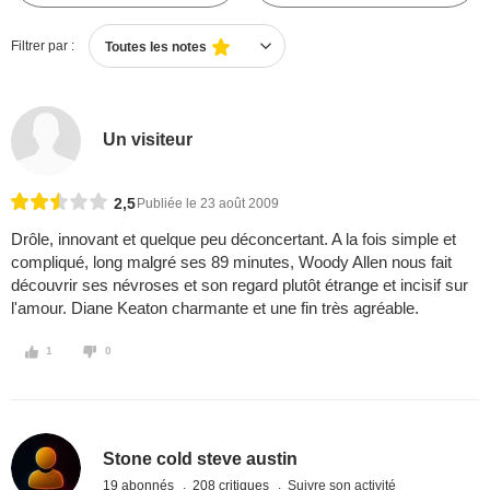
Filtrer par :
Toutes les notes
Un visiteur
2,5
Publiée le 23 août 2009
Drôle, innovant et quelque peu déconcertant. A la fois simple et
compliqué, long malgré ses 89 minutes, Woody Allen nous fait
découvrir ses névroses et son regard plutôt étrange et incisif sur
l'amour. Diane Keaton charmante et une fin très agréable.
1
0
Stone cold steve austin
19 abonnés
208 critiques
Suivre son activité