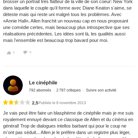
brosser un portrait très flatteur de la ville de son coeur: New York
dans laquelle le couple qu'il forme avec Diane Keaton s'aime, se
déteste mais qui reste uni malgré tous les problèmes. Avec
«Annie Hall», Allen franchit un nouveau cap en nous proposant
une comédie certes, mais beaucoup plus introspective que ses
réalisations précédentes. Les idées sont là, les qualités aussi
mais l'ensemble est beaucoup trop bavard pour moi.
1
0
Le cinéphile
792 abonnés
2 797 critiques
Suivre son activité
2,5
Publiée le 8 novembre 2013
Je vais peut être faire un blasphème de cinéphile mais je me suis
royalement ennuyé devant ce classique de Allen et du cinéma en
général! Trop de dialogues intellos barbant qui pour le coup ne
m'ont pas séduit... Allen je le préfère dans un registre plus léger,