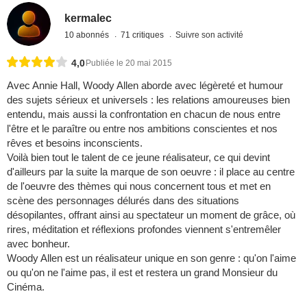
kermalec
10 abonnés
71 critiques
Suivre son activité
4,0
Publiée le 20 mai 2015
Avec Annie Hall, Woody Allen aborde avec légèreté et humour
des sujets sérieux et universels : les relations amoureuses bien
entendu, mais aussi la confrontation en chacun de nous entre
l'être et le paraître ou entre nos ambitions conscientes et nos
rêves et besoins inconscients.
Voilà bien tout le talent de ce jeune réalisateur, ce qui devint
d'ailleurs par la suite la marque de son oeuvre : il place au centre
de l'oeuvre des thèmes qui nous concernent tous et met en
scène des personnages délurés dans des situations
désopilantes, offrant ainsi au spectateur un moment de grâce, où
rires, méditation et réflexions profondes viennent s'entremêler
avec bonheur.
Woody Allen est un réalisateur unique en son genre : qu'on l'aime
ou qu'on ne l'aime pas, il est et restera un grand Monsieur du
Cinéma.