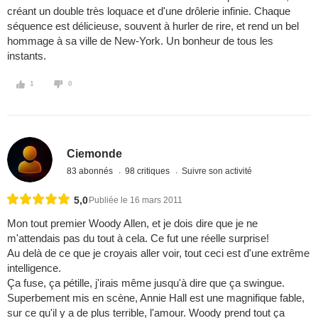
créant un double très loquace et d'une drôlerie infinie. Chaque
séquence est délicieuse, souvent à hurler de rire, et rend un bel
hommage à sa ville de New-York. Un bonheur de tous les
instants.
1
0
Ciemonde
83 abonnés
98 critiques
Suivre son activité
5,0
Publiée le 16 mars 2011
Mon tout premier Woody Allen, et je dois dire que je ne
m'attendais pas du tout à cela. Ce fut une réelle surprise!
Au delà de ce que je croyais aller voir, tout ceci est d'une extrême
intelligence.
Ça fuse, ça pétille, j'irais même jusqu'à dire que ça swingue.
Superbement mis en scène, Annie Hall est une magnifique fable,
sur ce qu'il y a de plus terrible, l'amour. Woody prend tout ça