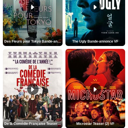
Des Fleurs pour Tokyo Bande-annonce VO STFR
The Ugly Bande-annonce VF
De la Comédie-Française Teaser (3) VF
Microstar Teaser (2) VF