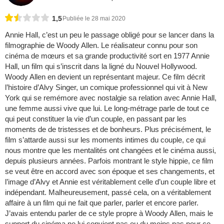
1,5
Publiée le 28 mai 2020
Annie Hall, c’est un peu le passage obligé pour se lancer dans la
filmographie de Woody Allen. Le réalisateur connu pour son
cinéma de mœurs et sa grande productivité sort en 1977 Annie
Hall, un film qui s’inscrit dans la ligné du Nouvel Hollywood.
Woody Allen en devient un représentant majeur. Ce film décrit
l’histoire d’Alvy Singer, un comique professionnel qui vit à New
York qui se remémore avec nostalgie sa relation avec Annie Hall,
une femme aussi vive que lui. Le long-métrage parle de tout ce
qui peut constituer la vie d’un couple, en passant par les
moments de de tristesses et de bonheurs. Plus précisément, le
film s’attarde aussi sur les moments intimes du couple, ce qui
nous montre que les mentalités ont changées et le cinéma aussi,
depuis plusieurs années. Parfois montrant le style hippie, ce film
se veut être en accord avec son époque et ses changements, et
l’image d’Alvy et Annie est véritablement celle d’un couple libre et
indépendant. Malheureusement, passé cela, on a véritablement
affaire à un film qui ne fait que parler, parler et encore parler.
J’avais entendu parler de ce style propre à Woody Allen, mais le
support du cinéma ne lui convient pas ou du moins pas pour ce