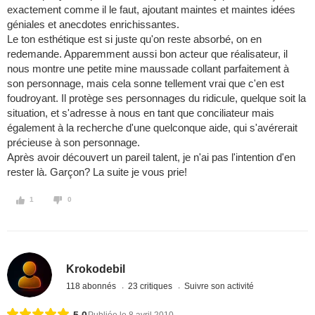
exactement comme il le faut, ajoutant maintes et maintes idées
géniales et anecdotes enrichissantes.
Le ton esthétique est si juste qu'on reste absorbé, on en
redemande. Apparemment aussi bon acteur que réalisateur, il
nous montre une petite mine maussade collant parfaitement à
son personnage, mais cela sonne tellement vrai que c'en est
foudroyant. Il protège ses personnages du ridicule, quelque soit la
situation, et s'adresse à nous en tant que conciliateur mais
également à la recherche d'une quelconque aide, qui s'avérerait
précieuse à son personnage.
Après avoir découvert un pareil talent, je n'ai pas l'intention d'en
rester là. Garçon? La suite je vous prie!
1
0
Krokodebil
118 abonnés
23 critiques
Suivre son activité