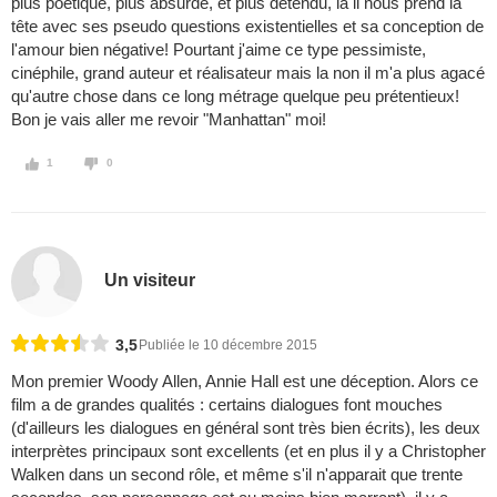
plus poétique, plus absurde, et plus détendu, la il nous prend la
tête avec ses pseudo questions existentielles et sa conception de
l'amour bien négative! Pourtant j'aime ce type pessimiste,
cinéphile, grand auteur et réalisateur mais la non il m'a plus agacé
qu'autre chose dans ce long métrage quelque peu prétentieux!
Bon je vais aller me revoir "Manhattan" moi!
1
0
Un visiteur
3,5
Publiée le 10 décembre 2015
Mon premier Woody Allen, Annie Hall est une déception. Alors ce
film a de grandes qualités : certains dialogues font mouches
(d'ailleurs les dialogues en général sont très bien écrits), les deux
interprètes principaux sont excellents (et en plus il y a Christopher
Walken dans un second rôle, et même s'il n'apparait que trente