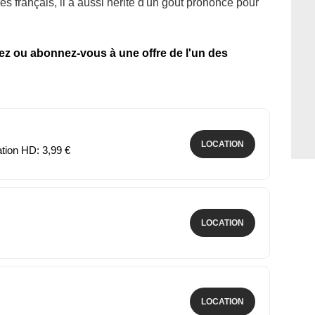
s français, il a aussi hérité d'un goût prononcé pour
tez ou abonnez-vous à une offre de l'un des
LOCATION
ation HD: 3,99 €
LOCATION
LOCATION