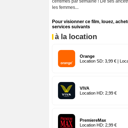
centimes par semaine ! De ses ancêtre
les femmes...
Pour visionner ce film, louez, ache
services suivants
à la location
Orange
Location SD: 3,99 € | Loc
VIVA
Location HD: 2,99 €
PremiereMax
Location HD: 2,99 €