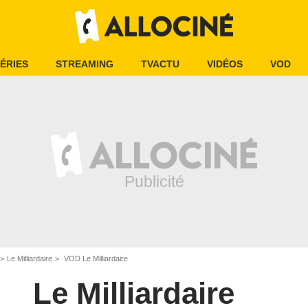
ÉRIES
STREAMING
TVACTU
VIDÉOS
VOD
Le Milliardaire
VOD Le Milliardaire
Le Milliardaire