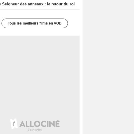
e Seigneur des anneaux : le retour du roi
Tous les meilleurs films en VOD