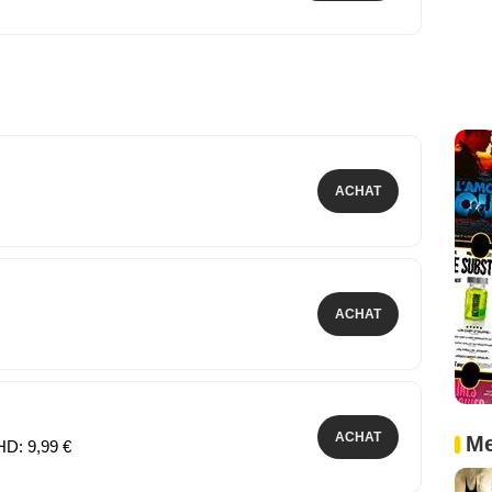
ACHAT
ACHAT
ACHAT
Me
HD: 9,99 €