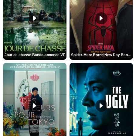
Jour de chasse Bande-annonce VF
Spider-Man: Brand New Day Bande-annonce (3) VO STFR