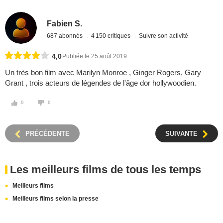
Fabien S.
687 abonnés
4 150 critiques
Suivre son activité
4,0
Publiée le 25 août 2019
Un très bon film avec Marilyn Monroe , Ginger Rogers, Gary
Grant , trois acteurs de légendes de l'âge dor hollywoodien.
0
0
PRÉCÉDENTE
SUIVANTE
Les meilleurs films de tous les temps
Meilleurs films
Meilleurs films selon la presse