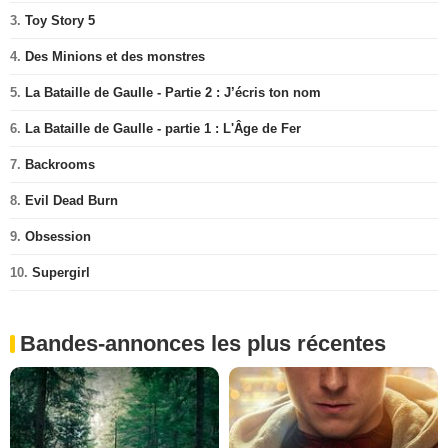
3.
Toy Story 5
4.
Des Minions et des monstres
5.
La Bataille de Gaulle - Partie 2 : J’écris ton nom
6.
La Bataille de Gaulle - partie 1 : L'Âge de Fer
7.
Backrooms
8.
Evil Dead Burn
9.
Obsession
10.
Supergirl
Bandes-annonces les plus récentes