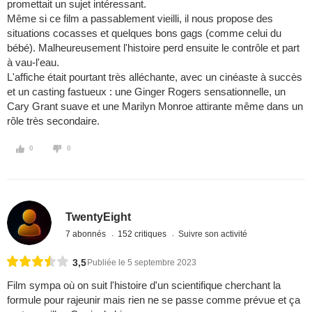
promettait un sujet intéressant.
Même si ce film a passablement vieilli, il nous propose des
situations cocasses et quelques bons gags (comme celui du
bébé). Malheureusement l'histoire perd ensuite le contrôle et part
à vau-l'eau.
L'affiche était pourtant très alléchante, avec un cinéaste à succès
et un casting fastueux : une Ginger Rogers sensationnelle, un
Cary Grant suave et une Marilyn Monroe attirante même dans un
rôle très secondaire.
0
0
TwentyEight
7 abonnés
152 critiques
Suivre son activité
3,5
Publiée le 5 septembre 2023
Film sympa où on suit l'histoire d'un scientifique cherchant la
formule pour rajeunir mais rien ne se passe comme prévue et ça