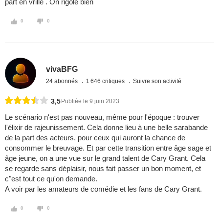
part en vrille . On rigole bien
0
0
vivaBFG
24 abonnés
1 646 critiques
Suivre son activité
3,5
Publiée le 9 juin 2023
Le scénario n'est pas nouveau, même pour l'époque : trouver
l'élixir de rajeunissement. Cela donne lieu à une belle sarabande
de la part des acteurs, pour ceux qui auront la chance de
consommer le breuvage. Et par cette transition entre âge sage et
âge jeune, on a une vue sur le grand talent de Cary Grant. Cela
se regarde sans déplaisir, nous fait passer un bon moment, et
c"est tout ce qu'on demande.
A voir par les amateurs de comédie et les fans de Cary Grant.
0
0