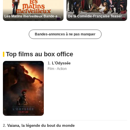
Les Matins merveilleux Bande-annonce VF
De la Comédie-Française Teaser VF
Bandes-annonces à ne pas manquer
Top films au box office
1.
L'Odyssée
Film - Action
2.
Vaiana, la légende du bout du monde