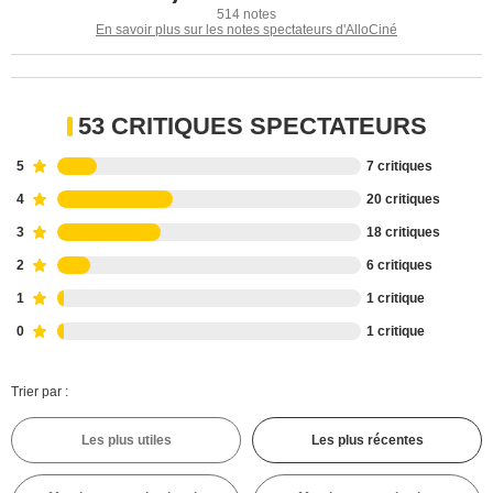
514 notes
En savoir plus sur les notes spectateurs d'AlloCiné
53 CRITIQUES SPECTATEURS
5
7 critiques
4
20 critiques
3
18 critiques
2
6 critiques
1
1 critique
0
1 critique
Trier par :
Les plus utiles
Les plus récentes