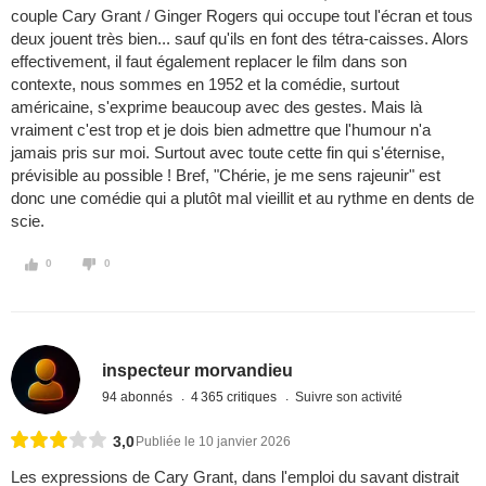
couple Cary Grant / Ginger Rogers qui occupe tout l'écran et tous
deux jouent très bien... sauf qu'ils en font des tétra-caisses. Alors
effectivement, il faut également replacer le film dans son
contexte, nous sommes en 1952 et la comédie, surtout
américaine, s'exprime beaucoup avec des gestes. Mais là
vraiment c'est trop et je dois bien admettre que l'humour n'a
jamais pris sur moi. Surtout avec toute cette fin qui s'éternise,
prévisible au possible ! Bref, "Chérie, je me sens rajeunir" est
donc une comédie qui a plutôt mal vieillit et au rythme en dents de
scie.
0
0
inspecteur morvandieu
94 abonnés
4 365 critiques
Suivre son activité
3,0
Publiée le 10 janvier 2026
Les expressions de Cary Grant, dans l'emploi du savant distrait