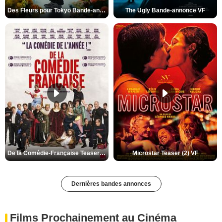
Des Fleurs pour Tokyo Bande-annonce VO STFR
The Ugly Bande-annonce VF
De la Comédie-Française Teaser (3) VF
Microstar Teaser (2) VF
Dernières bandes annonces
Films Prochainement au Cinéma