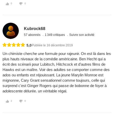
0
0
Kubrock68
57 abonnés
1 349 critiques
Suivre son activité
5,0
Publiée le 16 décembre 2019
Un chimiste cherche une formule pour rajeunir. On est là dans les
plus hauts niveaux de la comédie américaine. Ben Hecht qui a
écrit des scénarii pour Lubitsch, Hitchcock et d'autres films de
Hawks est un maître. Voir des adultes se comporter comme des
ados ou enfants est réjouissant. La jeune Marylin Monroe est
mignonne, Cary Grant sensationnel comme toujours, celle qui
surprend c'est Ginger Rogers qui passe de bobonne de foyer à
adolescente délurée. un véritable régal.
2
0