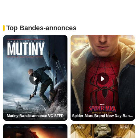
Top Bandes-annonces
Mutiny Bande-annonce VO STFR
Spider-Man: Brand New Day Bande-annonce VO STFR