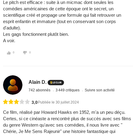
Le pitch est efficace : suite à un micmac dont seules les
comédies américaines de cette époque ont le secret, un
scientifique créé et propage une formule qui fait retrouver un
esprit enfantin et immature (tout en conservant son corps
d'adulte).
Les gags fonctionnent plutôt bien.
A voir.
0
0
Alain D.
742 abonnés
3 449 critiques
Suivre son activité
3,0
Publiée le 30 juillet 2024
Ce film, réalisé par Howard Hawks en 1952, m'a un peu déçu.
Certes, si ce cinéaste a rencontré plus de succès avec ses films
du genre Western qu'avec ses comédies, il nous livre avec "
Chérie, Je Me Sens Rajeunir" une histoire fantastique qui