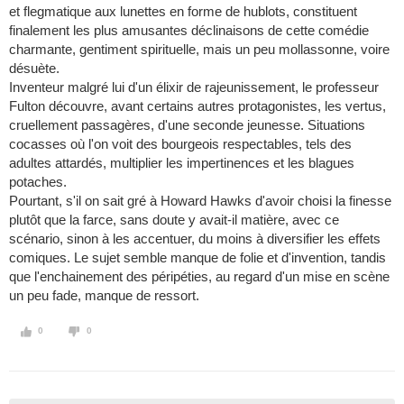
et flegmatique aux lunettes en forme de hublots, constituent
finalement les plus amusantes déclinaisons de cette comédie
charmante, gentiment spirituelle, mais un peu mollassonne, voire
désuète.
Inventeur malgré lui d'un élixir de rajeunissement, le professeur
Fulton découvre, avant certains autres protagonistes, les vertus,
cruellement passagères, d'une seconde jeunesse. Situations
cocasses où l'on voit des bourgeois respectables, tels des
adultes attardés, multiplier les impertinences et les blagues
potaches.
Pourtant, s'il on sait gré à Howard Hawks d'avoir choisi la finesse
plutôt que la farce, sans doute y avait-il matière, avec ce
scénario, sinon à les accentuer, du moins à diversifier les effets
comiques. Le sujet semble manque de folie et d'invention, tandis
que l'enchainement des péripéties, au regard d'un mise en scène
un peu fade, manque de ressort.
0
0