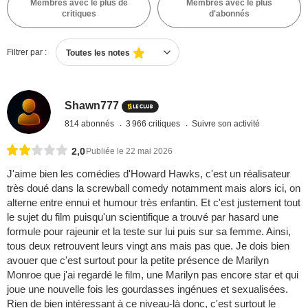
Membres avec le plus de
Membres avec le plus
critiques
d'abonnés
Filtrer par :
Toutes les notes
Shawn777
814 abonnés
3 966 critiques
Suivre son activité
2,0
Publiée le 22 mai 2026
J'aime bien les comédies d'Howard Hawks, c'est un réalisateur
très doué dans la screwball comedy notamment mais alors ici, on
alterne entre ennui et humour très enfantin. Et c'est justement tout
le sujet du film puisqu'un scientifique a trouvé par hasard une
formule pour rajeunir et la teste sur lui puis sur sa femme. Ainsi,
tous deux retrouvent leurs vingt ans mais pas que. Je dois bien
avouer que c'est surtout pour la petite présence de Marilyn
Monroe que j'ai regardé le film, une Marilyn pas encore star et qui
joue une nouvelle fois les gourdasses ingénues et sexualisées.
Rien de bien intéressant à ce niveau-là donc, c'est surtout le