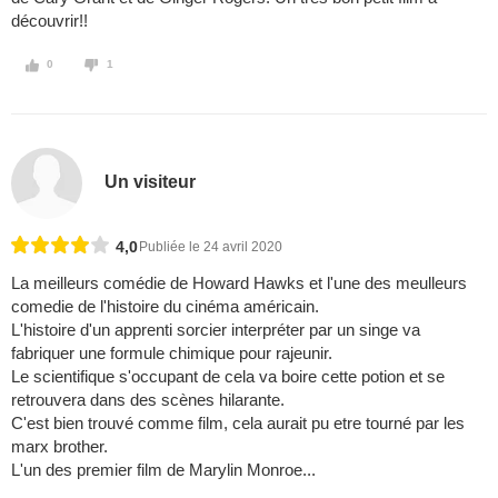
découvrir!!
0
1
Un visiteur
4,0
Publiée le 24 avril 2020
La meilleurs comédie de Howard Hawks et l'une des meulleurs
comedie de l'histoire du cinéma américain.
L'histoire d'un apprenti sorcier interpréter par un singe va
fabriquer une formule chimique pour rajeunir.
Le scientifique s'occupant de cela va boire cette potion et se
retrouvera dans des scènes hilarante.
C'est bien trouvé comme film, cela aurait pu etre tourné par les
marx brother.
L'un des premier film de Marylin Monroe...