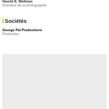
Harold E. Wellman
Directeur de la photographie
Sociétés
George Pal Productions
Production