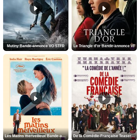
Mutiny Bande-annonce VO STFR
Le Triangle d'or Bande-annonce VF
Les Matins merveilleux Bande-annonce VF
De la Comédie-Française Teaser VF