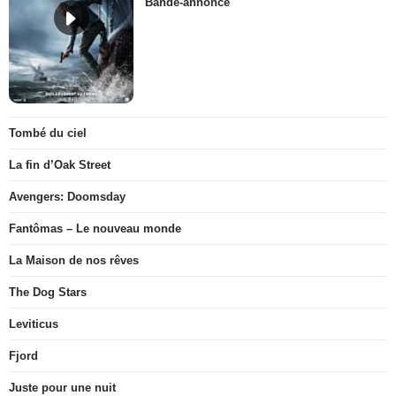
Bande-annonce
Tombé du ciel
La fin d’Oak Street
Avengers: Doomsday
Fantômas – Le nouveau monde
La Maison de nos rêves
The Dog Stars
Leviticus
Fjord
Juste pour une nuit