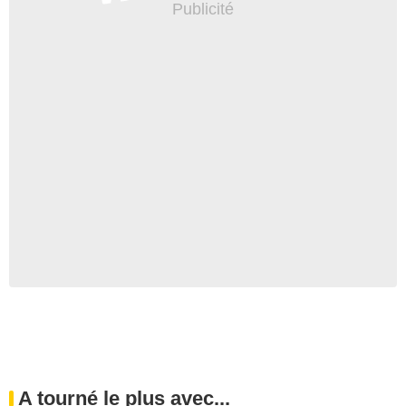
A tourné le plus avec...