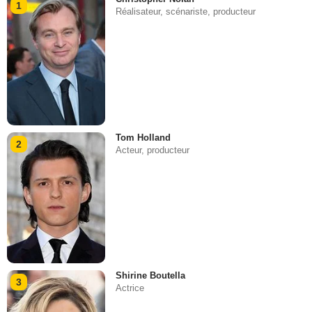
1
Réalisateur, scénariste, producteur
Tom Holland
2
Acteur, producteur
Shirine Boutella
3
Actrice