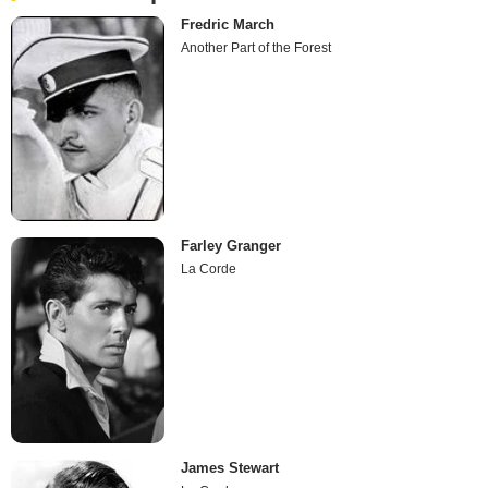
Fredric March
Another Part of the Forest
Farley Granger
La Corde
James Stewart