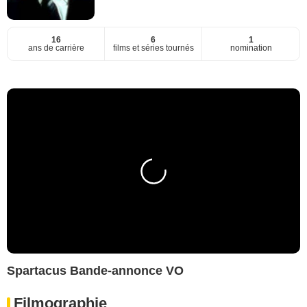
16
6
1
ans de carrière
films et séries tournés
nomination
Spartacus Bande-annonce VO
Filmographie