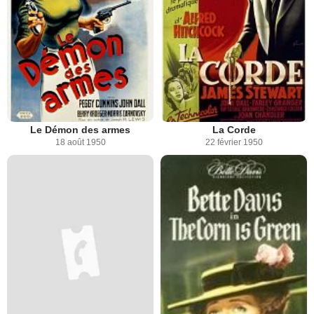
Le Démon des armes
La Corde
18 août 1950
22 février 1950