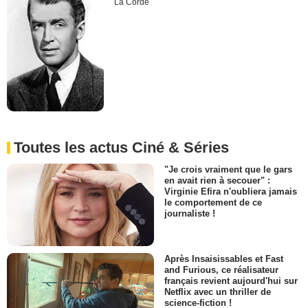
La Corde
Toutes les actus Ciné & Séries
"Je crois vraiment que le gars
en avait rien à secouer" :
Virginie Efira n'oubliera jamais
le comportement de ce
journaliste !
Après Insaisissables et Fast
and Furious, ce réalisateur
français revient aujourd'hui sur
Netflix avec un thriller de
science-fiction !