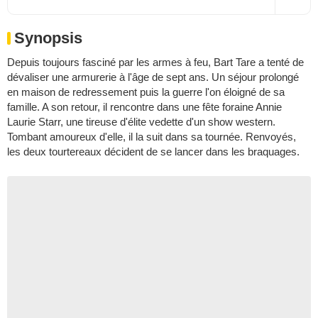
Synopsis
Depuis toujours fasciné par les armes à feu, Bart Tare a tenté de
dévaliser une armurerie à l'âge de sept ans. Un séjour prolongé
en maison de redressement puis la guerre l'on éloigné de sa
famille. A son retour, il rencontre dans une fête foraine Annie
Laurie Starr, une tireuse d'élite vedette d'un show western.
Tombant amoureux d'elle, il la suit dans sa tournée. Renvoyés,
les deux tourtereaux décident de se lancer dans les braquages.