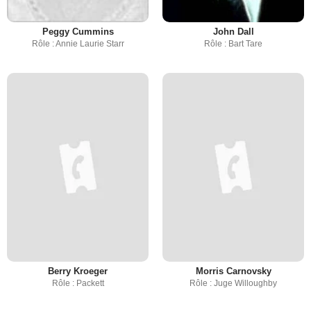
Peggy Cummins
John Dall
Rôle : Annie Laurie Starr
Rôle : Bart Tare
Berry Kroeger
Morris Carnovsky
Rôle : Packett
Rôle : Juge Willoughby