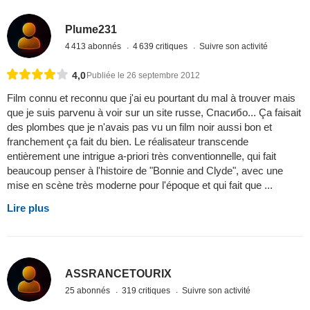
Plume231
4 413 abonnés
4 639 critiques
Suivre son activité
4,0
Publiée le 26 septembre 2012
Film connu et reconnu que j'ai eu pourtant du mal à trouver mais
que je suis parvenu à voir sur un site russe, Спасибо... Ça faisait
des plombes que je n'avais pas vu un film noir aussi bon et
franchement ça fait du bien. Le réalisateur transcende
entièrement une intrigue a-priori très conventionnelle, qui fait
beaucoup penser à l'histoire de "Bonnie and Clyde", avec une
mise en scène très moderne pour l'époque et qui fait que ...
Lire plus
ASSRANCETOURIX
25 abonnés
319 critiques
Suivre son activité