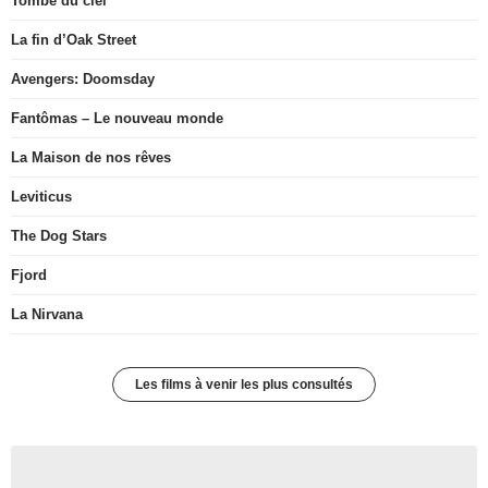
Tombé du ciel
La fin d’Oak Street
Avengers: Doomsday
Fantômas – Le nouveau monde
La Maison de nos rêves
Leviticus
The Dog Stars
Fjord
La Nirvana
Les films à venir les plus consultés