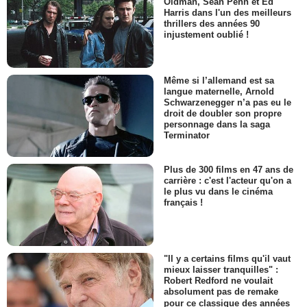
Oldman, Sean Penn et Ed
Harris dans l'un des meilleurs
thrillers des années 90
injustement oublié !
Même si l’allemand est sa
langue maternelle, Arnold
Schwarzenegger n’a pas eu le
droit de doubler son propre
personnage dans la saga
Terminator
Plus de 300 films en 47 ans de
carrière : c'est l'acteur qu'on a
le plus vu dans le cinéma
français !
"Il y a certains films qu'il vaut
mieux laisser tranquilles" :
Robert Redford ne voulait
absolument pas de remake
pour ce classique des années