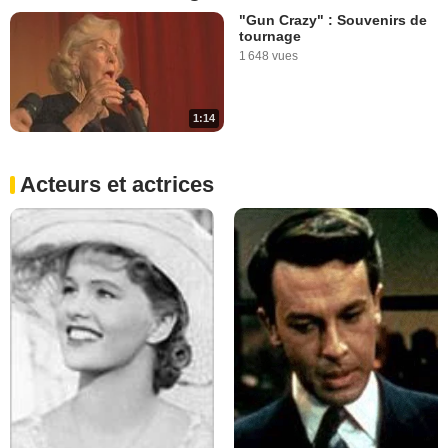
"Gun Crazy" : Souvenirs de
tournage
1 648 vues
1:14
Acteurs et actrices