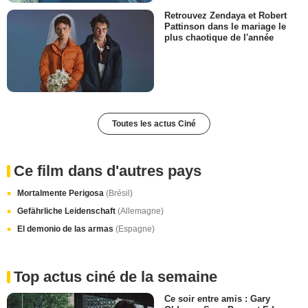
Retrouvez Zendaya et Robert
Pattinson dans le mariage le
plus chaotique de l'année
Toutes les actus Ciné
Ce film dans d'autres pays
Mortalmente Perigosa
(Brésil)
Gefährliche Leidenschaft
(Allemagne)
El demonio de las armas
(Espagne)
Top actus ciné de la semaine
Ce soir entre amis : Gary