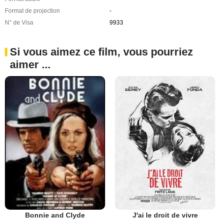
Format de projection
-
N° de Visa
9933
Si vous aimez ce film, vous pourriez
aimer ...
J'ai le droit de vivre
Bonnie and Clyde