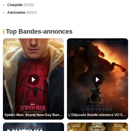
Cinéphile
(5528)
Adrénaline
(6020)
Top Bandes-annonces
Spider-Man: Brand New Day Bande-annonce VO STFR
L'Odyssée Bande-annonce VO STFR