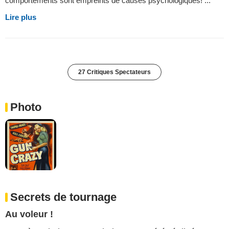
comportements sont empreints de causes psychologiques! ...
Lire plus
27 Critiques Spectateurs
Photo
Secrets de tournage
Au voleur !