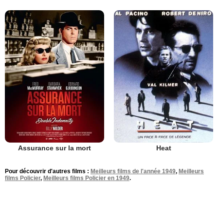
Assurance sur la mort
Heat
Pour découvrir d'autres films :
Meilleurs films de l'année 1949
,
Meilleurs
films Policier
,
Meilleurs films Policier en 1949
.