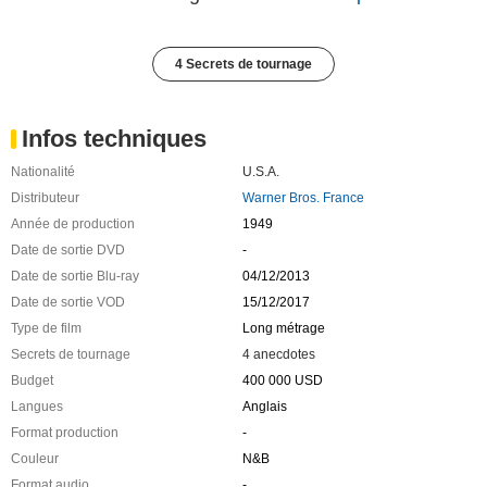
4 Secrets de tournage
Infos techniques
Nationalité
U.S.A.
Distributeur
Warner Bros. France
Année de production
1949
Date de sortie DVD
-
Date de sortie Blu-ray
04/12/2013
Date de sortie VOD
15/12/2017
Type de film
Long métrage
Secrets de tournage
4 anecdotes
Budget
400 000 USD
Langues
Anglais
Format production
-
Couleur
N&B
Format audio
-