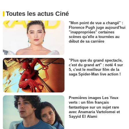
Toutes les actus Ciné
"Mon point de vue a changé" :
Florence Pugh juge aujourd'hui
"inappropriées" certaines
scènes qu'elle a tournées au
début de sa carrière
"Plus que du grand spectacle,
c'est du grand art" : noté 4 sur
5, c'est le meilleur film de la
saga Spider-Man live action !
Premières images Les Yeux
verts : un film français
fantastique sur un sujet rare
avec Anamaria Vartolomei et
Sayyid El Alami