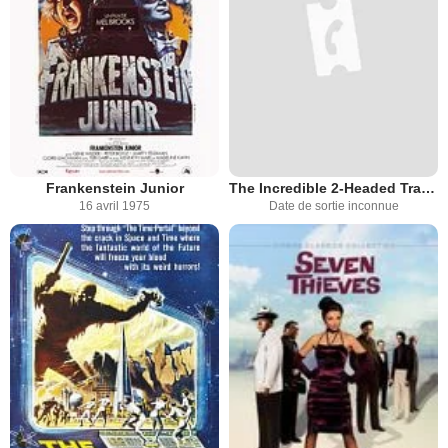
Frankenstein Junior
The Incredible 2-Headed Transplant
16 avril 1975
Date de sortie inconnue