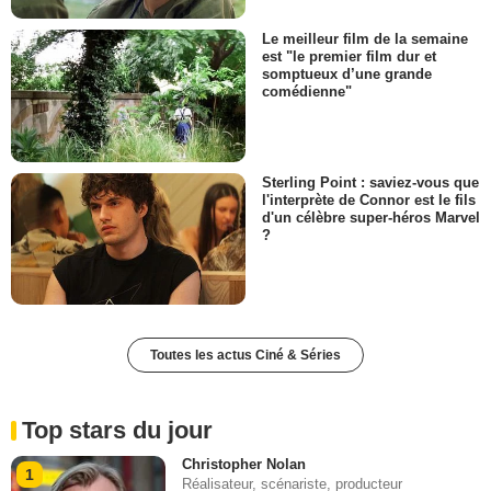
Le meilleur film de la semaine
est "le premier film dur et
somptueux d’une grande
comédienne"
Sterling Point : saviez-vous que
l'interprète de Connor est le fils
d'un célèbre super-héros Marvel
?
Toutes les actus Ciné & Séries
Top stars du jour
Christopher Nolan
1
Réalisateur, scénariste, producteur