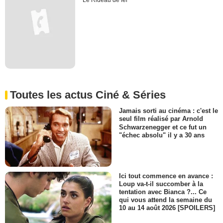
Le Rideau de fer
Toutes les actus Ciné & Séries
Jamais sorti au cinéma : c'est le
seul film réalisé par Arnold
Schwarzenegger et ce fut un
"échec absolu" il y a 30 ans
Ici tout commence en avance :
Loup va-t-il succomber à la
tentation avec Bianca ?... Ce
qui vous attend la semaine du
10 au 14 août 2026 [SPOILERS]