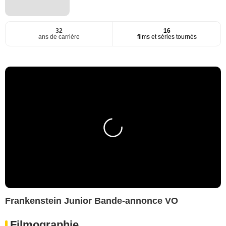
32
16
ans de carrière
films et séries tournés
Frankenstein Junior Bande-annonce VO
Filmographie