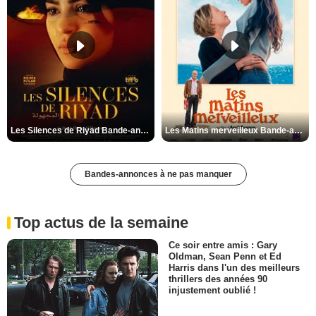
Les Silences de Riyad Bande-annonce VO STFR
Les Matins merveilleux Bande-annonce VF
Bandes-annonces à ne pas manquer
Top actus de la semaine
Ce soir entre amis : Gary
Oldman, Sean Penn et Ed
Harris dans l'un des meilleurs
thrillers des années 90
injustement oublié !