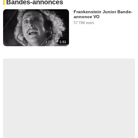
Bandes-annonces
Frankenstein Junior Bande-
annonce VO
57 788 vues
1:51