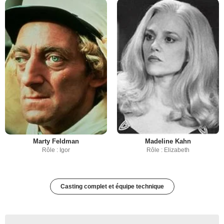
Marty Feldman
Madeline Kahn
Rôle : Igor
Rôle : Elizabeth
Casting complet et équipe technique