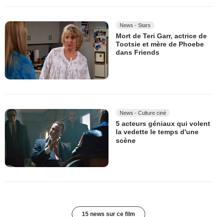
News - Stars
Mort de Teri Garr, actrice de
Tootsie et mère de Phoebe
dans Friends
News - Culture ciné
5 acteurs géniaux qui volent
la vedette le temps d'une
scène
15 news sur ce film