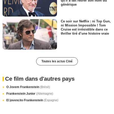
qu'il a fait retirer son nom du
générique
Ce soir sur Netflix : ni Top Gun,
ni Mission Impossible ! Tom
Cruise est irrésistible dans ce
thriller tiré d’une histoire vraie
Toutes les actus Ciné
Ce film dans d'autres pays
O Jovem Frankenstein
(Brésil)
Frankenstein Junior
(Allemagne)
El jovencito Frankenstein
(Espagne)