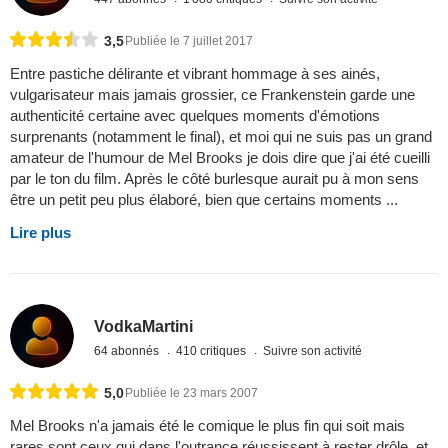
3,5
Publiée le 7 juillet 2017
Entre pastiche délirante et vibrant hommage à ses ainés,
vulgarisateur mais jamais grossier, ce Frankenstein garde une
authenticité certaine avec quelques moments d'émotions
surprenants (notamment le final), et moi qui ne suis pas un grand
amateur de l'humour de Mel Brooks je dois dire que j'ai été cueilli
par le ton du film. Après le côté burlesque aurait pu à mon sens
être un petit peu plus élaboré, bien que certains moments ...
Lire plus
VodkaMartini
64 abonnés
410 critiques
Suivre son activité
5,0
Publiée le 23 mars 2007
Mel Brooks n'a jamais été le comique le plus fin qui soit mais
rares sont ceux qui dans l'outrance réussissent à rester drôle, et