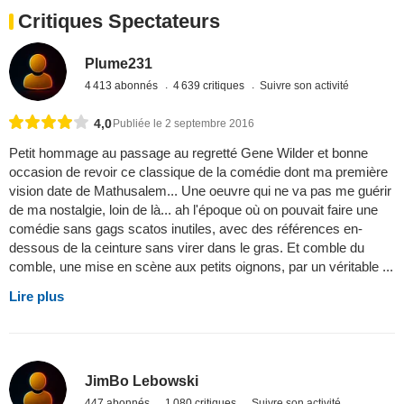
Critiques Spectateurs
Plume231
4 413 abonnés
4 639 critiques
Suivre son activité
4,0
Publiée le 2 septembre 2016
Petit hommage au passage au regretté Gene Wilder et bonne
occasion de revoir ce classique de la comédie dont ma première
vision date de Mathusalem... Une oeuvre qui ne va pas me guérir
de ma nostalgie, loin de là... ah l'époque où on pouvait faire une
comédie sans gags scatos inutiles, avec des références en-
dessous de la ceinture sans virer dans le gras. Et comble du
comble, une mise en scène aux petits oignons, par un véritable ...
Lire plus
JimBo Lebowski
447 abonnés
1 080 critiques
Suivre son activité