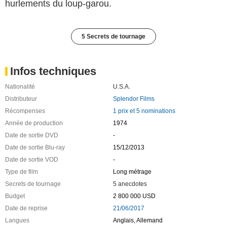
hurlements du loup-garou.
5 Secrets de tournage
Infos techniques
Nationalité
U.S.A.
Distributeur
Splendor Films
Récompenses
1 prix et 5 nominations
Année de production
1974
Date de sortie DVD
-
Date de sortie Blu-ray
15/12/2013
Date de sortie VOD
-
Type de film
Long métrage
Secrets de tournage
5 anecdotes
Budget
2 800 000 USD
Date de reprise
21/06/2017
Langues
Anglais, Allemand