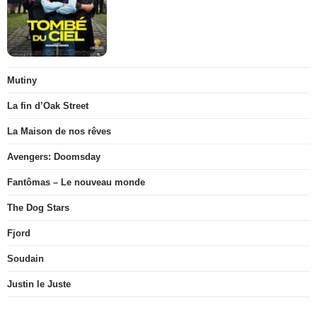
Mutiny
La fin d’Oak Street
La Maison de nos rêves
Avengers: Doomsday
Fantômas – Le nouveau monde
The Dog Stars
Fjord
Soudain
Justin le Juste