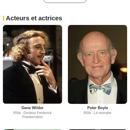
Acteurs et actrices
Gene Wilder
Peter Boyle
Rôle : Docteur Frederick
Rôle : Le monstre
Frankenstein