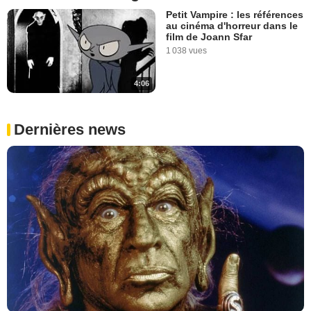
Petit Vampire : les références
au cinéma d'horreur dans le
film de Joann Sfar
1 038 vues
4:06
Dernières news