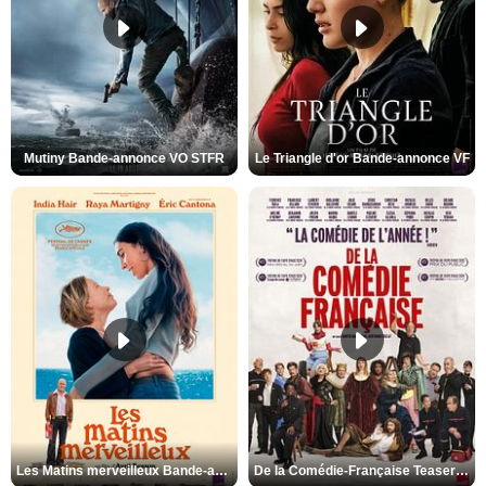
Mutiny Bande-annonce VO STFR
Le Triangle d'or Bande-annonce VF
Les Matins merveilleux Bande-annonce VF
De la Comédie-Française Teaser VF