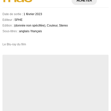
ACHETER
Date de sortie
: 1 février 2023
Editeur
: SPHE
Edition
: (donnée non spécifiée), Couleur, Stereo
Sous-titres
: anglais / français
Le Blu-ray du film