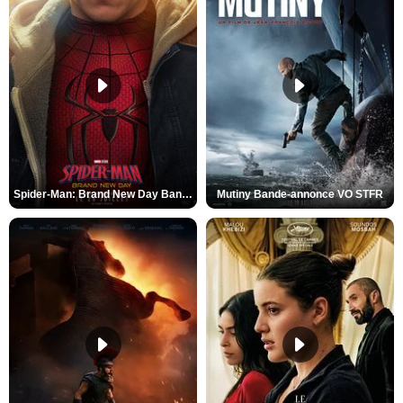
Spider-Man: Brand New Day Bande-annonce VO STFR
Mutiny Bande-annonce VO STFR