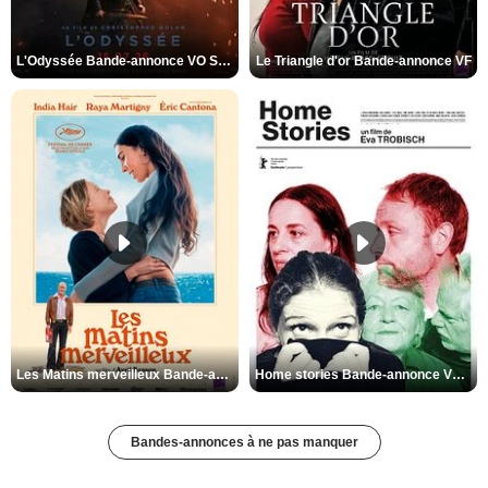
L'Odyssée Bande-annonce VO STFR
Le Triangle d'or Bande-annonce VF
Les Matins merveilleux Bande-annonce VF
Home stories Bande-annonce VO STFR
Bandes-annonces à ne pas manquer