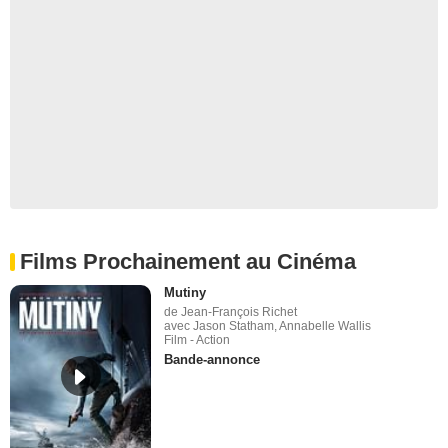
Films Prochainement au Cinéma
Mutiny
de Jean-François Richet
avec Jason Statham, Annabelle Wallis
Film - Action
Bande-annonce