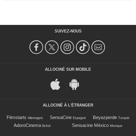
SUIVEZ-NOUS
ALLOCINÉ SUR MOBILE
ALLOCINÉ À L'ÉTRANGER
Filmstarts
SensaCine
Beyazperde
Allemagne
Espagne
Turquie
AdoroCinema
Sensacine México
Brésil
Mexique