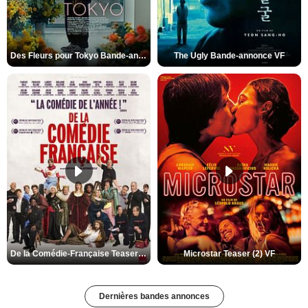
Des Fleurs pour Tokyo Bande-annonce VO STFR
The Ugly Bande-annonce VF
De la Comédie-Française Teaser (3) VF
Microstar Teaser (2) VF
Dernières bandes annonces