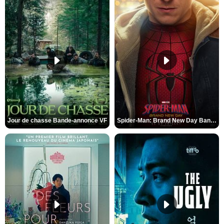
Jour de chasse Bande-annonce VF
Spider-Man: Brand New Day Bande-annonce (3) VO STFR