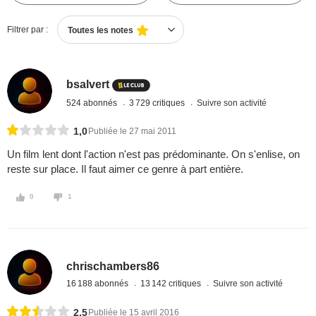
Filtrer par :
Toutes les notes
bsalvert
524 abonnés
3 729 critiques
Suivre son activité
1,0
Publiée le 27 mai 2011
Un film lent dont l'action n'est pas prédominante. On s'enlise, on
reste sur place. Il faut aimer ce genre à part entière.
0
1
chrischambers86
16 188 abonnés
13 142 critiques
Suivre son activité
2,5
Publiée le 15 avril 2016