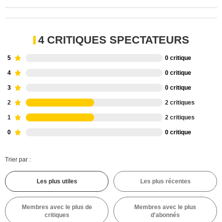
4 CRITIQUES SPECTATEURS
5
0 critique
4
0 critique
3
0 critique
2
2 critiques
1
2 critiques
0
0 critique
Trier par :
Les plus utiles
Les plus récentes
Membres avec le plus de
Membres avec le plus
critiques
d'abonnés