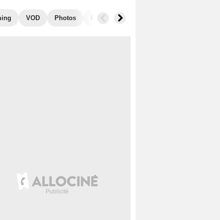
ming
VOD
Photos
Films similaires