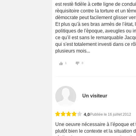
est restè fidèle à cette ligne de con
rèquisitoire contre la torture et un 
dèmocrate peut facilement glisser ver
Et plus qu'à ses bras armès de l'ètat
politiques de l'èpoque, aveugles ou im
ce qu'il est sans le remarquable Jacq
qui s'est totalement investi dans ce r
plusieurs mois...
1
0
Un visiteur
4,0
Publiée le 16 juillet 2012
Une oeuvre nécessaire à l'époque et t
plutôt bien le contexte et la situation