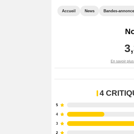
Accueil
News
Bandes-annonc
No
3
En savoir plus
4 CRITI
5
4
3
2