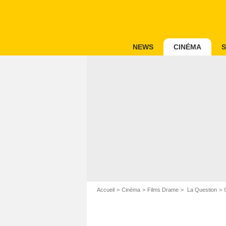
NEWS
CINÉMA
S
Accueil
Cinéma
Films Drame
La Question