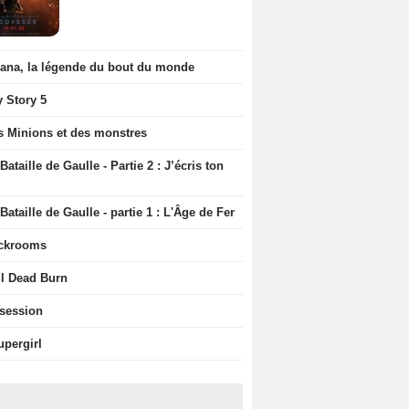
iana, la légende du bout du monde
y Story 5
s Minions et des monstres
Bataille de Gaulle - Partie 2 : J’écris ton
Bataille de Gaulle - partie 1 : L'Âge de Fer
ckrooms
il Dead Burn
session
upergirl