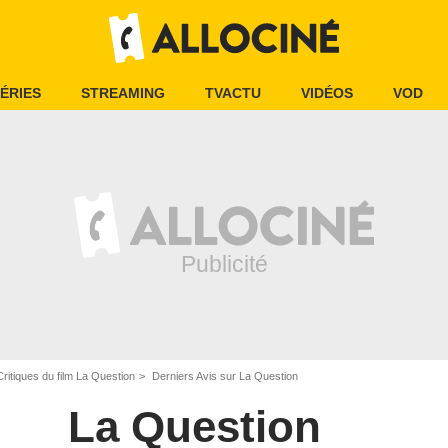
ÉRIES
STREAMING
TVACTU
VIDÉOS
VOD
Critiques du film La Question
Derniers Avis sur La Question
La Question