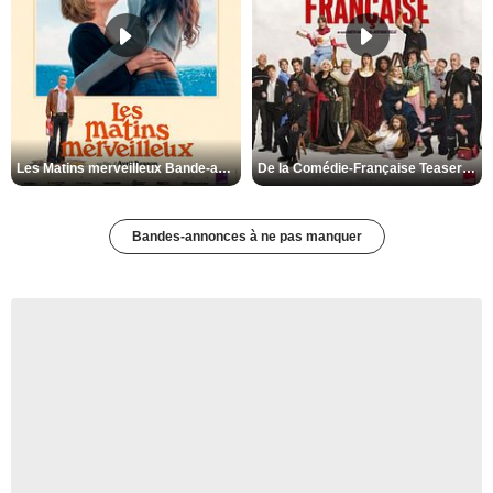
Les Matins merveilleux Bande-annonce VF
De la Comédie-Française Teaser VF
Bandes-annonces à ne pas manquer