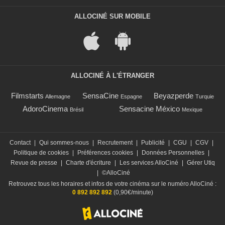
ALLOCINÉ SUR MOBILE
ALLOCINÉ À L'ÉTRANGER
Filmstarts
SensaCine
Beyazperde
Allemagne
Espagne
Turquie
AdoroCinema
Sensacine México
Brésil
Mexique
Contact
|
Qui sommes-nous
|
Recrutement
|
Publicité
|
CGU
|
CGV
|
Politique de cookies
|
Préférences cookies
|
Données Personnelles
|
Revue de presse
|
Charte d'écriture
|
Les services AlloCiné
|
Gérer Utiq
|
©AlloCiné
Retrouvez tous les horaires et infos de votre cinéma sur le numéro AlloCiné :
0 892 892 892
(0,90€/minute)