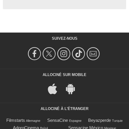
SUIVEZ-NOUS
ALLOCINÉ SUR MOBILE
ALLOCINÉ À L'ÉTRANGER
Filmstarts
SensaCine
Beyazperde
Allemagne
Espagne
Turquie
AdoroCinema
Sensacine México
Brésil
Mexique