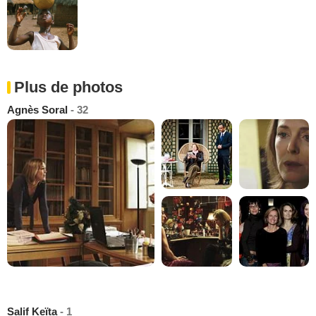
Plus de photos
Agnès Soral
- 32
Salif Keïta
- 1