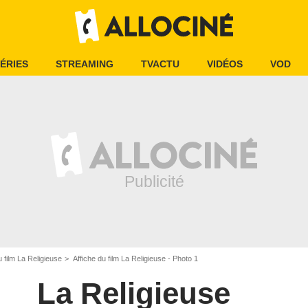
ÉRIES
STREAMING
TVACTU
VIDÉOS
VOD
 film La Religieuse
Affiche du film La Religieuse - Photo 1
La Religieuse