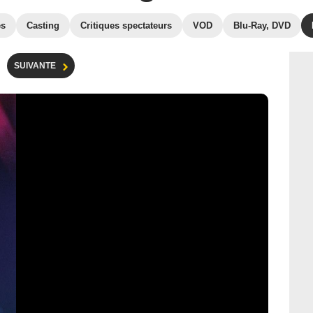
es
Casting
Critiques spectateurs
VOD
Blu-Ray, DVD
SUIVANTE