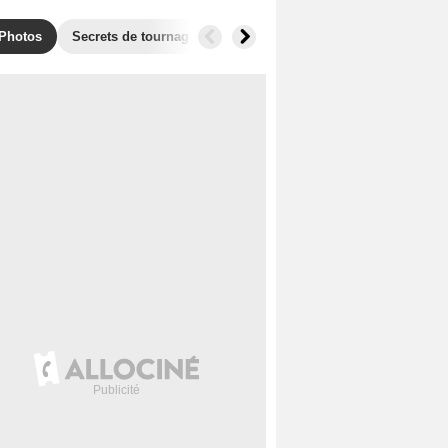
Photos
Secrets de tournage
Récompenses
Films similaires