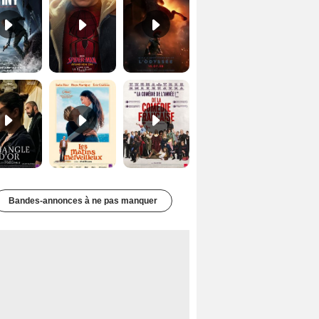
Le Triangle d'or Bande-annonce VF
Les Matins merveilleux Bande-annonce VF
De la Comédie-Française Teaser VF
Bandes-annonces à ne pas manquer