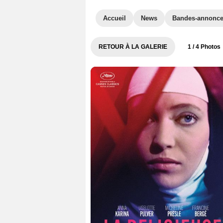
Accueil
News
Bandes-annonc
RETOUR À LA GALERIE
1
/ 4 Photos