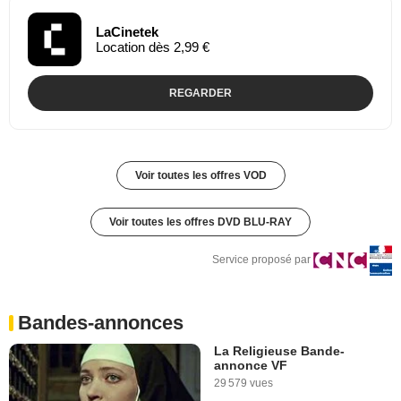
LaCinetek
Location dès 2,99 €
REGARDER
Voir toutes les offres VOD
Voir toutes les offres DVD BLU-RAY
Service proposé par
Bandes-annonces
La Religieuse Bande-
annonce VF
29 579 vues