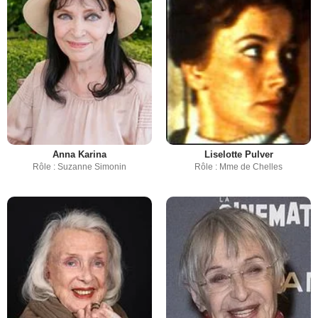
Anna Karina
Liselotte Pulver
Rôle : Suzanne Simonin
Rôle : Mme de Chelles