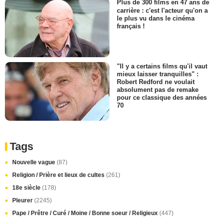
Plus de 300 films en 47 ans de
carrière : c'est l'acteur qu'on a
le plus vu dans le cinéma
français !
"Il y a certains films qu'il vaut
mieux laisser tranquilles" :
Robert Redford ne voulait
absolument pas de remake
pour ce classique des années
70
Tags
Nouvelle vague
(87)
Religion / Prière et lieux de cultes
(261)
18e siècle
(178)
Pleurer
(2245)
Pape / Prêtre / Curé / Moine / Bonne soeur / Religieux
(447)