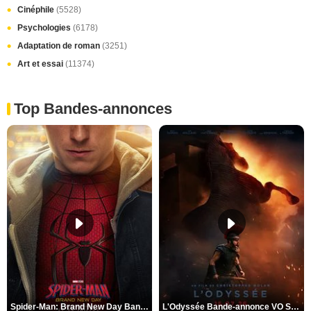
Cinéphile
(5528)
Psychologies
(6178)
Adaptation de roman
(3251)
Art et essai
(11374)
Top Bandes-annonces
Spider-Man: Brand New Day Bande-annonce VO STFR
L'Odyssée Bande-annonce VO STFR