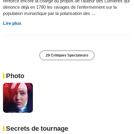
renforce encore la charge du propos de l’auteur des Lumières qui
dénonce déjà en 1780 les ravages de l’enfermement sur la
population monastique par la polarisation des ...
Lire plus
29 Critiques Spectateurs
Photo
Secrets de tournage