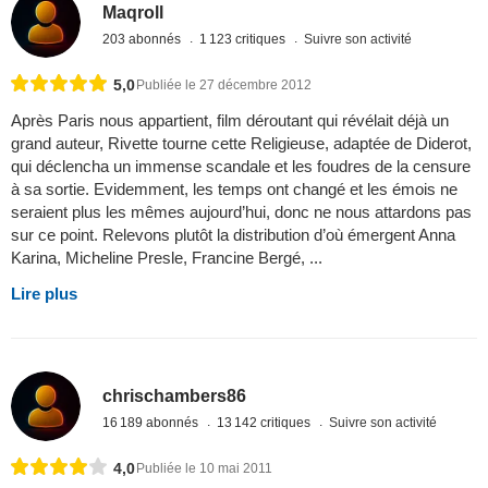
Maqroll
203 abonnés
1 123 critiques
Suivre son activité
5,0
Publiée le 27 décembre 2012
Après Paris nous appartient, film déroutant qui révélait déjà un
grand auteur, Rivette tourne cette Religieuse, adaptée de Diderot,
qui déclencha un immense scandale et les foudres de la censure
à sa sortie. Evidemment, les temps ont changé et les émois ne
seraient plus les mêmes aujourd’hui, donc ne nous attardons pas
sur ce point. Relevons plutôt la distribution d’où émergent Anna
Karina, Micheline Presle, Francine Bergé, ...
Lire plus
chrischambers86
16 189 abonnés
13 142 critiques
Suivre son activité
4,0
Publiée le 10 mai 2011