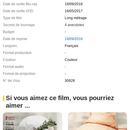
Date de sortie Blu-ray
18/09/2018
Date de sortie VOD
16/05/2017
Type de film
Long métrage
Secrets de tournage
4 anecdotes
Budget
-
Date de reprise
19/09/2018
Langues
Français
Format production
-
Couleur
Couleur
Format audio
-
Format de projection
-
N° de Visa
30828
Si vous aimez ce film, vous pourriez
aimer ...