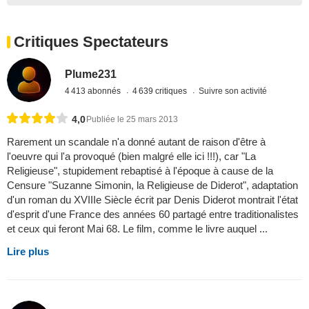
Critiques Spectateurs
Plume231
4 413 abonnés
4 639 critiques
Suivre son activité
4,0
Publiée le 25 mars 2013
Rarement un scandale n'a donné autant de raison d'être à
l'oeuvre qui l'a provoqué (bien malgré elle ici !!!), car "La
Religieuse", stupidement rebaptisé à l'époque à cause de la
Censure "Suzanne Simonin, la Religieuse de Diderot", adaptation
d'un roman du XVIIIe Siècle écrit par Denis Diderot montrait l'état
d'esprit d'une France des années 60 partagé entre traditionalistes
et ceux qui feront Mai 68. Le film, comme le livre auquel ...
Lire plus