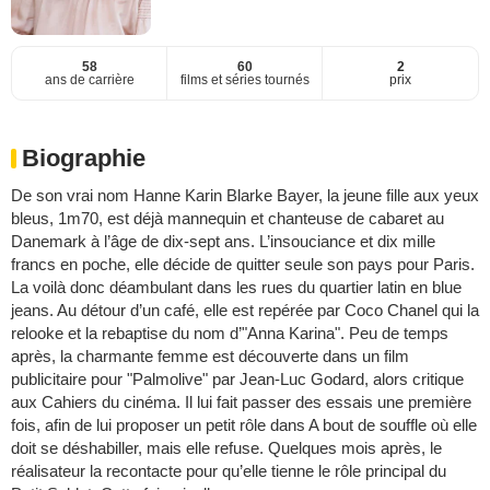
58
60
2
ans de carrière
films et séries tournés
prix
Biographie
De son vrai nom Hanne Karin Blarke Bayer, la jeune fille aux yeux
bleus, 1m70, est déjà mannequin et chanteuse de cabaret au
Danemark à l’âge de dix-sept ans. L’insouciance et dix mille
francs en poche, elle décide de quitter seule son pays pour Paris.
La voilà donc déambulant dans les rues du quartier latin en blue
jeans. Au détour d’un café, elle est repérée par Coco Chanel qui la
relooke et la rebaptise du nom d’"Anna Karina". Peu de temps
après, la charmante femme est découverte dans un film
publicitaire pour "Palmolive" par Jean-Luc Godard, alors critique
aux Cahiers du cinéma. Il lui fait passer des essais une première
fois, afin de lui proposer un petit rôle dans A bout de souffle où elle
doit se déshabiller, mais elle refuse. Quelques mois après, le
réalisateur la recontacte pour qu’elle tienne le rôle principal du