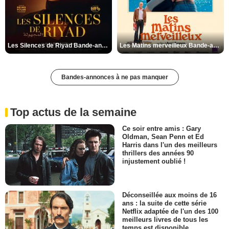
Les Silences de Riyad Bande-annonce VO STFR
Les Matins merveilleux Bande-annonce VF
Bandes-annonces à ne pas manquer
Top actus de la semaine
Ce soir entre amis : Gary
Oldman, Sean Penn et Ed
Harris dans l'un des meilleurs
thrillers des années 90
injustement oublié !
Déconseillée aux moins de 16
ans : la suite de cette série
Netflix adaptée de l'un des 100
meilleurs livres de tous les
temps est disponible