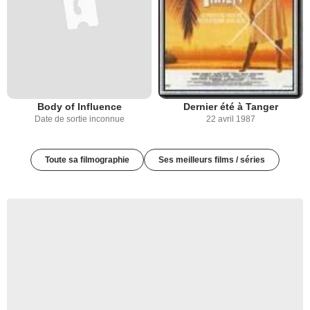
Body of Influence
Dernier été à Tanger
Date de sortie inconnue
22 avril 1987
Toute sa filmographie
Ses meilleurs films / séries