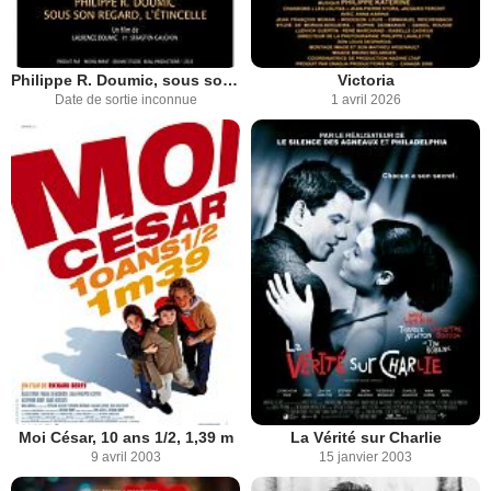
Philippe R. Doumic, sous son regard l’étincelle
Victoria
Date de sortie inconnue
1 avril 2026
Moi César, 10 ans 1/2, 1,39 m
La Vérité sur Charlie
9 avril 2003
15 janvier 2003