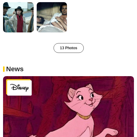
13 Photos
News