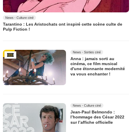
News - Culture ciné
Tarantino : Les Aristochats ont inspiré cette scène culte de
Pulp Fiction !
News - Sorties ciné
Anna : jamais sorti au
cinéma, ce film musical
d'une étonnante modernité
va vous enchanter !
News - Culture ciné
Jean-Paul Belmondo :
l’hommage des César 2022
sur l’affiche officielle