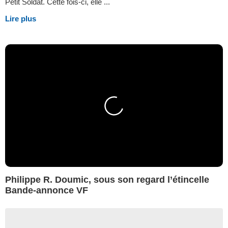
Petit Soldat. Cette fois-ci, elle ...
Lire plus
Philippe R. Doumic, sous son regard l’étincelle
Bande-annonce VF