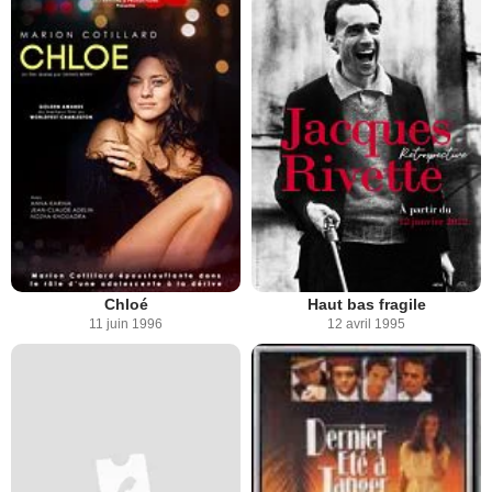
Chloé
Haut bas fragile
11 juin 1996
12 avril 1995