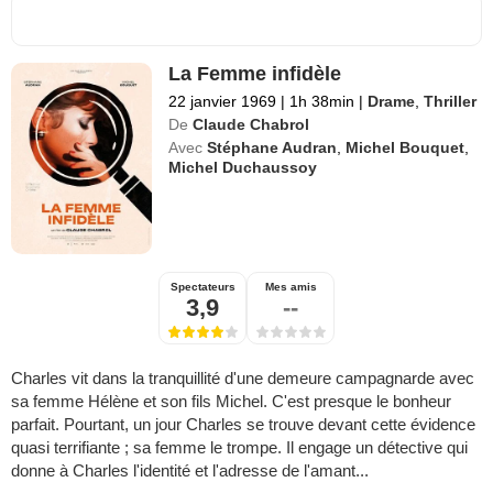
La Femme infidèle
22 janvier 1969
|
1h 38min
|
Drame
,
Thriller
De
Claude Chabrol
Avec
Stéphane Audran
,
Michel Bouquet
,
Michel Duchaussoy
Spectateurs
Mes amis
3,9
--
Charles vit dans la tranquillité d'une demeure campagnarde avec
sa femme Hélène et son fils Michel. C'est presque le bonheur
parfait. Pourtant, un jour Charles se trouve devant cette évidence
quasi terrifiante ; sa femme le trompe. Il engage un détective qui
donne à Charles l'identité et l'adresse de l'amant...