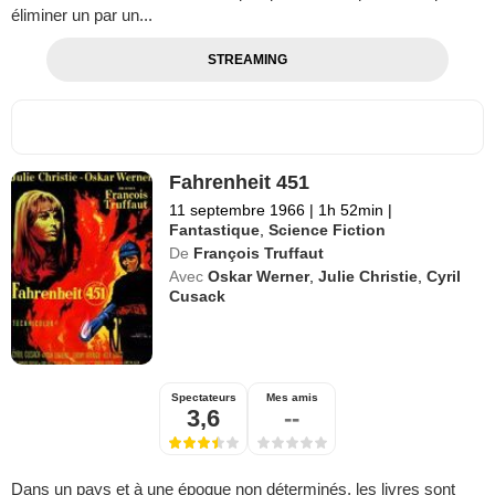
éliminer un par un...
STREAMING
Fahrenheit 451
11 septembre 1966
|
1h 52min
|
Fantastique
,
Science Fiction
De
François Truffaut
Avec
Oskar Werner
,
Julie Christie
,
Cyril
Cusack
Spectateurs
Mes amis
3,6
--
Dans un pays et à une époque non déterminés, les livres sont