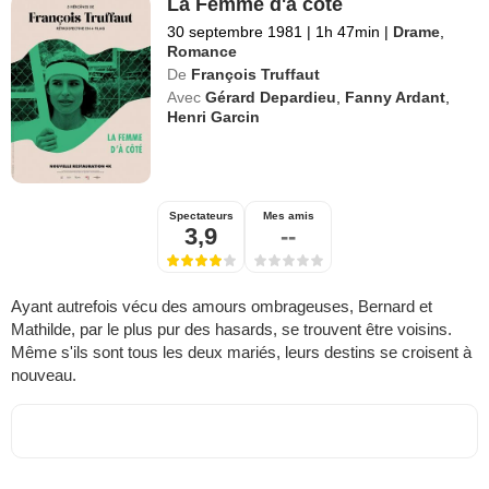
La Femme d'à côté
30 septembre 1981
|
1h 47min
|
Drame
,
Romance
De
François Truffaut
Avec
Gérard Depardieu
,
Fanny Ardant
,
Henri Garcin
Spectateurs
Mes amis
3,9
--
Ayant autrefois vécu des amours ombrageuses, Bernard et
Mathilde, par le plus pur des hasards, se trouvent être voisins.
Même s'ils sont tous les deux mariés, leurs destins se croisent à
nouveau.