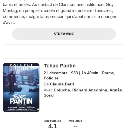
banis et brûlés. Au contact de Clarisse, une institutrice, Guy
Montag, un pompier modèle et grand incendiaire d'oeuvres,
commence, malgré la répression qui s'abat sur lui, à changer
d'avis.
STREAMING
Tchao Pantin
21 décembre 1983
|
1h 40min
|
Drame
,
Policier
De
Claude Berri
Avec
Coluche
,
Richard Anconina
,
Agnès
Soral
Spectateurs
Mes amis
4,1
--