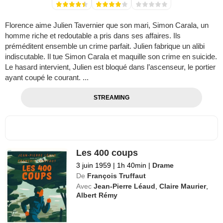
Florence aime Julien Tavernier que son mari, Simon Carala, un
homme riche et redoutable a pris dans ses affaires. Ils
préméditent ensemble un crime parfait. Julien fabrique un alibi
indiscutable. Il tue Simon Carala et maquille son crime en suicide.
Le hasard intervient, Julien est bloqué dans l’ascenseur, le portier
ayant coupé le courant. ...
STREAMING
Les 400 coups
3 juin 1959
|
1h 40min
|
Drame
De
François Truffaut
Avec
Jean-Pierre Léaud
,
Claire Maurier
,
Albert Rémy