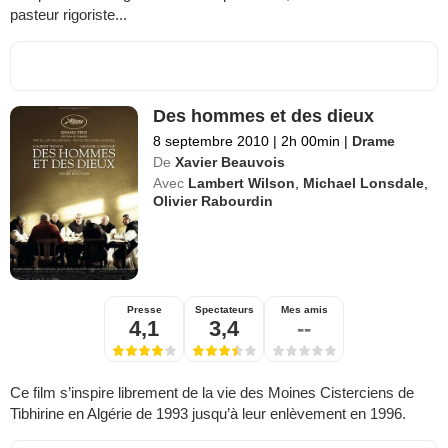
pasteur rigoriste...
Des hommes et des dieux
8 septembre 2010
|
2h 00min
|
Drame
De
Xavier Beauvois
Avec
Lambert Wilson
,
Michael Lonsdale
,
Olivier Rabourdin
Presse
Spectateurs
Mes amis
4,1
3,4
--
Ce film s’inspire librement de la vie des Moines Cisterciens de
Tibhirine en Algérie de 1993 jusqu’à leur enlèvement en 1996.