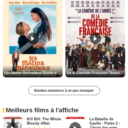
Les Matins merveilleux Bande-annonce VF
De la Comédie-Française Teaser VF
Bandes-annonces à ne pas manquer
Meilleurs films à l'affiche
Kill Bill: The Whole
La Bataille de
Bloody Affair
Gaulle - Partie 2 :
J’écris ton nom