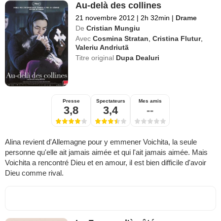
Au-delà des collines
21 novembre 2012
|
2h 32min
|
Drame
De
Cristian Mungiu
Avec
Cosmina Stratan
,
Cristina Flutur
,
Valeriu Andriutã
Titre original
Dupa Dealuri
Presse
Spectateurs
Mes amis
3,8
3,4
--
Alina revient d'Allemagne pour y emmener Voichita, la seule
personne qu'elle ait jamais aimée et qui l'ait jamais aimée. Mais
Voichita a rencontré Dieu et en amour, il est bien difficile d'avoir
Dieu comme rival.