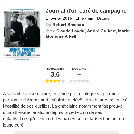
Journal d'un curé de campagne
1 février 2016
|
1h 57min
|
Drame
De
Robert Bresson
Avec
Claude Laydu
,
André Guibert
,
Marie-
Monique Arkell
Spectateurs
Mes amis
3,6
--
A sa sortie du séminaire, un jeune prêtre intègre sa première
paroisse : d'Ambricourt. Idéaliste et dévôt, il se heurte très vite à
l'hostilité de ses ouailles. La châtelaine notamment fait preuve
d'un athéisme fanatique depuis la perte d'un de ses
enfants. Lorsqu'elle meurt, les haines se cristallisent autour du
jeune curé.