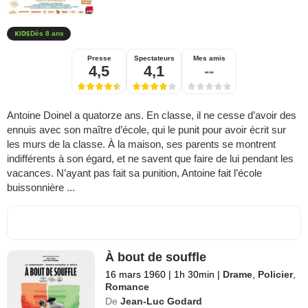
Dès 8 ans
Presse
Spectateurs
Mes amis
4,5
4,1
--
Antoine Doinel a quatorze ans. En classe, il ne cesse d’avoir des
ennuis avec son maître d’école, qui le punit pour avoir écrit sur
les murs de la classe. À la maison, ses parents se montrent
indifférents à son égard, et ne savent que faire de lui pendant les
vacances. N’ayant pas fait sa punition, Antoine fait l’école
buissonnière ...
À bout de souffle
16 mars 1960
|
1h 30min
|
Drame
,
Policier
,
Romance
De
Jean-Luc Godard