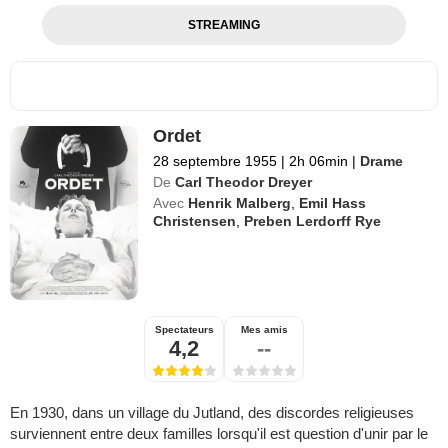
STREAMING
Ordet
28 septembre 1955
|
2h 06min
|
Drame
De
Carl Theodor Dreyer
Avec
Henrik Malberg
,
Emil Hass
Christensen
,
Preben Lerdorff Rye
Spectateurs
Mes amis
4,2
--
En 1930, dans un village du Jutland, des discordes religieuses
surviennent entre deux familles lorsqu'il est question d'unir par le