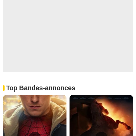
Top Bandes-annonces