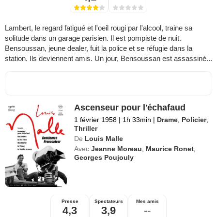
Lambert, le regard fatigué et l'oeil rougi par l'alcool, traine sa
solitude dans un garage parisien. Il est pompiste de nuit.
Bensoussan, jeune dealer, fuit la police et se réfugie dans la
station. Ils deviennent amis. Un jour, Bensoussan est assassiné...
Ascenseur pour l'échafaud
1 février 1958
|
1h 33min
|
Drame
,
Policier
,
Thriller
De
Louis Malle
Avec
Jeanne Moreau
,
Maurice Ronet
,
Georges Poujouly
Presse
Spectateurs
Mes amis
4,3
3,9
--