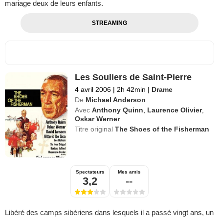
mariage deux de leurs enfants.
STREAMING
Les Souliers de Saint-Pierre
4 avril 2006
|
2h 42min
|
Drame
De
Michael Anderson
Avec
Anthony Quinn
,
Laurence Olivier
,
Oskar Werner
Titre original
The Shoes of the Fisherman
Spectateurs
Mes amis
3,2
--
Libéré des camps sibériens dans lesquels il a passé vingt ans, un