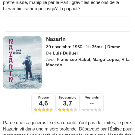
prêtre russe, manipulé par le Parti, gravit les échelons de la
hierarchie catholique jusqu'à la papauté...
Nazarín
30 novembre 1960
|
1h 35min
|
Drame
De
Luis Buñuel
Avec
Francisco Rabal
,
Marga Lopez
,
Rita
Macedo
Presse
Spectateurs
Mes amis
4,6
3,7
--
Parce que sa générosité et sa charité n'ont pas de limites, le père
Nazarin vit dans une misère profonde. Désavoué par l'Église pour