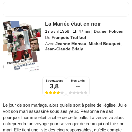
La Mariée était en noir
17 avril 1968
|
1h 47min
|
Drame
,
Policier
De
François Truffaut
Avec
Jeanne Moreau
,
Michel Bouquet
,
Jean-Claude Brialy
Spectateurs
Mes amis
3,8
--
Le jour de son mariage, alors qu’elle sort à peine de l’église, Julie
voit son mari assassiné sous ses yeux. Personne ne sait
pourquoi l’homme était la cible de cette balle. La veuve va alors
entreprendre un voyage pour se venger de ceux qui ont tué son
mari. Elle tient une liste des cinq responsables, qu’elle compte