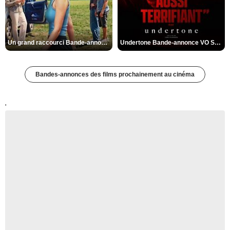
Un grand raccourci Bande-annonce VF
Undertone Bande-annonce VO STFR
Bandes-annonces des films prochainement au cinéma
'