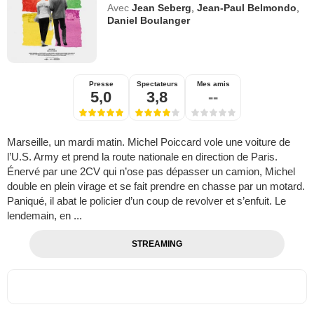
Avec
Jean Seberg
,
Jean-Paul Belmondo
,
Daniel Boulanger
Presse
Spectateurs
Mes amis
5,0
3,8
--
Marseille, un mardi matin. Michel Poiccard vole une voiture de
l’U.S. Army et prend la route nationale en direction de Paris.
Énervé par une 2CV qui n’ose pas dépasser un camion, Michel
double en plein virage et se fait prendre en chasse par un motard.
Paniqué, il abat le policier d’un coup de revolver et s’enfuit. Le
lendemain, en ...
STREAMING