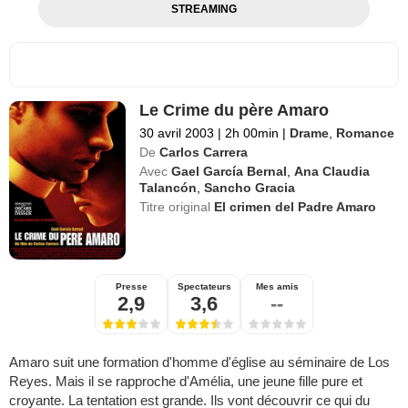
STREAMING
Le Crime du père Amaro
30 avril 2003
|
2h 00min
|
Drame
,
Romance
De
Carlos Carrera
Avec
Gael García Bernal
,
Ana Claudia
Talancón
,
Sancho Gracia
Titre original
El crimen del Padre Amaro
Presse
Spectateurs
Mes amis
2,9
3,6
--
Amaro suit une formation d'homme d'église au séminaire de Los
Reyes. Mais il se rapproche d'Amélia, une jeune fille pure et
croyante. La tentation est grande. Ils vont découvrir ce qui du