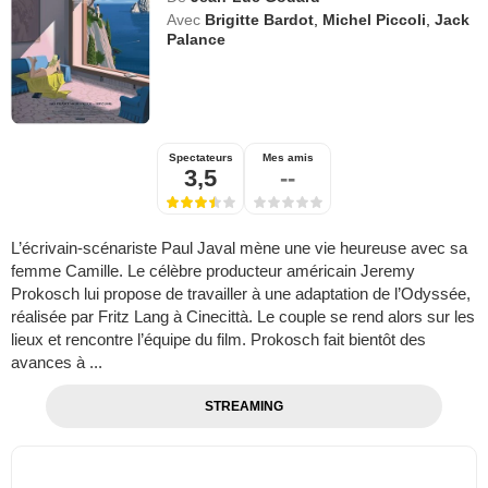
Avec
Brigitte Bardot
,
Michel Piccoli
,
Jack
Palance
Spectateurs
Mes amis
3,5
--
L’écrivain-scénariste Paul Javal mène une vie heureuse avec sa
femme Camille. Le célèbre producteur américain Jeremy
Prokosch lui propose de travailler à une adaptation de l’Odyssée,
réalisée par Fritz Lang à Cinecittà. Le couple se rend alors sur les
lieux et rencontre l’équipe du film. Prokosch fait bientôt des
avances à ...
STREAMING