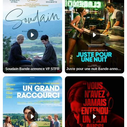
Soudain Bande-annonce VF STFR
Juste pour une nuit Bande-annonce VO STFR