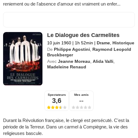
reniement ou de l'absence d'amour est vraiment un enfer...
Le Dialogue des Carmelites
10 juin 1960
|
1h 52min
|
Drame
,
Historique
De
Philippe Agostini
,
Raymond Leopold
Bruckberger
Avec
Jeanne Moreau
,
Alida Valli
,
Madeleine Renaud
Spectateurs
Mes amis
3,6
--
Durant la Révolution française, le clergé est persécuté. C'est la
période de la Terreur. Dans un carmel à Compiègne, la vie des
religieuses bascule.