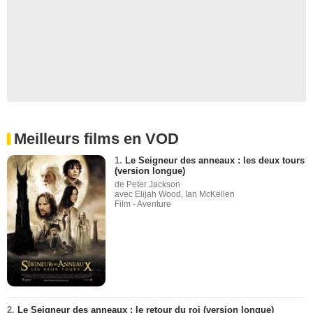
Meilleurs films en VOD
1.
Le Seigneur des anneaux : les deux tours
(version longue)
de Peter Jackson
avec Elijah Wood, Ian McKellen
Film - Aventure
2.
Le Seigneur des anneaux : le retour du roi (version longue)