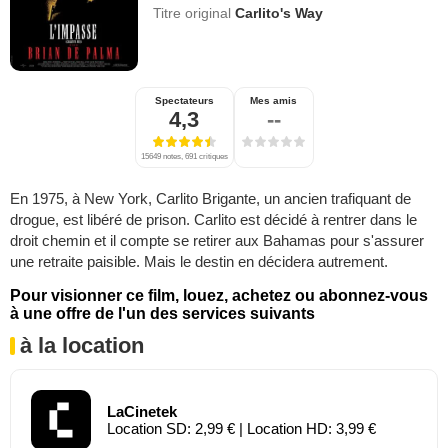
Titre original
Carlito's Way
Spectateurs
Mes amis
4,3
--
15649 notes, 691 critiques
En 1975, à New York, Carlito Brigante, un ancien trafiquant de
drogue, est libéré de prison. Carlito est décidé à rentrer dans le
droit chemin et il compte se retirer aux Bahamas pour s'assurer
une retraite paisible. Mais le destin en décidera autrement.
Pour visionner ce film, louez, achetez ou abonnez-vous
à une offre de l'un des services suivants
à la location
LaCinetek
Location SD: 2,99 € | Location HD: 3,99 €