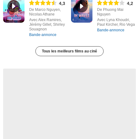
4,3
4,2
De Marco Nguyen,
De Phuong Mai
Nicolas Athane
Nguyen
Avec Alex Ramires,
Avec Lyna Khoudri,
Jérémy Gillet, Shirley
Paul Kircher, Rio Vega
Souagnon
Bande-annonce
Bande-annonce
Tous les meilleurs films au ciné