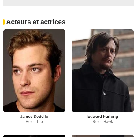
Acteurs et actrices
James DeBello
Edward Furlong
Rôle : Trip
Rôle : Hawk