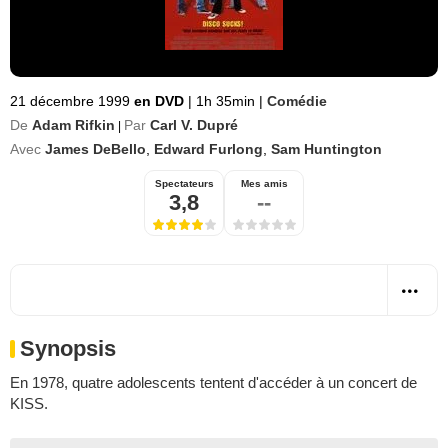
21 décembre 1999
en DVD
|
1h 35min
|
Comédie
De
Adam Rifkin
Par
Carl V. Dupré
|
Avec
James DeBello
,
Edward Furlong
,
Sam Huntington
Spectateurs
Mes amis
3,8
--
Synopsis
En 1978, quatre adolescents tentent d'accéder à un concert de
KISS.