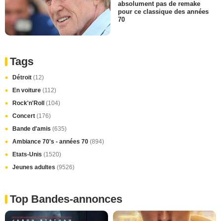
absolument pas de remake
pour ce classique des années
70
Tags
Détroit
(12)
En voiture
(112)
Rock'n'Roll
(104)
Concert
(176)
Bande d'amis
(635)
Ambiance 70's - années 70
(894)
Etats-Unis
(1520)
Jeunes adultes
(9526)
Top Bandes-annonces