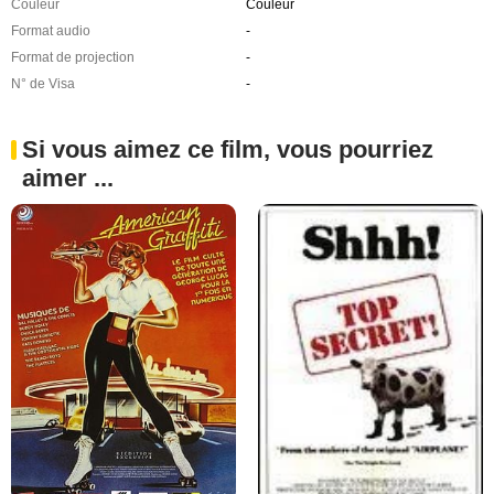
Couleur
Couleur
Format audio
-
Format de projection
-
N° de Visa
-
Si vous aimez ce film, vous pourriez
aimer ...