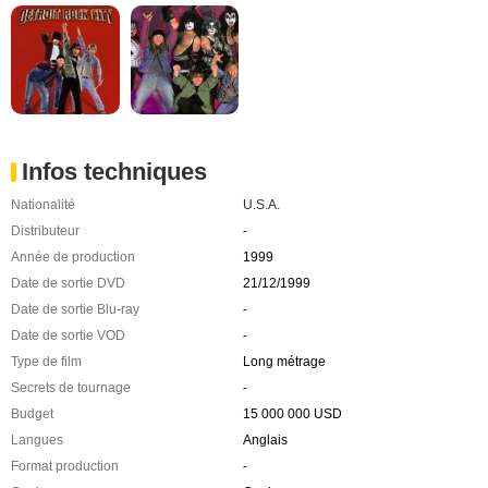
Infos techniques
Nationalité
U.S.A.
Distributeur
-
Année de production
1999
Date de sortie DVD
21/12/1999
Date de sortie Blu-ray
-
Date de sortie VOD
-
Type de film
Long métrage
Secrets de tournage
-
Budget
15 000 000 USD
Langues
Anglais
Format production
-