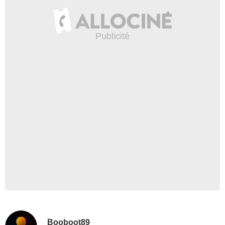
Booboot89