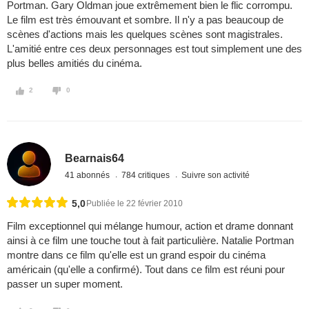
Portman. Gary Oldman joue extrêmement bien le flic corrompu.
Le film est très émouvant et sombre. Il n'y a pas beaucoup de
scènes d'actions mais les quelques scènes sont magistrales.
L'amitié entre ces deux personnages est tout simplement une des
plus belles amitiés du cinéma.
2
0
Bearnais64
41 abonnés
784 critiques
Suivre son activité
5,0
Publiée le 22 février 2010
Film exceptionnel qui mélange humour, action et drame donnant
ainsi à ce film une touche tout à fait particulière. Natalie Portman
montre dans ce film qu'elle est un grand espoir du cinéma
américain (qu'elle a confirmé). Tout dans ce film est réuni pour
passer un super moment.