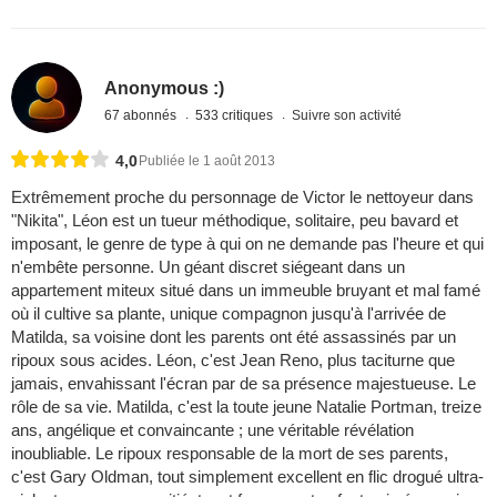
Anonymous :)
67 abonnés
533 critiques
Suivre son activité
4,0
Publiée le 1 août 2013
Extrêmement proche du personnage de Victor le nettoyeur dans
"Nikita", Léon est un tueur méthodique, solitaire, peu bavard et
imposant, le genre de type à qui on ne demande pas l'heure et qui
n'embête personne. Un géant discret siégeant dans un
appartement miteux situé dans un immeuble bruyant et mal famé
où il cultive sa plante, unique compagnon jusqu'à l'arrivée de
Matilda, sa voisine dont les parents ont été assassinés par un
ripoux sous acides. Léon, c'est Jean Reno, plus taciturne que
jamais, envahissant l'écran par de sa présence majestueuse. Le
rôle de sa vie. Matilda, c'est la toute jeune Natalie Portman, treize
ans, angélique et convaincante ; une véritable révélation
inoubliable. Le ripoux responsable de la mort de ses parents,
c'est Gary Oldman, tout simplement excellent en flic drogué ultra-