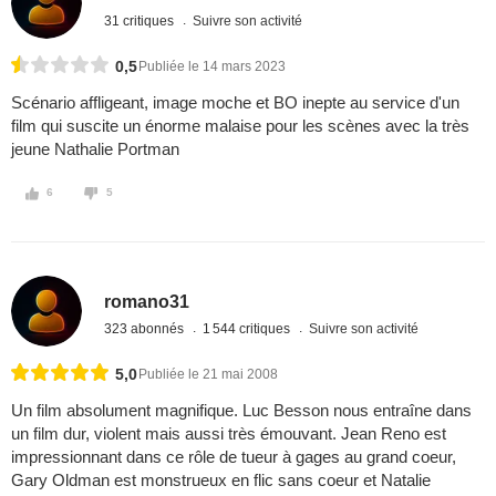
31 critiques
Suivre son activité
0,5
Publiée le 14 mars 2023
Scénario affligeant, image moche et BO inepte au service d'un
film qui suscite un énorme malaise pour les scènes avec la très
jeune Nathalie Portman
6
5
romano31
323 abonnés
1 544 critiques
Suivre son activité
5,0
Publiée le 21 mai 2008
Un film absolument magnifique. Luc Besson nous entraîne dans
un film dur, violent mais aussi très émouvant. Jean Reno est
impressionnant dans ce rôle de tueur à gages au grand coeur,
Gary Oldman est monstrueux en flic sans coeur et Natalie