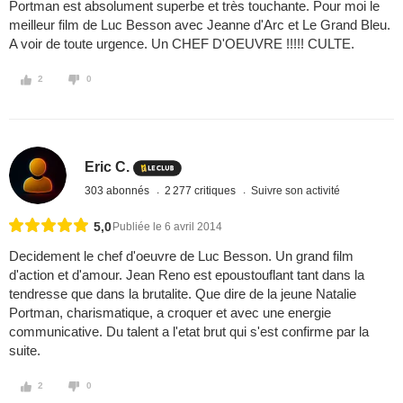
Portman est absolument superbe et très touchante. Pour moi le
meilleur film de Luc Besson avec Jeanne d'Arc et Le Grand Bleu.
A voir de toute urgence. Un CHEF D'OEUVRE !!!!! CULTE.
2
0
Eric C.
303 abonnés
2 277 critiques
Suivre son activité
5,0
Publiée le 6 avril 2014
Decidement le chef d'oeuvre de Luc Besson. Un grand film
d'action et d'amour. Jean Reno est epoustouflant tant dans la
tendresse que dans la brutalite. Que dire de la jeune Natalie
Portman, charismatique, a croquer et avec une energie
communicative. Du talent a l'etat brut qui s'est confirme par la
suite.
2
0