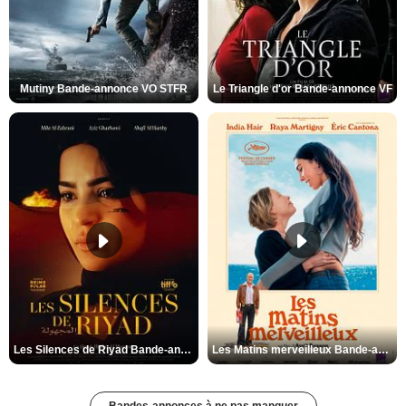
Mutiny Bande-annonce VO STFR
Le Triangle d'or Bande-annonce VF
Les Silences de Riyad Bande-annonce VO STFR
Les Matins merveilleux Bande-annonce VF