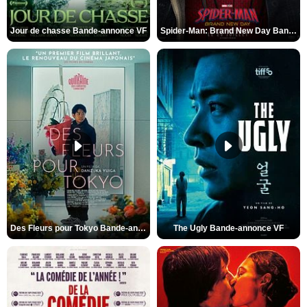
Jour de chasse Bande-annonce VF
Spider-Man: Brand New Day Bande-annonce (3) VO STFR
Des Fleurs pour Tokyo Bande-annonce VO STFR
The Ugly Bande-annonce VF