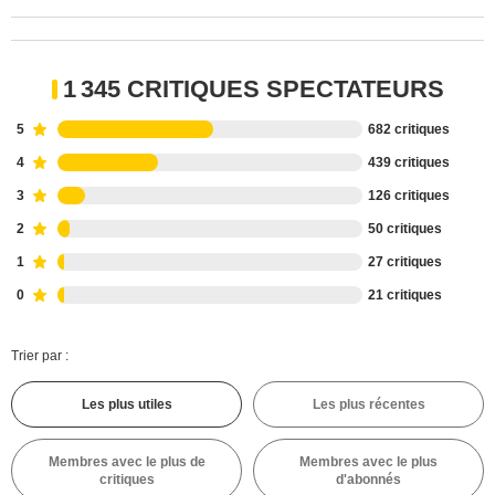
1 345 CRITIQUES SPECTATEURS
5
682 critiques
4
439 critiques
3
126 critiques
2
50 critiques
1
27 critiques
0
21 critiques
Trier par :
Les plus utiles
Les plus récentes
Membres avec le plus de
Membres avec le plus
critiques
d'abonnés