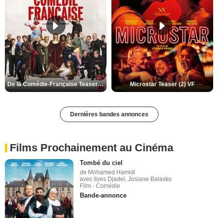
De la Comédie-Française Teaser (3) VF
Microstar Teaser (2) VF
Dernières bandes annonces
Films Prochainement au Cinéma
Tombé du ciel
de Mohamed Hamidi
avec Ilyes Djadel, Josiane Balasko
Film - Comédie
Bande-annonce