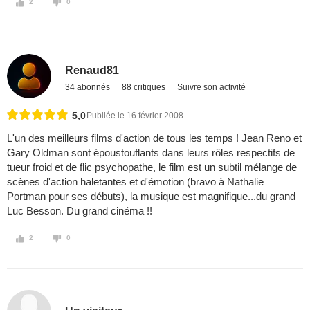
2
0
Renaud81
34 abonnés
88 critiques
Suivre son activité
5,0
Publiée le 16 février 2008
L'un des meilleurs films d'action de tous les temps ! Jean Reno et
Gary Oldman sont époustouflants dans leurs rôles respectifs de
tueur froid et de flic psychopathe, le film est un subtil mélange de
scènes d'action haletantes et d'émotion (bravo à Nathalie
Portman pour ses débuts), la musique est magnifique...du grand
Luc Besson. Du grand cinéma !!
2
0