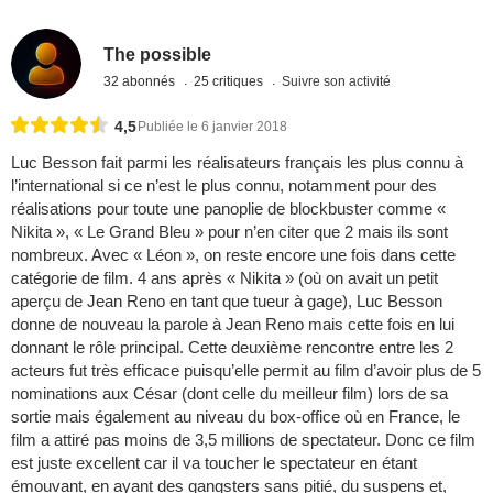
The possible
32 abonnés
25 critiques
Suivre son activité
4,5
Publiée le 6 janvier 2018
Luc Besson fait parmi les réalisateurs français les plus connu à
l’international si ce n’est le plus connu, notamment pour des
réalisations pour toute une panoplie de blockbuster comme «
Nikita », « Le Grand Bleu » pour n’en citer que 2 mais ils sont
nombreux. Avec « Léon », on reste encore une fois dans cette
catégorie de film. 4 ans après « Nikita » (où on avait un petit
aperçu de Jean Reno en tant que tueur à gage), Luc Besson
donne de nouveau la parole à Jean Reno mais cette fois en lui
donnant le rôle principal. Cette deuxième rencontre entre les 2
acteurs fut très efficace puisqu’elle permit au film d’avoir plus de 5
nominations aux César (dont celle du meilleur film) lors de sa
sortie mais également au niveau du box-office où en France, le
film a attiré pas moins de 3,5 millions de spectateur. Donc ce film
est juste excellent car il va toucher le spectateur en étant
émouvant, en ayant des gangsters sans pitié, du suspens et,