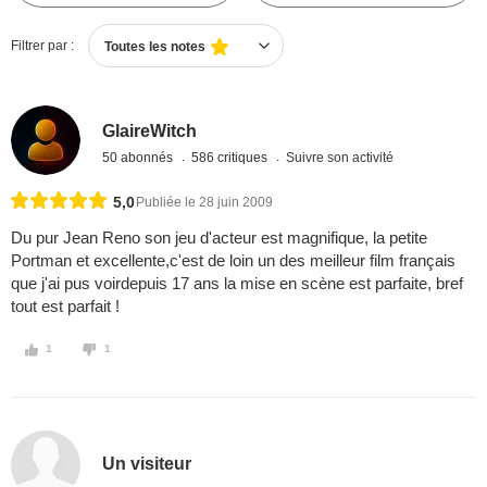
Filtrer par :
Toutes les notes
GlaireWitch
50 abonnés
586 critiques
Suivre son activité
5,0
Publiée le 28 juin 2009
Du pur Jean Reno son jeu d'acteur est magnifique, la petite
Portman et excellente,c'est de loin un des meilleur film français
que j'ai pus voirdepuis 17 ans la mise en scène est parfaite, bref
tout est parfait !
1
1
Un visiteur