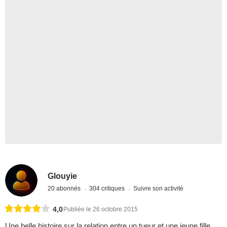
Glouyie
20 abonnés
304 critiques
Suivre son activité
4,0
Publiée le 26 octobre 2015
Une belle histoire sur la relation entre un tueur et une jeune fille,