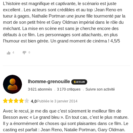
L'histoire est magnifique et captivante, le scénario est juste
excellent . Les acteurs sont crédibles et au top :Jean Reno en
tueur à gages, Nathalie Portman une jeune fille tourmenté par la
mort de son petit frère et Gary Oldman impérial dans le rôle du
méchant. La mise en scène est sans je cherche encore des
défauts à ce film. Les personnages sont attachants, en plus
l'humour est bien gérée. Un grand moment de cinéma ! 4,5/5
4
0
lhomme-grenouille
3 621 abonnés
3 170 critiques
Suivre son activité
4,0
Publiée le 3 janvier 2014
Avec le recul, je me dis que c’est sûrement le meilleur film de
Besson avec « Le grand bleu ». En tout cas, c’est le plus mature.
Il y a énormément de choses qui sont plaisantes dans ce film. Le
casting est parfait : Jean Reno, Natalie Portman, Gary Oldman.