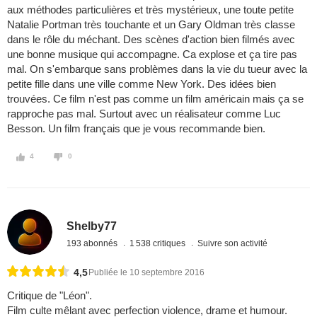
aux méthodes particulières et très mystérieux, une toute petite
Natalie Portman très touchante et un Gary Oldman très classe
dans le rôle du méchant. Des scènes d'action bien filmés avec
une bonne musique qui accompagne. Ca explose et ça tire pas
mal. On s'embarque sans problèmes dans la vie du tueur avec la
petite fille dans une ville comme New York. Des idées bien
trouvées. Ce film n'est pas comme un film américain mais ça se
rapproche pas mal. Surtout avec un réalisateur comme Luc
Besson. Un film français que je vous recommande bien.
4
0
Shelby77
193 abonnés
1 538 critiques
Suivre son activité
4,5
Publiée le 10 septembre 2016
Critique de "Léon".
Film culte mêlant avec perfection violence, drame et humour.