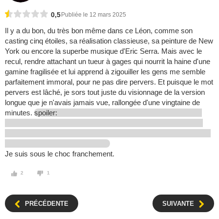
0,5
Publiée le 12 mars 2025
Il y a du bon, du très bon même dans ce Léon, comme son
casting cinq étoiles, sa réalisation classieuse, sa peinture de New
York ou encore la superbe musique d'Eric Serra. Mais avec le
recul, rendre attachant un tueur à gages qui nourrit la haine d'une
gamine fragilisée et lui apprend à zigouiller les gens me semble
parfaitement immoral, pour ne pas dire pervers. Et puisque le mot
pervers est lâché, je sors tout juste du visionnage de la version
longue que je n'avais jamais vue, rallongée d'une vingtaine de
minutes.
spoiler:
Je suis sous le choc franchement.
2
1
PRÉCÉDENTE
SUIVANTE