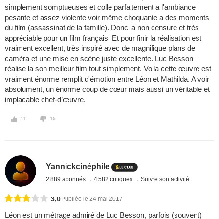
simplement somptueuses et colle parfaitement a l'ambiance
pesante et assez violente voir même choquante a des moments
du film (assassinat de la famille). Donc la non censure et très
appréciable pour un film français. Et pour finir la réalisation est
vraiment excellent, très inspiré avec de magnifique plans de
caméra et une mise en scène juste excellente. Luc Besson
réalise la son meilleur film tout simplement. Voila cette œuvre est
vraiment énorme remplit d'émotion entre Léon et Mathilda. A voir
absolument, un énorme coup de cœur mais aussi un véritable et
implacable chef-d’œuvre.
11
15
Yannickcinéphile
2 889 abonnés
4 582 critiques
Suivre son activité
3,0
Publiée le 24 mai 2017
Léon est un métrage admiré de Luc Besson, parfois (souvent)