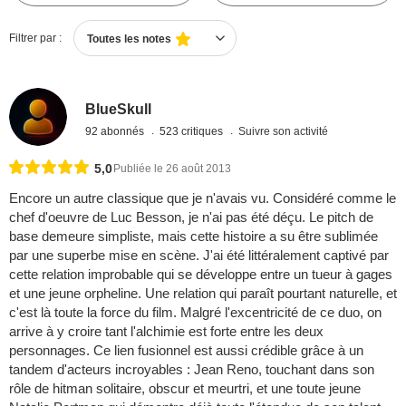
Filtrer par :
Toutes les notes
BlueSkull
92 abonnés
523 critiques
Suivre son activité
5,0
Publiée le 26 août 2013
Encore un autre classique que je n'avais vu. Considéré comme le
chef d'oeuvre de Luc Besson, je n'ai pas été déçu. Le pitch de
base demeure simpliste, mais cette histoire a su être sublimée
par une superbe mise en scène. J'ai été littéralement captivé par
cette relation improbable qui se développe entre un tueur à gages
et une jeune orpheline. Une relation qui paraît pourtant naturelle, et
c'est là toute la force du film. Malgré l'excentricité de ce duo, on
arrive à y croire tant l'alchimie est forte entre les deux
personnages. Ce lien fusionnel est aussi crédible grâce à un
tandem d'acteurs incroyables : Jean Reno, touchant dans son
rôle de hitman solitaire, obscur et meurtri, et une toute jeune