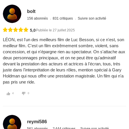
bolt
156 abonnés
831 critiques
Suivre son activité
5,0
Publiée le 27 juillet 2025
LÉON, est l'un des meilleurs film de Luc Besson, si ce n'est, son
meilleur film. C'est un film extrêmement sombre, violent, sans
concession, et qui n'épargne rien au spectateur. On s'attache aux
deux personnages principaux, et on ne peut être qu'admiratif
devant la prestation des acteurs et actrices à l'écran, tous, très
juste dans l'interprétation de leurs rôles, mention spécial à Gary
Holdman qui nous offre une prestation magistrale. Un film qui n'a
pas pris une ride.
4
0
reymi586
561 abonnés
2 444 critiques
Suivre son activité