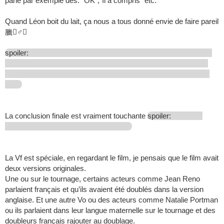
parle par exemple des:" OK","Il a compris" etc.
Quand Léon boit du lait, ça nous a tous donné envie de faire pareil
臘‍♂️
spoiler:
La conclusion finale est vraiment touchante
spoiler:
La Vf est spéciale, en regardant le film, je pensais que le film avait
deux versions originales.
Une ou sur le tournage, certains acteurs comme Jean Reno
parlaient français et qu’ils avaient été doublés dans la version
anglaise. Et une autre Vo ou des acteurs comme Natalie Portman
ou ils parlaient dans leur langue maternelle sur le tournage et des
doubleurs français rajouter au doublage.