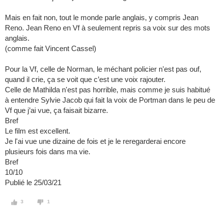
Mais en fait non, tout le monde parle anglais, y compris Jean
Reno. Jean Reno en Vf à seulement repris sa voix sur des mots
anglais.
(comme fait Vincent Cassel)
Pour la Vf, celle de Norman, le méchant policier n'est pas ouf,
quand il crie, ça se voit que c’est une voix rajouter.
Celle de Mathilda n'est pas horrible, mais comme je suis habitué
à entendre Sylvie Jacob qui fait la voix de Portman dans le peu de
Vf que j’ai vue, ça faisait bizarre.
Bref
Le film est excellent.
Je l'ai vue une dizaine de fois et je le reregarderai encore
plusieurs fois dans ma vie.
Bref
10/10
Publié le 25/03/21
3
1