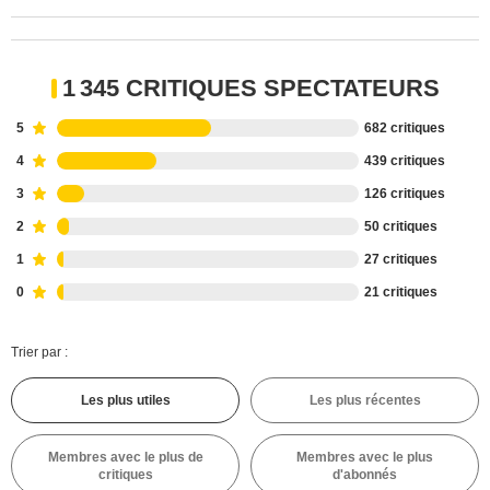
1 345 CRITIQUES SPECTATEURS
5
682 critiques
4
439 critiques
3
126 critiques
2
50 critiques
1
27 critiques
0
21 critiques
Trier par :
Les plus utiles
Les plus récentes
Membres avec le plus de
Membres avec le plus
critiques
d'abonnés