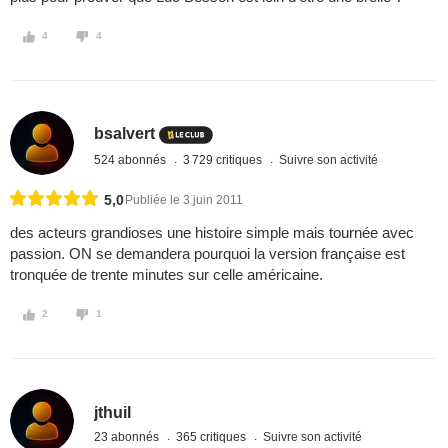
4
4
bsalvert
524 abonnés
3 729 critiques
Suivre son activité
5,0
Publiée le 3 juin 2011
des acteurs grandioses une histoire simple mais tournée avec
passion. ON se demandera pourquoi la version française est
tronquée de trente minutes sur celle américaine.
2
1
jthuil
23 abonnés
365 critiques
Suivre son activité