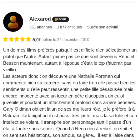
Alexarod
361 abonnés
1 877 critiques
Suivre son activité
5,0
Publiée le 24 décembre 2010
Un de mes films préférés puisqu'il est difficile d'en sélectionner un
plutôt que l'autre. Autant j'aime pas ce que sont devenus Reno et
Besson maintenant, autant à l'époque c'était le top (faudrait pas
vieillir).
Les acteurs donc : on découvre une Nathalie Portman qui
commence bien sa carrière, sans en faire trop elle passe bien les
sentiments qu'elle peut ressentir, une petite fille désabusée mais
encore innocente avec un tueur en père d'adoption, un culot
juvénile et pourtant un attachement profond sans arrière pensées.
Gary Oldman obtient là un de ses meilleurs rôle, je le préfère là à
Batman Dark night où il est aussi très juste, mais là sa folie et son
intellect se voient, il transpire son personnage tant il passe d'un
état à l'autre sans soucis. Quand à Reno rien à redire, on soit et
on sent ses hésitations, son amour, sa gêne... Il est à l'aise dans