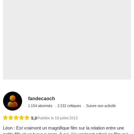
fandecaoch
1 154 abonnés
2 232 critiques
Suivre son activité
5,0
Publiée le 18 juillet 2013
Léon : Est vraiment un magnifique film sur la relation entre une