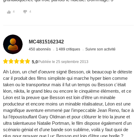
4
4
MC4815162342
450 abonnés
1 489 critiques
Suivre son activité
5,0
Publiée le 25 septembre 2013
Ah Léon, un chef d'oeuvre signé Besson, ok beaucoup le déteste
car il produit des films simpliste qui marche hyper bien comme
taken ou le transporteur mais il fut un temps ou Besson c'était
léon, nikita, le grand bleu ou encore le cinquième éléments, et ce
Léon est la preuve que Besson est loin d’être un minable
producteur et encore moins un minable réalisateur, Léon est une
magnifique aventure emmené par l'impeccable Jean Reno, face à
lui l’époustouflant Gary Oldman et pour clôturer le trio la jeune et
ultra talentueuse Natalie Portman, le film dispose également d'un
scénario génial et d'une bande son sublime, voilà y faut quoi de
plus pour prouver que Luc Besson est loin d’être une brelle ?