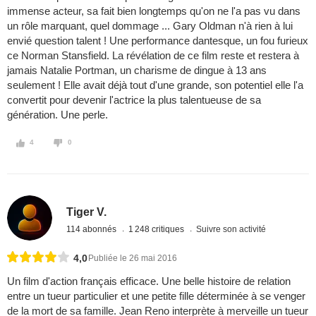
immense acteur, sa fait bien longtemps qu'on ne l'a pas vu dans
un rôle marquant, quel dommage ... Gary Oldman n'à rien à lui
envié question talent ! Une performance dantesque, un fou furieux
ce Norman Stansfield. La révélation de ce film reste et restera à
jamais Natalie Portman, un charisme de dingue à 13 ans
seulement ! Elle avait déjà tout d'une grande, son potentiel elle l'a
convertit pour devenir l'actrice la plus talentueuse de sa
génération. Une perle.
4
0
Tiger V.
114 abonnés
1 248 critiques
Suivre son activité
4,0
Publiée le 26 mai 2016
Un film d'action français efficace. Une belle histoire de relation
entre un tueur particulier et une petite fille déterminée à se venger
de la mort de sa famille. Jean Reno interprète à merveille un tueur