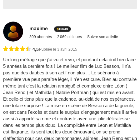
maxime ...
309 abonnés
2 069 critiques
Suivre son activité
4,5
Publiée le 3 avril 2015
Un long métrage que j'ai vu et revu, et pourtant cela doit bien faire
5 années la dernière fois ! Le meilleur film de Luc Besson, il n'a
pas que des daubes à son actif non plus ... Le scénario à
première vue peut paraître léger, il n'en est cure. Bien au contraire
même tant c'est la relation ambiguë et complexe entre Léon (
Jean Reno ) et Mathilda ( Natalie Portman ) qui est mis en avant.
Et celle-ci tiens plus que la cadence, au-delà de nos espérances,
une totale surprise ! La mise en scène de Besson a de la gueule,
on est dans l'excès et dans le surplus d'engagement mais il arrive
aussi à apporté sa rime et contraste avec une jolie délicatesse
dans les temps plus doux. La complicité entre Leon et Mathilda
est flagrante, ils sont tout les deux émouvant, on se prend
d'affection pour ces deux personnages abîmés. Jean Reno est un