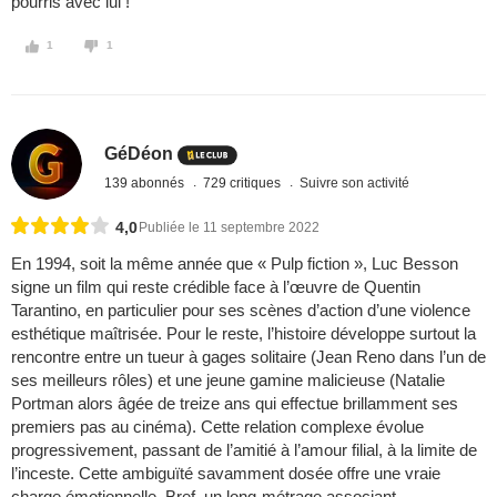
pourris avec lui !
1
1
GéDéon
139 abonnés
729 critiques
Suivre son activité
4,0
Publiée le 11 septembre 2022
En 1994, soit la même année que « Pulp fiction », Luc Besson
signe un film qui reste crédible face à l’œuvre de Quentin
Tarantino, en particulier pour ses scènes d’action d’une violence
esthétique maîtrisée. Pour le reste, l’histoire développe surtout la
rencontre entre un tueur à gages solitaire (Jean Reno dans l’un de
ses meilleurs rôles) et une jeune gamine malicieuse (Natalie
Portman alors âgée de treize ans qui effectue brillamment ses
premiers pas au cinéma). Cette relation complexe évolue
progressivement, passant de l’amitié à l’amour filial, à la limite de
l’inceste. Cette ambiguïté savamment dosée offre une vraie
charge émotionnelle. Bref, un long-métrage associant