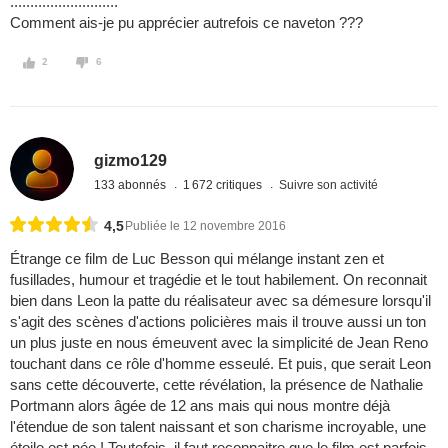
...........................
Comment ais-je pu apprécier autrefois ce naveton ???
2
6
gizmo129
133 abonnés
1 672 critiques
Suivre son activité
4,5
Publiée le 12 novembre 2016
Étrange ce film de Luc Besson qui mélange instant zen et
fusillades, humour et tragédie et le tout habilement. On reconnait
bien dans Leon la patte du réalisateur avec sa démesure lorsqu'il
s'agit des scènes d'actions policières mais il trouve aussi un ton
un plus juste en nous émeuvent avec la simplicité de Jean Reno
touchant dans ce rôle d'homme esseulé. Et puis, que serait Leon
sans cette découverte, cette révélation, la présence de Nathalie
Portmann alors âgée de 12 ans mais qui nous montre déjà
l'étendue de son talent naissant et son charisme incroyable, une
étoile est née ! Toutefois, il faut reconnaitre que le film est parfois