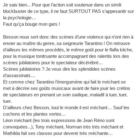
Je sais bien... Pour que l’action soit soutenue dans un simili
blockbuster de ce type, il ne faut SURTOUT PAS s’appesantir sur
la psychologie…
Faut qu’ça bouge mon gars !
Besson nous sert donc des scènes d’une violence qui n’ont rien à
envier au maître du genre, sa seigneurie Tarantino ! On retrouve
d’ailleurs les mêmes procédés, le même goût pour le flafla kitche,
pour la musique tonitruante accompagnant des ralentis lors des
scènes jubilatoires pour le spectateur décérébré…
Scènes jubilatoires ? Je veux dire les splendides scènes
d’assassinats…
Et comme chez Tarantino l’énergumène qui fait le méchant se
met à décrire ses goûts musicaux avant de faire jouir les crétins
de spectateurs en prenant un soin sadique, maladif à tuer, tuer,
tuer.
D’ailleurs chez Besson, tout le monde il est méchant… Sauf les
cochons et les plantes vertes…
Léon méchant (les trois expressions de Jean Réno sont
convoquées...), Tony méchant, Norman très très méchant et
Mathilda fait ses classes pour devenir très méchante…