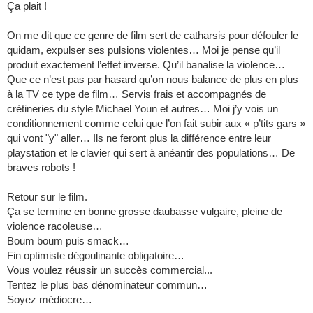
Ça plait !
On me dit que ce genre de film sert de catharsis pour défouler le
quidam, expulser ses pulsions violentes… Moi je pense qu’il
produit exactement l’effet inverse. Qu’il banalise la violence…
Que ce n’est pas par hasard qu’on nous balance de plus en plus
à la TV ce type de film… Servis frais et accompagnés de
crétineries du style Michael Youn et autres… Moi j’y vois un
conditionnement comme celui que l’on fait subir aux « p’tits gars »
qui vont "y" aller… Ils ne feront plus la différence entre leur
playstation et le clavier qui sert à anéantir des populations… De
braves robots !
Retour sur le film.
Ça se termine en bonne grosse daubasse vulgaire, pleine de
violence racoleuse…
Boum boum puis smack…
Fin optimiste dégoulinante obligatoire…
Vous voulez réussir un succès commercial...
Tentez le plus bas dénominateur commun…
Soyez médiocre…