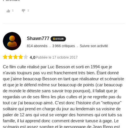
1
1
Shawn777
814 abonnés
3 966 critiques
Suivre son activité
4,0
Publiée le 17 octobre 2017
Ce film culte réalisé par Luc Besson et sorti en 1994 que je
n'avais toujours pas vu est franchement très bien. Étant donné
que j'aime beaucoup Besson en tant que réalisateur et scénariste
et que je le défend même sur beaucoup de points (car beaucoup
de monde le déteste sans savoir trop pourquoi), il fallait que je
regardais un de ses films les plus cultes et je ne regrette pas du
tout car j'ai beaucoup aimé. C'est donc l'histoire d'un "nettoyeur"
solitaire qui prend en charge du jour au lendemain sa voisine de
palier de 12 ans qui veut se venger des hommes qui ont tués sa
famille, il lui apprend donc comment devenir tueuse à gage. Le
scénario est assez sombre et le personnage de Jean Reno est