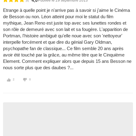
4,0
Publiée le 29 septembre 2013
Etrange à quelle point je n'arrive pas à savoir si j'aime le Cinéma
de Besson ou non. Léon atteint pour moi le statut du film
mythique, Jean Reno est juste top avec ses lunettes rondes et
son rôle de demeuré avec son lait et sa fougère. L'apparition de
Portman, l'histoire ambiguë qu'elle noue avec son 'nettoyeur'
interpelle forcément et que dire du génial Gary Oldman,
psychopathe fan de classique... Ce film semble 20 ans après
avoir été touché par la grâce, au même titre que le Cinquième
Element. Comment expliquer alors que depuis 15 ans Besson ne
nous sorte plus que des daubes ?...
2
0