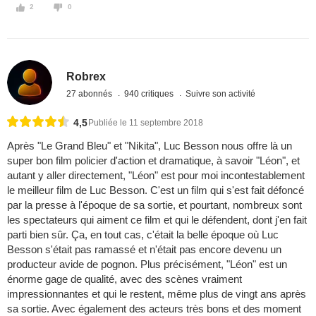
2
0
Robrex
27 abonnés
940 critiques
Suivre son activité
4,5
Publiée le 11 septembre 2018
Après "Le Grand Bleu" et "Nikita", Luc Besson nous offre là un
super bon film policier d'action et dramatique, à savoir "Léon", et
autant y aller directement, "Léon" est pour moi incontestablement
le meilleur film de Luc Besson. C'est un film qui s'est fait défoncé
par la presse à l'époque de sa sortie, et pourtant, nombreux sont
les spectateurs qui aiment ce film et qui le défendent, dont j'en fait
parti bien sûr. Ça, en tout cas, c'était la belle époque où Luc
Besson s'était pas ramassé et n'était pas encore devenu un
producteur avide de pognon. Plus précisément, "Léon" est un
énorme gage de qualité, avec des scènes vraiment
impressionnantes et qui le restent, même plus de vingt ans après
sa sortie. Avec également des acteurs très bons et des moment