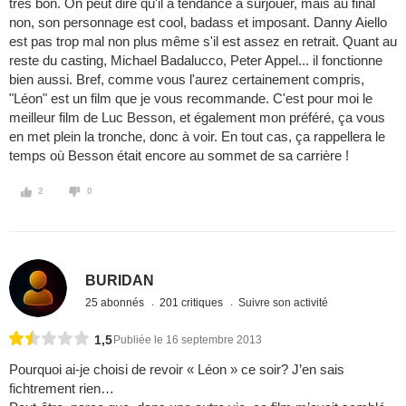
très bon. On peut dire qu'il a tendance à surjouer, mais au final
non, son personnage est cool, badass et imposant. Danny Aiello
est pas trop mal non plus même s'il est assez en retrait. Quant au
reste du casting, Michael Badalucco, Peter Appel... il fonctionne
bien aussi. Bref, comme vous l'aurez certainement compris,
"Léon" est un film que je vous recommande. C'est pour moi le
meilleur film de Luc Besson, et également mon préféré, ça vous
en met plein la tronche, donc à voir. En tout cas, ça rappellera le
temps où Besson était encore au sommet de sa carrière !
2
0
BURIDAN
25 abonnés
201 critiques
Suivre son activité
1,5
Publiée le 16 septembre 2013
Pourquoi ai-je choisi de revoir « Léon » ce soir? J’en sais
fichtrement rien…