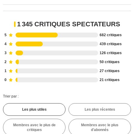
1 345 CRITIQUES SPECTATEURS
5
682 critiques
4
439 critiques
3
126 critiques
2
50 critiques
1
27 critiques
0
21 critiques
Trier par :
Les plus utiles
Les plus récentes
Membres avec le plus de
Membres avec le plus
critiques
d'abonnés