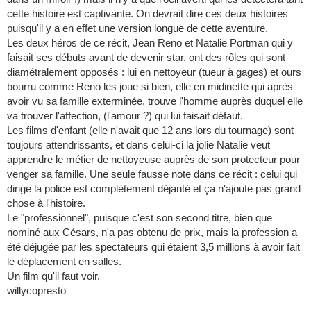
cette histoire est captivante. On devrait dire ces deux histoires
puisqu'il y a en effet une version longue de cette aventure.
Les deux héros de ce récit, Jean Reno et Natalie Portman qui y
faisait ses débuts avant de devenir star, ont des rôles qui sont
diamétralement opposés : lui en nettoyeur (tueur à gages) et ours
bourru comme Reno les joue si bien, elle en midinette qui après
avoir vu sa famille exterminée, trouve l'homme auprès duquel elle
va trouver l'affection, (l'amour ?) qui lui faisait défaut.
Les films d'enfant (elle n'avait que 12 ans lors du tournage) sont
toujours attendrissants, et dans celui-ci la jolie Natalie veut
apprendre le métier de nettoyeuse auprès de son protecteur pour
venger sa famille. Une seule fausse note dans ce récit : celui qui
dirige la police est complètement déjanté et ça n'ajoute pas grand
chose à l'histoire.
Le "professionnel", puisque c'est son second titre, bien que
nominé aux Césars, n'a pas obtenu de prix, mais la profession a
été déjugée par les spectateurs qui étaient 3,5 millions à avoir fait
le déplacement en salles.
Un film qu'il faut voir.
willycopresto