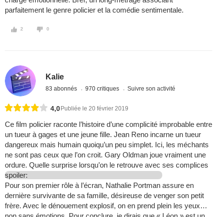
parfaitement le genre policier et la comédie sentimentale.
2
0
Kalie
83 abonnés
970 critiques
Suivre son activité
4,0
Publiée le 20 février 2019
Ce film policier raconte l’histoire d’une complicité improbable entre
un tueur à gages et une jeune fille. Jean Reno incarne un tueur
dangereux mais humain quoiqu’un peu simplet. Ici, les méchants
ne sont pas ceux que l’on croit. Gary Oldman joue vraiment une
ordure. Quelle surprise lorsqu’on le retrouve avec ses complices
spoiler:
Pour son premier rôle à l’écran, Nathalie Portman assure en
dernière survivante de sa famille, désireuse de venger son petit
frère. Avec le dénouement explosif, on en prend plein les yeux…
non sans émotions. Pour conclure, je dirais que « Léon » est un