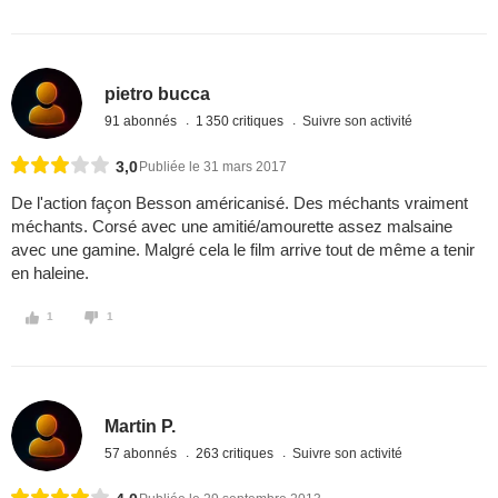
pietro bucca
91 abonnés
1 350 critiques
Suivre son activité
3,0
Publiée le 31 mars 2017
De l'action façon Besson américanisé. Des méchants vraiment
méchants. Corsé avec une amitié/amourette assez malsaine
avec une gamine. Malgré cela le film arrive tout de même a tenir
en haleine.
1
1
Martin P.
57 abonnés
263 critiques
Suivre son activité