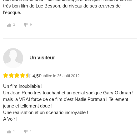
très bon film de Luc Besson, du niveau de ses œuvres de
l’époque.
2
0
Un visiteur
4,5
Publiée le 25 août 2012
Un film inoubliable !
Un Jean Reno tres touchant et un genial sadique Gary Oldman !
mais la VRAI force de ce film c'est Natlie Portman ! Tellement
jeune et tellement doue !
Une realisation et un scenario incroyable !
A Voir !
1
1