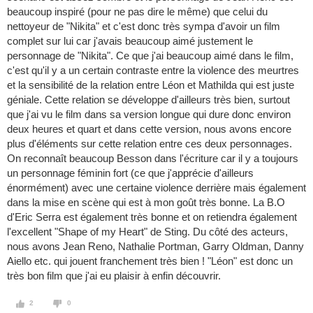
beaucoup inspiré (pour ne pas dire le même) que celui du
nettoyeur de "Nikita" et c'est donc très sympa d'avoir un film
complet sur lui car j'avais beaucoup aimé justement le
personnage de "Nikita". Ce que j'ai beaucoup aimé dans le film,
c'est qu'il y a un certain contraste entre la violence des meurtres
et la sensibilité de la relation entre Léon et Mathilda qui est juste
géniale. Cette relation se développe d'ailleurs très bien, surtout
que j'ai vu le film dans sa version longue qui dure donc environ
deux heures et quart et dans cette version, nous avons encore
plus d'éléments sur cette relation entre ces deux personnages.
On reconnaît beaucoup Besson dans l'écriture car il y a toujours
un personnage féminin fort (ce que j'apprécie d'ailleurs
énormément) avec une certaine violence derrière mais également
dans la mise en scène qui est à mon goût très bonne. La B.O
d'Eric Serra est également très bonne et on retiendra également
l'excellent "Shape of my Heart" de Sting. Du côté des acteurs,
nous avons Jean Reno, Nathalie Portman, Garry Oldman, Danny
Aiello etc. qui jouent franchement très bien ! "Léon" est donc un
très bon film que j'ai eu plaisir à enfin découvrir.
2
0