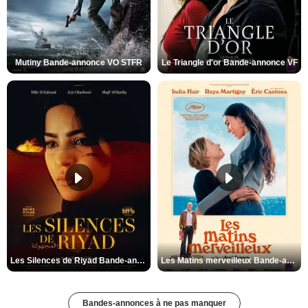
Mutiny Bande-annonce VO STFR
Le Triangle d'or Bande-annonce VF
Les Silences de Riyad Bande-annonce VO STFR
Les Matins merveilleux Bande-annonce VF
Bandes-annonces à ne pas manquer