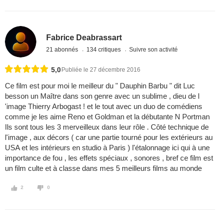
Fabrice Deabrassart
21 abonnés
134 critiques
Suivre son activité
5,0
Publiée le 27 décembre 2016
Ce film est pour moi le meilleur du " Dauphin Barbu " dit Luc
besson un Maître dans son genre avec un sublime , dieu de l
'image Thierry Arbogast ! et le tout avec un duo de comédiens
comme je les aime Reno et Goldman et la débutante N Portman
Ils sont tous les 3 merveilleux dans leur rôle . Côté technique de
l'image , aux décors ( car une partie tourné pour les extérieurs au
USA et les intérieurs en studio à Paris ) l'étalonnage ici qui à une
importance de fou , les effets spéciaux , sonores , bref ce film est
un film culte et à classe dans mes 5 meilleurs films au monde
2
0