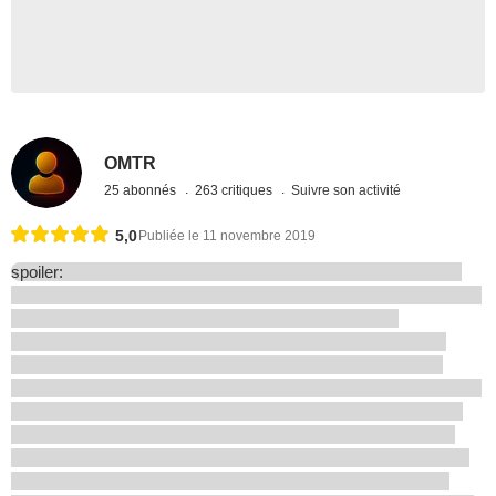
OMTR
25 abonnés
263 critiques
Suivre son activité
5,0
Publiée le 11 novembre 2019
spoiler: