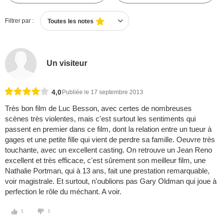
Filtrer par :
Toutes les notes
Un visiteur
4,0
Publiée le 17 septembre 2013
Très bon film de Luc Besson, avec certes de nombreuses
scènes très violentes, mais c'est surtout les sentiments qui
passent en premier dans ce film, dont la relation entre un tueur à
gages et une petite fille qui vient de perdre sa famille. Oeuvre très
touchante, avec un excellent casting. On retrouve un Jean Reno
excellent et très efficace, c'est sûrement son meilleur film, une
Nathalie Portman, qui à 13 ans, fait une prestation remarquable,
voir magistrale. Et surtout, n'oublions pas Gary Oldman qui joue à
perfection le rôle du méchant. A voir.
1
1