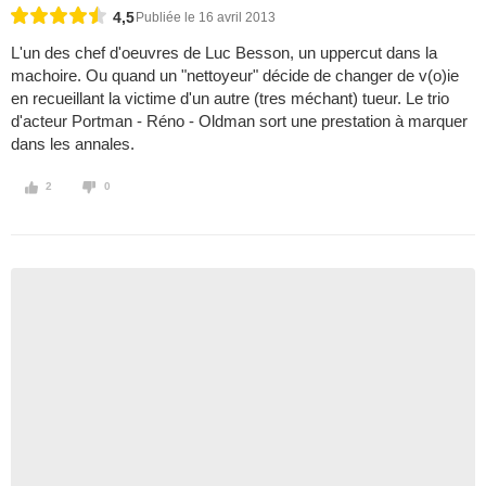
4,5
Publiée le 16 avril 2013
L'un des chef d'oeuvres de Luc Besson, un uppercut dans la
machoire. Ou quand un "nettoyeur" décide de changer de v(o)ie
en recueillant la victime d'un autre (tres méchant) tueur. Le trio
d'acteur Portman - Réno - Oldman sort une prestation à marquer
dans les annales.
2
0