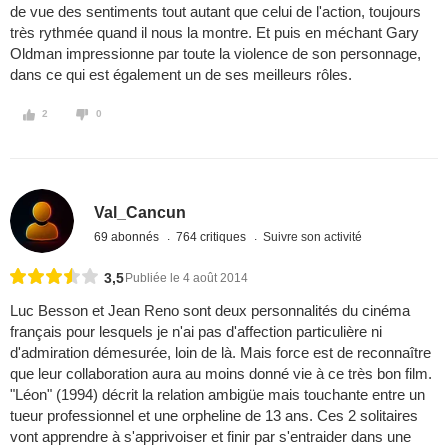
de vue des sentiments tout autant que celui de l'action, toujours
très rythmée quand il nous la montre. Et puis en méchant Gary
Oldman impressionne par toute la violence de son personnage,
dans ce qui est également un de ses meilleurs rôles.
2
0
Val_Cancun
69 abonnés
764 critiques
Suivre son activité
3,5
Publiée le 4 août 2014
Luc Besson et Jean Reno sont deux personnalités du cinéma
français pour lesquels je n'ai pas d'affection particulière ni
d'admiration démesurée, loin de là. Mais force est de reconnaître
que leur collaboration aura au moins donné vie à ce très bon film.
"Léon" (1994) décrit la relation ambigüe mais touchante entre un
tueur professionnel et une orpheline de 13 ans. Ces 2 solitaires
vont apprendre à s'apprivoiser et finir par s'entraider dans une