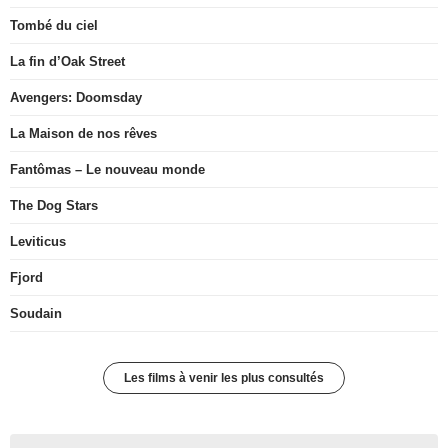
Tombé du ciel
La fin d’Oak Street
Avengers: Doomsday
La Maison de nos rêves
Fantômas – Le nouveau monde
The Dog Stars
Leviticus
Fjord
Soudain
Les films à venir les plus consultés