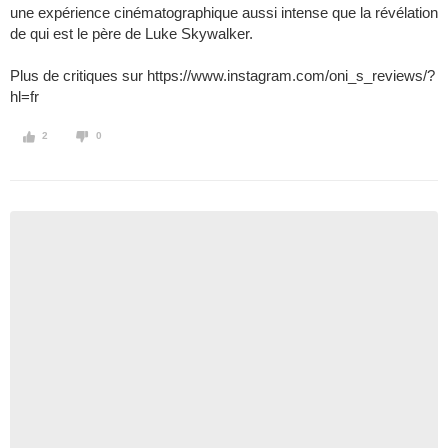
une expérience cinématographique aussi intense que la révélation
de qui est le père de Luke Skywalker.
Plus de critiques sur https://www.instagram.com/oni_s_reviews/?
hl=fr
2
0