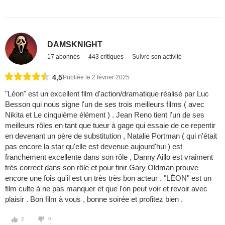
DAMSKNIGHT
17 abonnés
443 critiques
Suivre son activité
4,5
Publiée le 2 février 2025
"Léon" est un excellent film d'action/dramatique réalisé par Luc
Besson qui nous signe l'un de ses trois meilleurs films ( avec
Nikita et Le cinquième élément ) . Jean Reno tient l'un de ses
meilleurs rôles en tant que tueur à gage qui essaie de ce repentir
en devenant un père de substitution , Natalie Portman ( qui n'était
pas encore la star qu'elle est devenue aujourd'hui ) est
franchement excellente dans son rôle , Danny Aillo est vraiment
très correct dans son rôle et pour finir Gary Oldman prouve
encore une fois qu'il est un très très bon acteur . "LÉON" est un
film culte à ne pas manquer et que l'on peut voir et revoir avec
plaisir . Bon film à vous , bonne soirée et profitez bien .
2
0