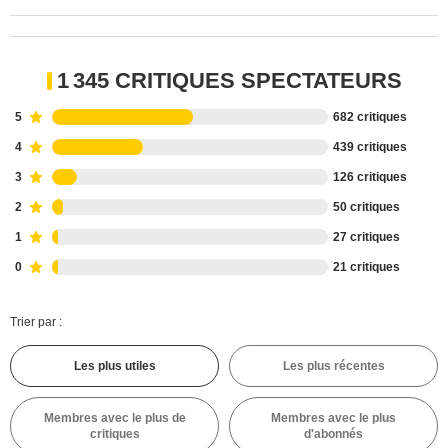
1 345 CRITIQUES SPECTATEURS
5
682 critiques
4
439 critiques
3
126 critiques
2
50 critiques
1
27 critiques
0
21 critiques
Trier par :
Les plus utiles
Les plus récentes
Membres avec le plus de
Membres avec le plus
critiques
d'abonnés