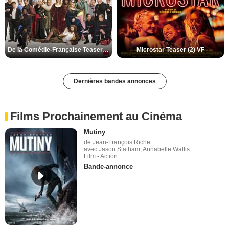
De la Comédie-Française Teaser (3) VF
Microstar Teaser (2) VF
Dernières bandes annonces
Films Prochainement au Cinéma
Mutiny
de Jean-François Richet
avec Jason Statham, Annabelle Wallis
Film - Action
Bande-annonce