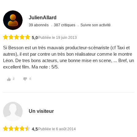
JulienAllard
39 abonnés
387 critiques
Suivre son activité
5,0
Publiée le 19 juin 2013
Si Besson est un très mauvais producteur-scénariste (cf Taxi et
autres), il est par contre un très bon réalisateur comme le montre
Léon. De tres bons acteurs, une bonne mise en scene, ... Bref, un
excellent film. Ma note : 5/5.
2
0
Un visiteur
4,5
Publiée le 6 août 2014