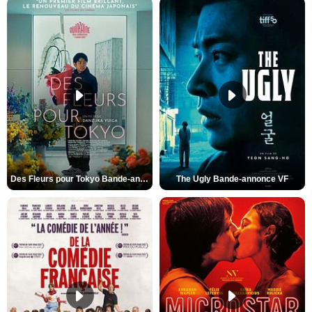
Des Fleurs pour Tokyo Bande-annonce VO STFR
The Ugly Bande-annonce VF