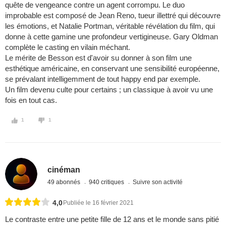
quête de vengeance contre un agent corrompu. Le duo
improbable est composé de Jean Reno, tueur illettré qui découvre
les émotions, et Natalie Portman, véritable révélation du film, qui
donne à cette gamine une profondeur vertigineuse. Gary Oldman
complète le casting en vilain méchant.
Le mérite de Besson est d'avoir su donner à son film une
esthétique américaine, en conservant une sensibilité européenne,
se prévalant intelligemment de tout happy end par exemple.
Un film devenu culte pour certains ; un classique à avoir vu une
fois en tout cas.
1
1
cinéman
49 abonnés
940 critiques
Suivre son activité
4,0
Publiée le 16 février 2021
Le contraste entre une petite fille de 12 ans et le monde sans pitié