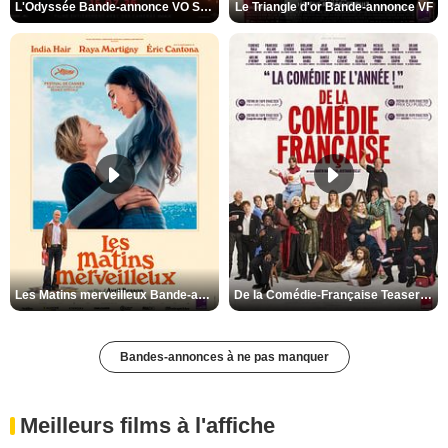
L'Odyssée Bande-annonce VO STFR
Le Triangle d'or Bande-annonce VF
Les Matins merveilleux Bande-annonce VF
De la Comédie-Française Teaser VF
Bandes-annonces à ne pas manquer
Meilleurs films à l'affiche