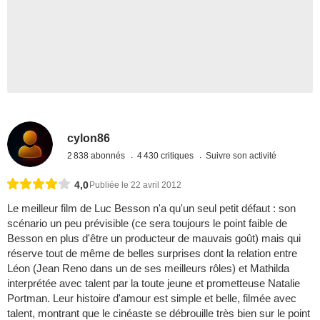
cylon86
2 838 abonnés
4 430 critiques
Suivre son activité
4,0
Publiée le 22 avril 2012
Le meilleur film de Luc Besson n'a qu'un seul petit défaut : son
scénario un peu prévisible (ce sera toujours le point faible de
Besson en plus d'être un producteur de mauvais goût) mais qui
réserve tout de même de belles surprises dont la relation entre
Léon (Jean Reno dans un de ses meilleurs rôles) et Mathilda
interprétée avec talent par la toute jeune et prometteuse Natalie
Portman. Leur histoire d'amour est simple et belle, filmée avec
talent, montrant que le cinéaste se débrouille très bien sur le point