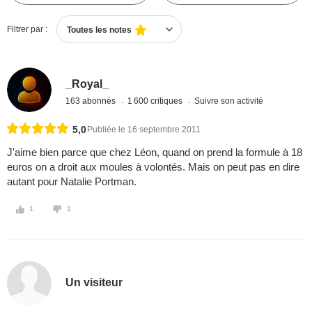
Filtrer par :
Toutes les notes
_Royal_
163 abonnés
1 600 critiques
Suivre son activité
5,0
Publiée le 16 septembre 2011
J'aime bien parce que chez Léon, quand on prend la formule à 18
euros on a droit aux moules à volontés. Mais on peut pas en dire
autant pour Natalie Portman.
1
1
Un visiteur