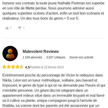
honorer ses contrats la toute jeune Nathalie Portman est superbe
en son rôle de fillette perdue. Nous pourrons admirer aussi
quelques superbes scènes d'action, enfin un tout bon scénario et
réalisateur. Un des tous bons du genre.= 5 sur 5.
1
1
Malevolent Reviews
1 109 abonnés
3 207 critiques
Suivre son activité
4,5
Publiée le 22 février 2013
Extrêmement proche du personnage de Victor le nettoyeur dans
Nikita, Léon est un tueur méthodique, solitaire, peu bavard et
imposant, le genre de type à qui on ne demande pas l'heure et qui
n'embête personne. Un géant discret siégeant dans un
appartement miteux situé dans un immeuble bruyant et mal famé
où il cultive sa plante, unique compagnon jusqu'à l'arrivée de
Matilda, sa voisine dont les parents ont été assassinés par un