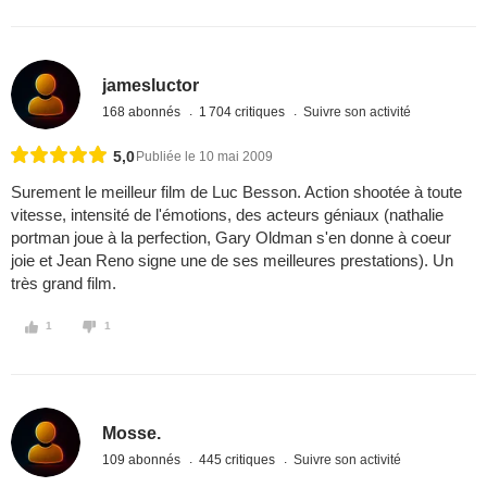
jamesluctor
168 abonnés
1 704 critiques
Suivre son activité
5,0
Publiée le 10 mai 2009
Surement le meilleur film de Luc Besson. Action shootée à toute
vitesse, intensité de l'émotions, des acteurs géniaux (nathalie
portman joue à la perfection, Gary Oldman s'en donne à coeur
joie et Jean Reno signe une de ses meilleures prestations). Un
très grand film.
1
1
Mosse.
109 abonnés
445 critiques
Suivre son activité