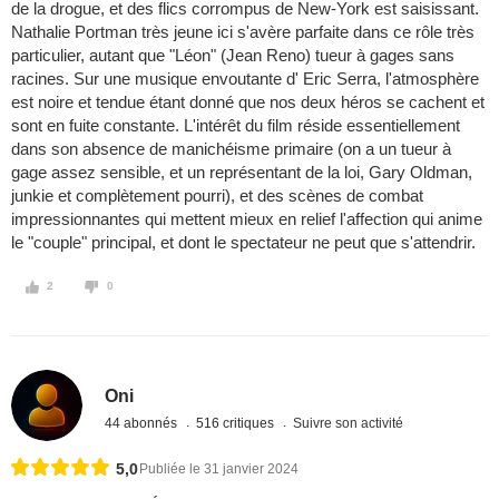
de la drogue, et des flics corrompus de New-York est saisissant.
Nathalie Portman très jeune ici s'avère parfaite dans ce rôle très
particulier, autant que "Léon" (Jean Reno) tueur à gages sans
racines. Sur une musique envoutante d' Eric Serra, l'atmosphère
est noire et tendue étant donné que nos deux héros se cachent et
sont en fuite constante. L'intérêt du film réside essentiellement
dans son absence de manichéisme primaire (on a un tueur à
gage assez sensible, et un représentant de la loi, Gary Oldman,
junkie et complètement pourri), et des scènes de combat
impressionnantes qui mettent mieux en relief l'affection qui anime
le "couple" principal, et dont le spectateur ne peut que s'attendrir.
2
0
Oni
44 abonnés
516 critiques
Suivre son activité
5,0
Publiée le 31 janvier 2024