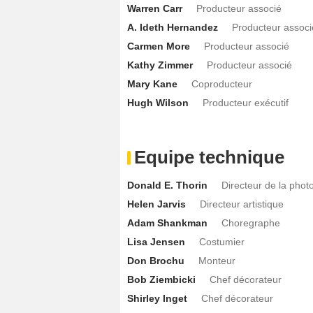
Warren Carr
Producteur associé
A. Ideth Hernandez
Producteur associ
Carmen More
Producteur associé
Kathy Zimmer
Producteur associé
Mary Kane
Coproducteur
Hugh Wilson
Producteur exécutif
Equipe technique
Donald E. Thorin
Directeur de la phot
Helen Jarvis
Directeur artistique
Adam Shankman
Choregraphe
Lisa Jensen
Costumier
Don Brochu
Monteur
Bob Ziembicki
Chef décorateur
Shirley Inget
Chef décorateur