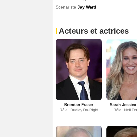
Scénariste
Jay Ward
Acteurs et actrices
Brendan Fraser
Sarah Jessica
Rôle : Dudley Do-Right
Rôle : Nell F