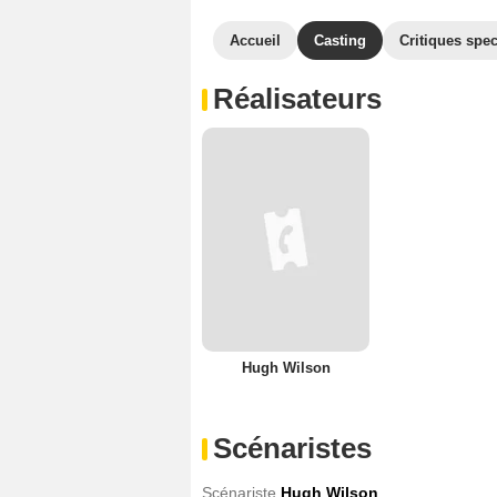
Accueil
Casting
Critiques spec
Réalisateurs
Hugh Wilson
Scénaristes
Scénariste
Hugh Wilson