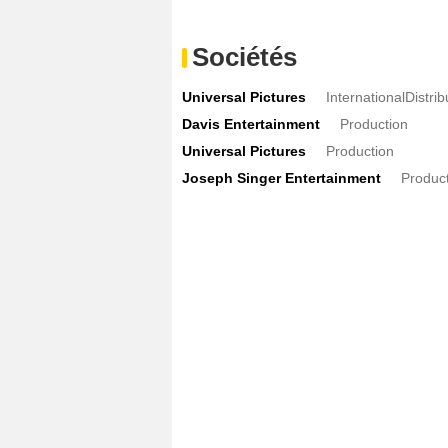
Sociétés
Universal Pictures
InternationalDistri
Davis Entertainment
Production
Universal Pictures
Production
Joseph Singer Entertainment
Produc