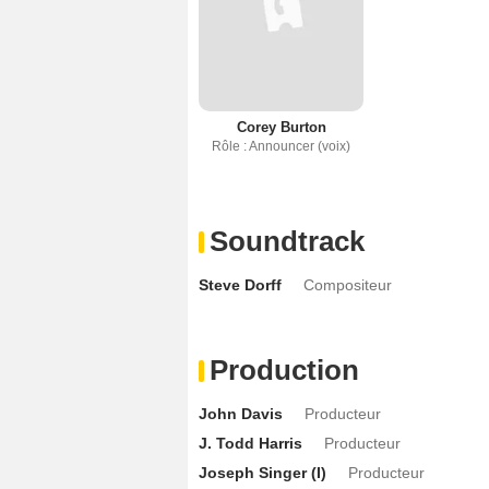
Corey Burton
Rôle : Announcer (voix)
Soundtrack
Steve Dorff
Compositeur
Production
John Davis
Producteur
J. Todd Harris
Producteur
Joseph Singer (I)
Producteur