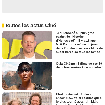
Toutes les actus Ciné
"J'ai renoncé au plus gros
cachet de l'Histoire
d'Hollywood" : il y a 18 ans,
Matt Damon a refusé de jouer
dans l'un des meilleurs films de
super-héros de tous les temps
Quiz Cinéma : 8 films de ces 10
dernières années à reconnaître !
Clint Eastwood : 6 films
ensemble... Voici l'actrice qui a
le plus tourné avec lui ! Mais