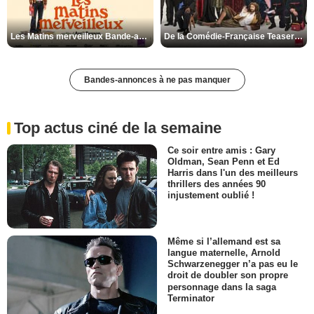
Les Matins merveilleux Bande-annonce VF
De la Comédie-Française Teaser VF
Bandes-annonces à ne pas manquer
Top actus ciné de la semaine
Ce soir entre amis : Gary
Oldman, Sean Penn et Ed
Harris dans l'un des meilleurs
thrillers des années 90
injustement oublié !
Même si l’allemand est sa
langue maternelle, Arnold
Schwarzenegger n’a pas eu le
droit de doubler son propre
personnage dans la saga
Terminator