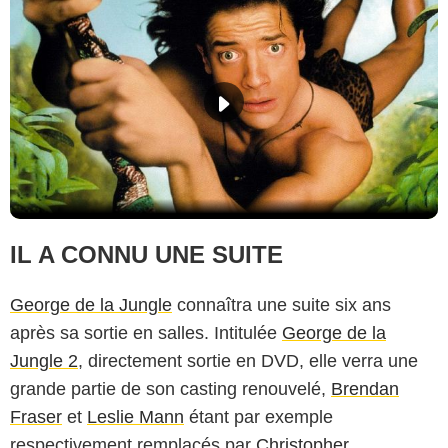
IL A CONNU UNE SUITE
George de la Jungle
connaîtra une suite six ans
après sa sortie en salles. Intitulée
George de la
Jungle 2
, directement sortie en DVD, elle verra une
grande partie de son casting renouvelé,
Brendan
Fraser
et
Leslie Mann
étant par exemple
respectivement remplacés par
Christopher