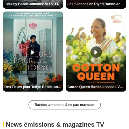
Mutiny Bande-annonce VO STFR
Les Silences de Riyad Bande-annonce VO STFR
Des Fleurs pour Tokyo Bande-annonce VO STFR
Cotton Queen Bande-annonce VO STFR
Bandes-annonces à ne pas manquer
News émissions & magazines TV