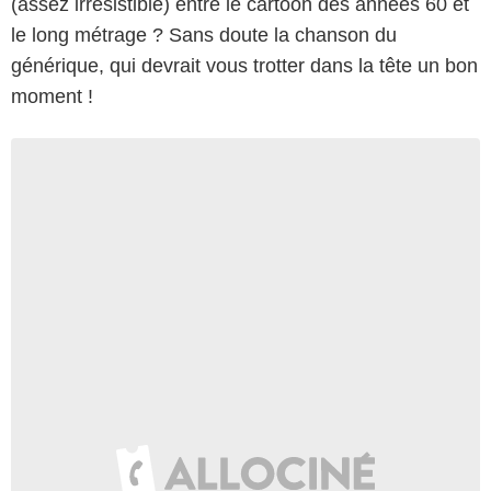
(assez irrésistible) entre le cartoon des années 60 et
le long métrage ? Sans doute la chanson du
générique, qui devrait vous trotter dans la tête un bon
moment !