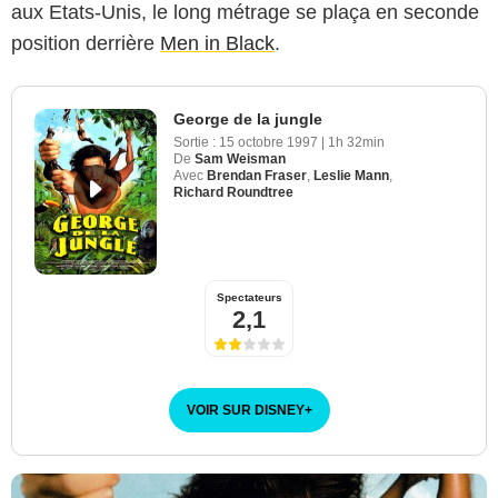
aux Etats-Unis, le long métrage se plaça en seconde
position derrière
Men in Black
.
George de la jungle
Sortie :
15 octobre 1997
|
1h 32min
De
Sam Weisman
Avec
Brendan Fraser
,
Leslie Mann
,
Richard Roundtree
Spectateurs
2,1
VOIR SUR DISNEY
+