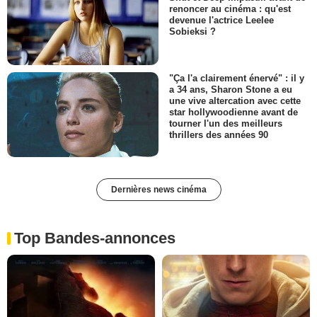
renoncer au cinéma : qu'est
devenue l'actrice Leelee
Sobieksi ?
"Ça l'a clairement énervé" : il y
a 34 ans, Sharon Stone a eu
une vive altercation avec cette
star hollywoodienne avant de
tourner l'un des meilleurs
thrillers des années 90
Dernières news cinéma
Top Bandes-annonces