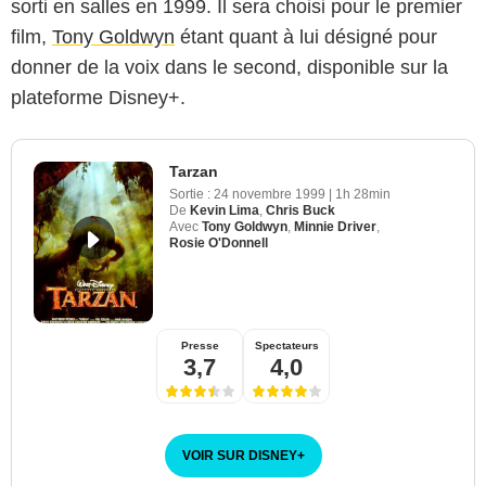
sorti en salles en 1999. Il sera choisi pour le premier
film,
Tony Goldwyn
étant quant à lui désigné pour
donner de la voix dans le second, disponible sur la
plateforme Disney+.
Tarzan
Sortie :
24 novembre 1999
|
1h 28min
De
Kevin Lima
,
Chris Buck
Avec
Tony Goldwyn
,
Minnie Driver
,
Rosie O'Donnell
Presse
Spectateurs
3,7
4,0
VOIR SUR DISNEY
+