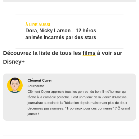
Dora, Nicky Larson... 12 héros
animés incarnés par des stars
Découvrez la liste de tous les
films
à voir sur
Disney+
Clément Cuyer
Journaliste
Clément Cuyer apprécie tous les genres, du bon film d’horreur qui
tâche à la comédie potache. Il est un "vieux de la vieille" d’AlloCiné,
journaliste au sein de la Rédaction depuis maintenant plus de deux
décennies passionnées. "Trop vieux pour ces conneries" ? Ô grand
jamais !