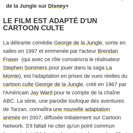
de la Jungle sur
Disney+
LE FILM EST ADAPTÉ D'UN
CARTOON CULTE
La délirante comédie
George de la Jungle
, sortie en
salles en 1997 et emmenée par l'acteur
Brendan
Fraser
(qui avec ce rôle convaincra le réalisateur
Stephen Sommers
pour jouer dans la saga
La
Momie
), est l'adaptation en prises de vues réelles du
cartoon culte George de la Jungle
, créé en 1967 par
l'Américain
Jay Ward
pour le compte de la chaîne
ABC. La série, une parodie loufoque des aventures
de Tarzan, connaîtra
une nouvelle adaptation
animée
en 2007, diffusée initialement sur Cartoon
Network. S'il fallait ne citer qu'un point commun