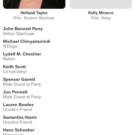
Holland Taylor
Kelly Miracco
Rôle : Beatrice Stanhope
Rôle : Betsy
John Bennett Perry
Arthur Stanhope
Michael Chinyamurindi
N'Dugo
Lydell M. Cheshier
Baleto
Keith Scott
Le narrateur
Spencer Garrett
Male Guest at Party
Jon Pennell
Male Guest at Party
Lauren Bowles
Ursula's Friend
Samantha Harris
Ursula's Friend
Hans Schoeber
Mercenary