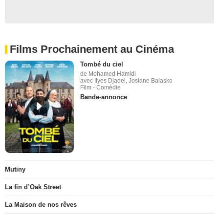
Films Prochainement au Cinéma
Tombé du ciel
de Mohamed Hamidi
avec Ilyes Djadel, Josiane Balasko
Film - Comédie
Bande-annonce
Mutiny
La fin d’Oak Street
La Maison de nos rêves