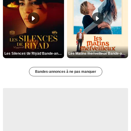
Les Silences de Riyad Bande-annonce VO STFR
Les Matins merveilleux Bande-annonce VF
Bandes-annonces à ne pas manquer