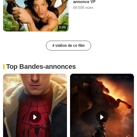
annonce VF
69 506 vues
1:05
4 vidéos de ce film
Top Bandes-annonces