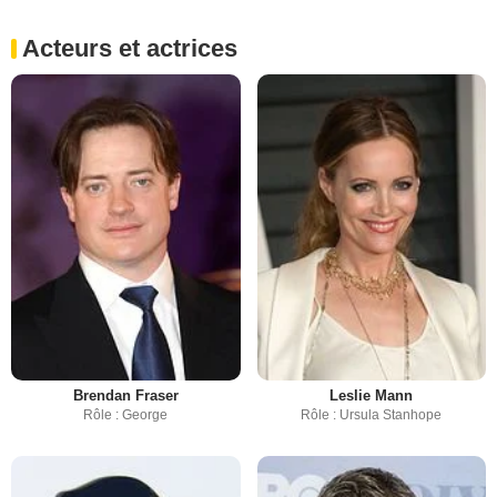
Acteurs et actrices
Brendan Fraser
Leslie Mann
Rôle : George
Rôle : Ursula Stanhope