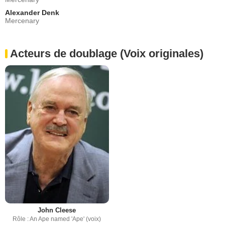
Alexander Denk
Mercenary
Acteurs de doublage (Voix originales)
John Cleese
Rôle : An Ape named 'Ape' (voix)