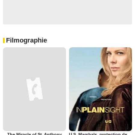
Filmographie
The Miracle of St. Anthony
U.S. Marshals, protection de témoins