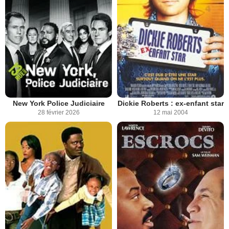
New York Police Judiciaire
Dickie Roberts : ex-enfant star
28 février 2026
12 mai 2004