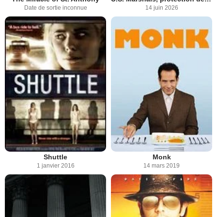
Date de sortie inconnue
14 juin 2026
Shuttle
Monk
1 janvier 2016
14 mars 2019