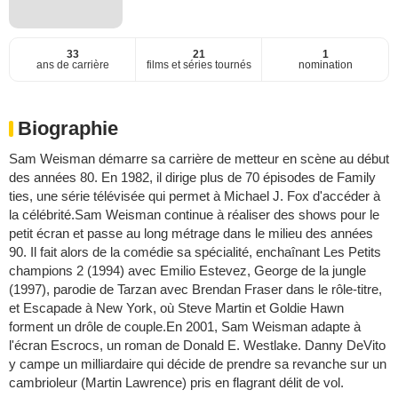
33
21
1
ans de carrière
films et séries tournés
nomination
Biographie
Sam Weisman démarre sa carrière de metteur en scène au début
des années 80. En 1982, il dirige plus de 70 épisodes de Family
ties, une série télévisée qui permet à Michael J. Fox d'accéder à
la célébrité.Sam Weisman continue à réaliser des shows pour le
petit écran et passe au long métrage dans le milieu des années
90. Il fait alors de la comédie sa spécialité, enchaînant Les Petits
champions 2 (1994) avec Emilio Estevez, George de la jungle
(1997), parodie de Tarzan avec Brendan Fraser dans le rôle-titre,
et Escapade à New York, où Steve Martin et Goldie Hawn
forment un drôle de couple.En 2001, Sam Weisman adapte à
l'écran Escrocs, un roman de Donald E. Westlake. Danny DeVito
y campe un milliardaire qui décide de prendre sa revanche sur un
cambrioleur (Martin Lawrence) pris en flagrant délit de vol.