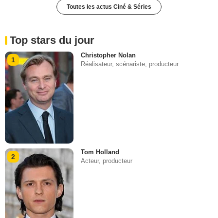
Toutes les actus Ciné & Séries
Top stars du jour
Christopher Nolan
1
Réalisateur, scénariste, producteur
Tom Holland
2
Acteur, producteur