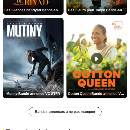
Les Silences de Riyad Bande-annonce VO STFR
Des Fleurs pour Tokyo Bande-annonce VO STFR
Mutiny Bande-annonce VO STFR
Cotton Queen Bande-annonce VO STFR
Bandes-annonces à ne pas manquer