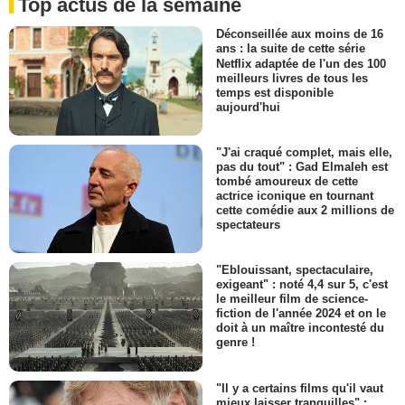
Top actus de la semaine
Déconseillée aux moins de 16
ans : la suite de cette série
Netflix adaptée de l'un des 100
meilleurs livres de tous les
temps est disponible
aujourd'hui
"J'ai craqué complet, mais elle,
pas du tout" : Gad Elmaleh est
tombé amoureux de cette
actrice iconique en tournant
cette comédie aux 2 millions de
spectateurs
"Eblouissant, spectaculaire,
exigeant" : noté 4,4 sur 5, c'est
le meilleur film de science-
fiction de l'année 2024 et on le
doit à un maître incontesté du
genre !
"Il y a certains films qu'il vaut
mieux laisser tranquilles" :