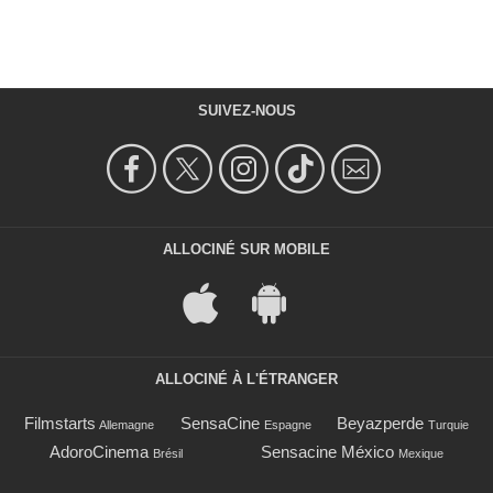
SUIVEZ-NOUS
ALLOCINÉ SUR MOBILE
ALLOCINÉ À L'ÉTRANGER
Filmstarts
SensaCine
Beyazperde
Allemagne
Espagne
Turquie
AdoroCinema
Sensacine México
Brésil
Mexique