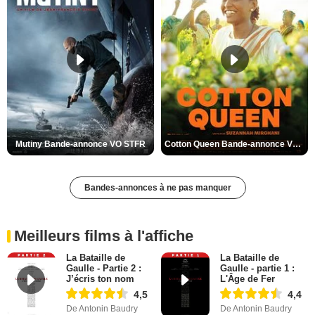
Mutiny Bande-annonce VO STFR
Cotton Queen Bande-annonce VO STFR
Bandes-annonces à ne pas manquer
Meilleurs films à l'affiche
La Bataille de
La Bataille de
Gaulle - Partie 2 :
Gaulle - partie 1 :
J’écris ton nom
L'Âge de Fer
4,5
4,4
De Antonin Baudry
De Antonin Baudry