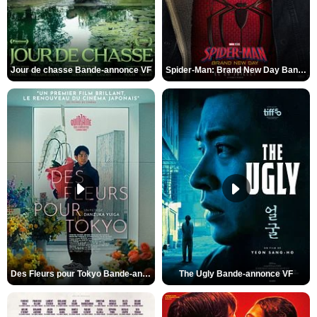
Jour de chasse Bande-annonce VF
Spider-Man: Brand New Day Bande-annonce (3) VO STFR
Des Fleurs pour Tokyo Bande-annonce VO STFR
The Ugly Bande-annonce VF