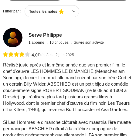
Filtrer par :
Toutes les notes
Serve Philippe
1 abonné
16 critiques
Suivre son activité
4,0
Publiée le 2 juin 2025
Réalisé juste après et la même année que son premier film, le
chef d'œuvre LES HOMMES LE DIMANCHE (Menschen am
Sonntag), dernier film muet allemand coécrit par son frère Curt et
un certain Billy Wilder, ABSCHIED est un petit bijou de comédie
douce-amère signé ROBERT SIODMAK (né le 08 août 1908 à
Dresde), qui réalisera plus tard plusieurs grands films à
Hollywood, dont le premier chef d'œuvre du film noir, Les Tueurs
(The Killers, 1946), qui révèlera Burt Lancaster et Ava Gardner...
Si Les Hommes le dimanche clôturait avec maestria l’ère muette
germanique, ABSCHIED offrait à la célèbre compagnie de
production cinématographique allemande UFA son premier film