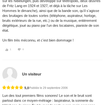
sur les Nibelungen, puis développé sur Metropolis, deux œuvres
de Fritz Lang en 1924 et 1927, et déjà à la tâche sur Les
Hommes le dimanche), ainsi que de la bande son, qu'il s'agisse
des bruitages de toutes sortes (téléphone, aspirateur, horloge,
bruits extérieurs de la rue, etc.) ou de la musique, entièrement
diégétique, joué au piano par l'un des locataires, pianiste de son
état.
Un film très méconnu, et c'est bien dommage !
1
0
Un visiteur
5,0
Publiée le 29 septembre 2006
Lun des tout premiers films sonores! Le son et le bruit sont
partout dans ce moyen-métrage : laspirateur, la sonnerie du