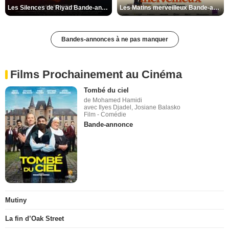
Les Silences de Riyad Bande-annonce VO STFR
Les Matins merveilleux Bande-annonce VF
Bandes-annonces à ne pas manquer
Films Prochainement au Cinéma
Tombé du ciel
de Mohamed Hamidi
avec Ilyes Djadel, Josiane Balasko
Film - Comédie
Bande-annonce
Mutiny
La fin d’Oak Street