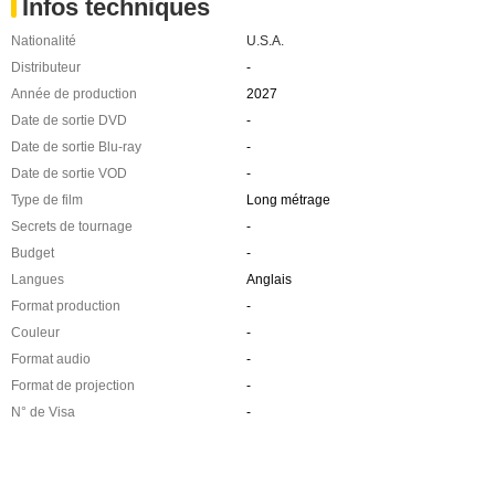
Infos techniques
Nationalité
U.S.A.
Distributeur
-
Année de production
2027
Date de sortie DVD
-
Date de sortie Blu-ray
-
Date de sortie VOD
-
Type de film
Long métrage
Secrets de tournage
-
Budget
-
Langues
Anglais
Format production
-
Couleur
-
Format audio
-
Format de projection
-
N° de Visa
-