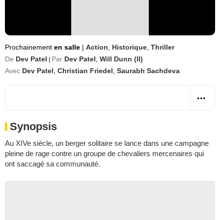
Prochainement
en salle
|
Action
,
Historique
,
Thriller
De
Dev Patel
Par
Dev Patel
,
Will Dunn (II)
|
Avec
Dev Patel
,
Christian Friedel
,
Saurabh Sachdeva
Synopsis
Au XIVe siècle, un berger solitaire se lance dans une campagne
pleine de rage contre un groupe de chevaliers mercenaires qui
ont saccagé sa communauté.